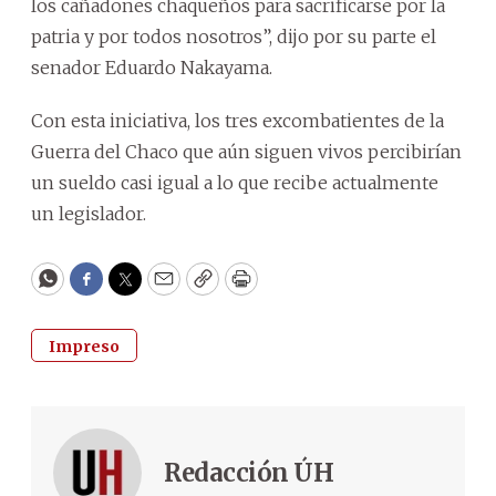
los cañadones chaqueños para sacrificarse por la
patria y por todos nosotros”, dijo por su parte el
senador Eduardo Nakayama.
Con esta iniciativa, los tres excombatientes de la
Guerra del Chaco que aún siguen vivos percibirían
un sueldo casi igual a lo que recibe actualmente
un legislador.
WhatsApp
Facebook
Twitter
Email
Copy
Print
Impreso
Redacción ÚH