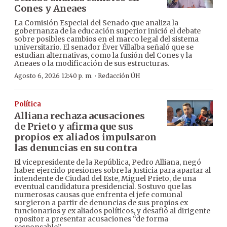
Cones y Aneaes
La Comisión Especial del Senado que analiza la
gobernanza de la educación superior inició el debate
sobre posibles cambios en el marco legal del sistema
universitario. El senador Éver Villalba señaló que se
estudian alternativas, como la fusión del Cones y la
Aneaes o la modificación de sus estructuras.
·
Agosto 6, 2026 12:40 p. m.
Redacción ÚH
Política
Alliana rechaza acusaciones
de Prieto y afirma que sus
propios ex aliados impulsaron
las denuncias en su contra
El vicepresidente de la República, Pedro Alliana, negó
haber ejercido presiones sobre la Justicia para apartar al
intendente de Ciudad del Este, Miguel Prieto, de una
eventual candidatura presidencial. Sostuvo que las
numerosas causas que enfrenta el jefe comunal
surgieron a partir de denuncias de sus propios ex
funcionarios y ex aliados políticos, y desafió al dirigente
opositor a presentar acusaciones “de forma