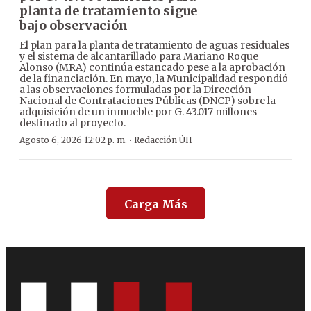
planta de tratamiento sigue
bajo observación
El plan para la planta de tratamiento de aguas residuales
y el sistema de alcantarillado para Mariano Roque
Alonso (MRA) continúa estancado pese a la aprobación
de la financiación. En mayo, la Municipalidad respondió
a las observaciones formuladas por la Dirección
Nacional de Contrataciones Públicas (DNCP) sobre la
adquisición de un inmueble por G. 43.017 millones
destinado al proyecto.
·
Agosto 6, 2026 12:02 p. m.
Redacción ÚH
Carga Más