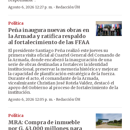
responsable”.
·
Agosto 6, 2026 12:27 p. m.
Redacción ÚH
Política
Peña inaugura nuevas obras en
la Armada y ratifica respaldo
al fortalecimiento de las FFAA
El presidente Santiago Peña realizó este jueves su
primera visita oficial al Cuartel General del Comando de
la Armada, donde encabezó la inauguración de una
serie de obras destinadas a fortalecer la identidad
institucional, preservar la memoria histórica y mejorar
la capacidad de planificación estratégica de la fuerza.
Durante el acto, el comandante de la Armada,
vicealmirante Christian José Rotela Valdez, destacó el
apoyo del Gobierno al proceso de fortalecimiento de la
institución.
·
Agosto 6, 2026 12:05 p. m.
Redacción ÚH
Política
MRA: Compra de inmueble
por G. 43.000 millones para