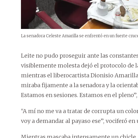
La senadora Celeste Amarilla se enfrentó en un fuerte cruce
Leite no pudo proseguir ante las constante
visiblemente molesta dejó el protocolo de l
mientras el liberocartista Dionisio Amarilla
miraba fijamente a la senadora y la orienta
Estamos en sesiones. Estamos en el pleno”, 
“A mí no me va a tratar de corrupta un col
voy a demandar al payaso ese”, vociferó en
Mientras mascaba intensamente un chicle,