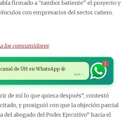
abía firmado a “tambor batiente” el proyecto y
vínculos con empresarios del sector cañero.
 a los consumidores
1
 al canal de ÚH en WhatsApp 🤩
11:11
✓✓
ir de mí lo que quiera después”, contestó
 citado, y prosiguió con que la objeción parcial
a del abogado del Poder Ejecutivo” hacia el