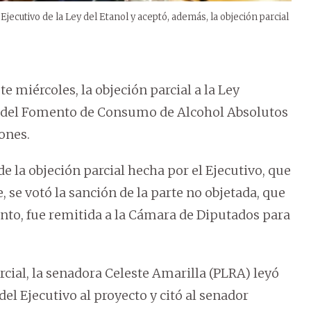
jecutivo de la Ley del Etanol y aceptó, además, la objeción parcial
e miércoles, la objeción parcial a la Ley
11 del Fomento de Consumo de Alcohol Absolutos
ones.
e la objeción parcial hecha por el Ejecutivo, que
 se votó la sanción de la parte no objetada, que
anto, fue remitida a la Cámara de Diputados para
rcial, la senadora Celeste Amarilla (PLRA) leyó
el Ejecutivo al proyecto y citó al senador