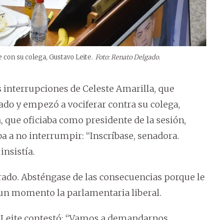
 con su colega, Gustavo Leite.
Foto: Renato Delgado.
s interrupciones de Celeste Amarilla, que
ado y empezó a vociferar contra su colega,
, que oficiaba como presidente de la sesión,
ba a no interrumpir: “Inscríbase, senadora.
insistía.
orado. Absténgase de las consecuencias porque le
 un momento la parlamentaria liberal.
 Leite contestó: “Vamos a demandarnos