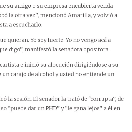
 que su amigo o su empresa encubierta venda
obó la otra vez”, mencionó Amarilla, y volvió a
sta a escucharlo.
ue quieran. Yo soy fuerte. Yo no vengo acá a
 que digo”, manifestó la senadora opositora.
artista e inició su alocución dirigiéndose a su
 un carajo de alcohol y usted no entiende un
eó la sesión. El senador la trató de “corrupta”, de
so “puede dar un PHD” y “le gana lejos” a él en