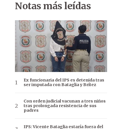
Notas más leídas
Ex funcionaria del IPS es detenida tras
ser imputada con Bataglia y Brítez
Con orden judicial vacunan a tres niños
tras prolongada resistencia de sus
padres
IPS: Vicente Bataglia estaría fuera del