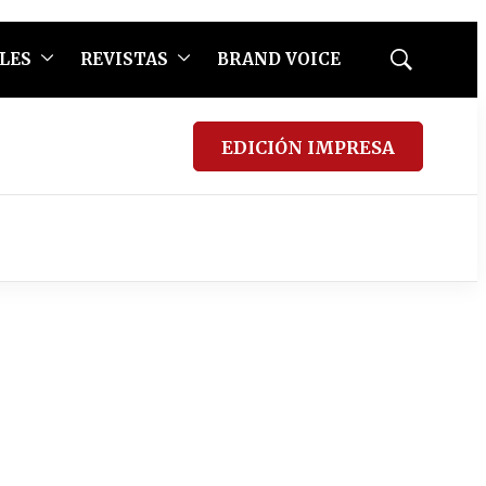
LES
REVISTAS
BRAND VOICE
Mostrar
búsqueda
EDICIÓN IMPRESA