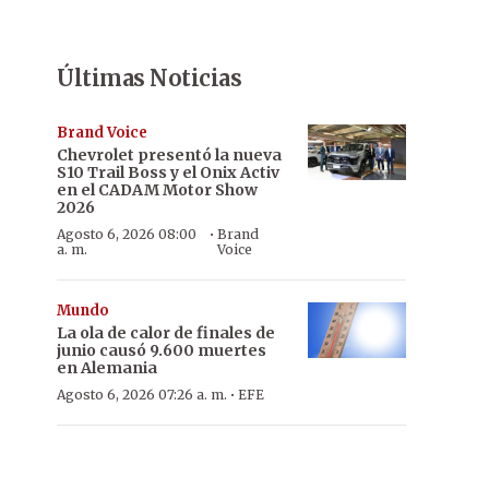
Últimas Noticias
Brand Voice
Chevrolet presentó la nueva
S10 Trail Boss y el Onix Activ
en el CADAM Motor Show
2026
·
Agosto 6, 2026 08:00
Brand
a. m.
Voice
Mundo
La ola de calor de finales de
junio causó 9.600 muertes
en Alemania
·
Agosto 6, 2026 07:26 a. m.
EFE