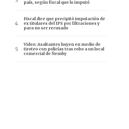
país, según fiscal que lo imputó
Fiscal dice que precipitó imputación de
ex titulares del IPS por filtraciones y
para no ser recusado
Video: Asaltantes huyen en medio de
tiroteo con policías tras robo a un local
comercial de Ñemby