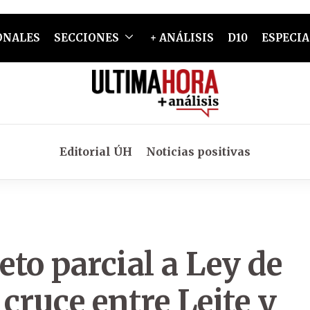
ONALES
SECCIONES
+ ANÁLISIS
D10
ESPECIA
Editorial ÚH
Noticias positivas
to parcial a Ley de
 cruce entre Leite y