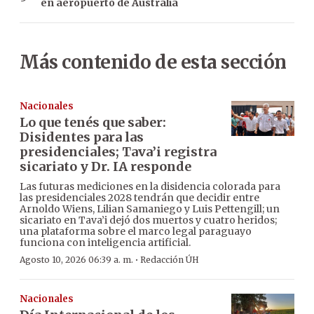
en aeropuerto de Australia
Más contenido de esta sección
Nacionales
Lo que tenés que saber:
Disidentes para las
presidenciales; Tava’i registra
sicariato y Dr. IA responde
Las futuras mediciones en la disidencia colorada para
las presidenciales 2028 tendrán que decidir entre
Arnoldo Wiens, Lilian Samaniego y Luis Pettengill; un
sicariato en Tava’i dejó dos muertos y cuatro heridos;
una plataforma sobre el marco legal paraguayo
funciona con inteligencia artificial.
·
Agosto 10, 2026 06:39 a. m.
Redacción ÚH
Nacionales