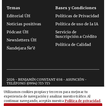
Temas
Bases y Condiciones
Editorial ÚH
Políticas de Privacidad
Noticias positivas
Política de uso de la IA
Pódcast ÚH
Servicio de
Suscripción a Crédito
Newsletters ÚH
Política de Calidad
Ñandejara Ñe’ẽ
2026 - BENJAMÍN CONSTANT 658 - ASUNCIÓN -
TELÉFONO:
(0994) 715 715
Utilizamos cookies propias y terceros para mejorar tu
experiencia de navegación y analizar nuestro tráfico. Al
twitter
instagram
facebook
tiktok
youtube
spotify
continuar navegando, aceptás nuestra
Política de privacidad
.