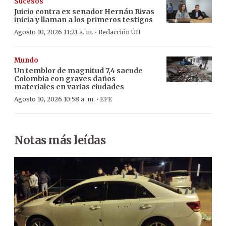
Sucesos
Juicio contra ex senador Hernán Rivas
inicia y llaman a los primeros testigos
·
Agosto 10, 2026 11:21 a. m.
Redacción ÚH
Mundo
Un temblor de magnitud 7,4 sacude
Colombia con graves daños
materiales en varias ciudades
·
Agosto 10, 2026 10:58 a. m.
EFE
Notas más leídas