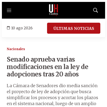
Menú
Mostrar
búsqued
10 ago 2026
ÚLTIMAS NOTICIAS
Nacionales
Senado aprueba varias
modificaciones en la ley de
adopciones tras 20 años
La Cámara de Senadores dio media sanción
el proyecto de ley de adopción que busca
simplificar los procesos y acortar los plazos
en el sistema nacional, luego de un amplio