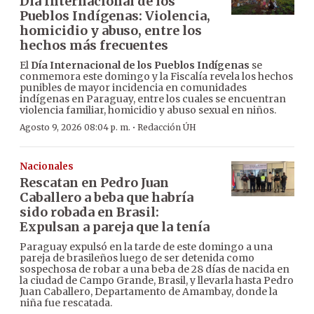
Día Internacional de los
Pueblos Indígenas: Violencia,
homicidio y abuso, entre los
hechos más frecuentes
El
Día Internacional de los Pueblos Indígenas
se
conmemora este domingo y la Fiscalía revela los hechos
punibles de mayor incidencia en comunidades
indígenas en Paraguay, entre los cuales se encuentran
violencia familiar, homicidio y abuso sexual en niños.
·
Agosto 9, 2026 08:04 p. m.
Redacción ÚH
Nacionales
Rescatan en Pedro Juan
Caballero a beba que habría
sido robada en Brasil:
Expulsan a pareja que la tenía
Paraguay expulsó en la tarde de este domingo a una
pareja de brasileños luego de ser detenida como
sospechosa de robar a una beba de 28 días de nacida en
la ciudad de Campo Grande, Brasil, y llevarla hasta Pedro
Juan Caballero, Departamento de Amambay, donde la
niña fue rescatada.