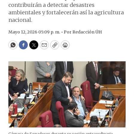
contribuirán a detectar desastres
ambientales y fortalecerán así la agricultura
nacional.
Mayo 12, 2026 05:09 p. m. •
Por
Redacción ÚH
WhatsApp
Facebook
Twitter
Email
Copy
Print