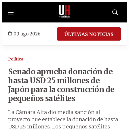
Menú
Mostrar
búsqued
09 ago 2026
ÚLTIMAS NOTICIAS
Política
Senado aprueba donación de
hasta USD 25 millones de
Japón para la construcción de
pequeños satélites
La Cámara Alta dio media sanción al
proyecto que establece la donación de hasta
USD 25 millones. Los pequeños satélites