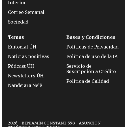
Interior
Correo Semanal
Sociedad
Temas
Bases y Condiciones
Editorial ÚH
Políticas de Privacidad
Noticias positivas
Política de uso de la IA
Pódcast ÚH
Servicio de
Suscripción a Crédito
Newsletters ÚH
Política de Calidad
Ñandejara Ñe’ẽ
2026 - BENJAMÍN CONSTANT 658 - ASUNCIÓN -