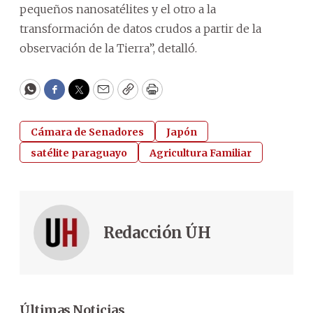
pequeños nanosatélites y el otro a la
transformación de datos crudos a partir de la
observación de la Tierra”, detalló.
WhatsApp
Facebook
Twitter
Email
Copy
Print
Cámara de Senadores
Japón
satélite paraguayo
Agricultura Familiar
Redacción ÚH
Últimas Noticias