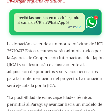
investigar esquema de títulos ...
Recibí las noticias en tu celular, unite
1
al canal de ÚH en WhatsApp 🤩
✓✓
07:37
La donación asciende a un monto máximo de USD
25.710.437. Estos recursos serán administrados por
la Agencia de Cooperación Internacional del Japón
(JICA) y se destinarán exclusivamente a la
adquisición de productos y servicios necesarios
para la implementación del proyecto. La donación
será ejecutada por la JICA.
“La posibilidad de estas capacidades técnicas
permitirá al Paraguay avanzar hacia un modelo de