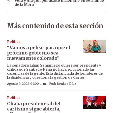
Vera y Aragón por asalto millonario en Fernando
de la Mora
Más contenido de esta sección
Política
“Vamos a pelear para que el
próximo gobierno sea
nuevamente colorado”
La senadora Lilian Samaniego quiere ser presidenta y
critica que Santiago Peña no haya solucionado las
carencias de la gente. Está distanciada de los líderes de
la disidencia y cuestiona la gestión de Cartes.
·
Agosto 9, 2026 04:00 a. m.
Ruth Benítez Díaz
Política
Chapa presidencial del
cartismo sigue abierta,