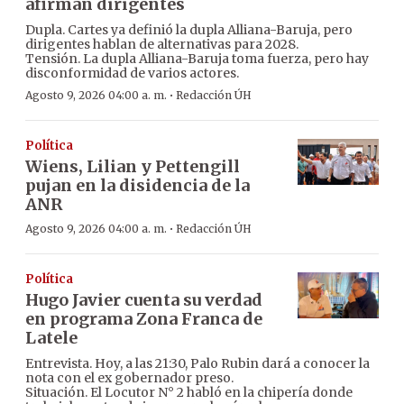
afirman dirigentes
Dupla. Cartes ya definió la dupla Alliana-Baruja, pero
dirigentes hablan de alternativas para 2028.
Tensión. La dupla Alliana-Baruja toma fuerza, pero hay
disconformidad de varios actores.
·
Agosto 9, 2026 04:00 a. m.
Redacción ÚH
Política
Wiens, Lilian y Pettengill
pujan en la disidencia de la
ANR
·
Agosto 9, 2026 04:00 a. m.
Redacción ÚH
Política
Hugo Javier cuenta su verdad
en programa Zona Franca de
Latele
Entrevista. Hoy, a las 21:30, Palo Rubin dará a conocer la
nota con el ex gobernador preso.
Situación. El Locutor N° 2 habló en la chipería donde