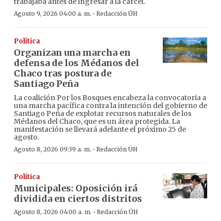
trabajaba antes de ingresar a la cárcel.
·
Agosto 9, 2026 04:00 a. m.
Redacción ÚH
Política
Organizan una marcha en
defensa de los Médanos del
Chaco tras postura de
Santiago Peña
La coalición Por los Bosques encabeza la convocatoria a
una marcha pacífica contra la intención del gobierno de
Santiago Peña de explotar recursos naturales de los
Médanos del Chaco, que es un área protegida. La
manifestación se llevará adelante el próximo 25 de
agosto.
·
Agosto 8, 2026 09:39 a. m.
Redacción ÚH
Política
Municipales: Oposición irá
dividida en ciertos distritos
·
Agosto 8, 2026 04:00 a. m.
Redacción ÚH