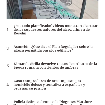
¿Fue todo planificado? Videos muestran el actuar
de los supuestos autores del atroz crimen de
Roselin
Asunción: ¿Qué dice el Plan Regulador sobre la
altura permitida para los edificios?
El mar de Sicilia devuelve restos de un barco de la
época romana con cientos de ánforas
Caso compradores de oro: Imputan por
homicidio doloso y tentativa a españoles y
ordenan su prisión
Policía detiene al conocido Diógenes Martínez