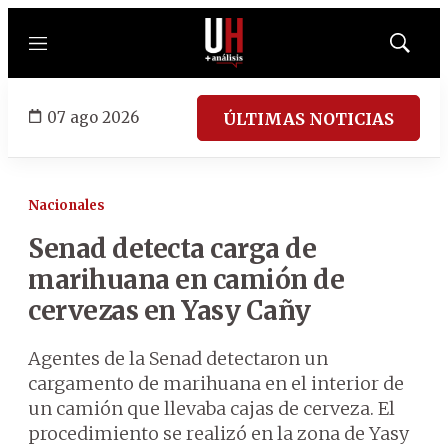
Menú
Mostrar
búsqued
07 ago 2026
ÚLTIMAS NOTICIAS
Nacionales
Senad detecta carga de
marihuana en camión de
cervezas en Yasy Cañy
Agentes de la Senad detectaron un
cargamento de marihuana en el interior de
un camión que llevaba cajas de cerveza. El
procedimiento se realizó en la zona de Yasy