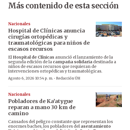
Más contenido de esta sección
Nacionales
Hospital de Clínicas anuncia
cirugías ortopédicas y
traumatológicas para niños de
escasos recursos
El
Hospital de Clínicas
anunció el lanzamiento de la
segunda edición de la
campaña solidaria
destinada a
niños de escasos recursos que requieran de
intervenciones ortopédicas y traumatológicas.
·
Agosto 6, 2026 10:54 p. m.
Redacción ÚH
Nacionales
Pobladores de Ka’atygue
reparan a mano 30 km de
camino
Cansados del peligro constante que representan los
enormes baches, los pobladores del
asentamiento