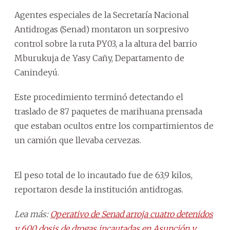
Agentes especiales de la Secretaría Nacional
Antidrogas (Senad) montaron un sorpresivo
control sobre la ruta PY03, a la altura del barrio
Mburukuja de Yasy Cañy, Departamento de
Canindeyú.
Este procedimiento terminó detectando el
traslado de 87 paquetes de marihuana prensada
que estaban ocultos entre los compartimientos de
un camión que llevaba cervezas.
El peso total de lo incautado fue de 63,9 kilos,
reportaron desde la institución antidrogas.
Lea más:
Operativo de Senad arroja cuatro detenidos
y 600 dosis de drogas incautadas en Asunción y