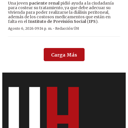
Una joven
paciente renal
pidió ayuda a la ciudadanía
para costear su tratamiento, ya que debe adecuar su
vivienda para poder realizarse la diálisis peritoneal,
además de los costosos medicamentos que están en
falta en el
Instituto de Previsión Social
(
IPS
).
·
Agosto 6, 2026 09:14 p. m.
Redacción ÚH
Carga Más