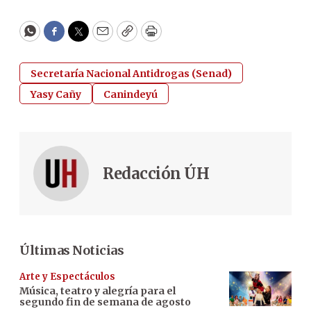
WhatsApp
Facebook
Twitter
Email
Copy
Print
Secretaría Nacional Antidrogas (Senad)
Yasy Cañy
Canindeyú
Redacción ÚH
Últimas Noticias
Arte y Espectáculos
Música, teatro y alegría para el
segundo fin de semana de agosto