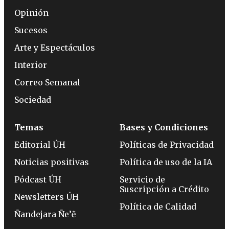
Opinión
Sucesos
Arte y Espectáculos
Interior
Correo Semanal
Sociedad
Temas
Bases y Condiciones
Editorial ÚH
Políticas de Privacidad
Noticias positivas
Política de uso de la IA
Pódcast ÚH
Servicio de
Suscripción a Crédito
Newsletters ÚH
Política de Calidad
Ñandejara Ñe’ẽ