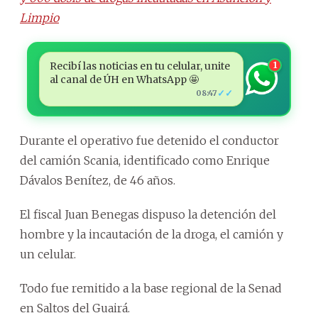
Limpio
Recibí las noticias en tu celular, unite
1
al canal de ÚH en WhatsApp 🤩
✓✓
08:47
Durante el operativo fue detenido el conductor
del camión Scania, identificado como Enrique
Dávalos Benítez, de 46 años.
El fiscal Juan Benegas dispuso la detención del
hombre y la incautación de la droga, el camión y
un celular.
Todo fue remitido a la base regional de la Senad
en Saltos del Guairá.