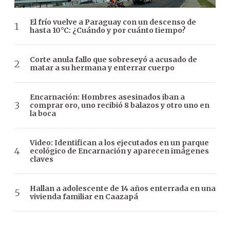
El frío vuelve a Paraguay con un descenso de
hasta 10°C: ¿Cuándo y por cuánto tiempo?
Corte anula fallo que sobreseyó a acusado de
matar a su hermana y enterrar cuerpo
Encarnación: Hombres asesinados iban a
comprar oro, uno recibió 8 balazos y otro uno en
la boca
Video: Identifican a los ejecutados en un parque
ecológico de Encarnación y aparecen imágenes
claves
Hallan a adolescente de 14 años enterrada en una
vivienda familiar en Caazapá