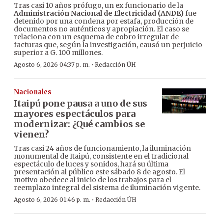
Tras casi 10 años prófugo, un ex funcionario de la
Administración Nacional de Electricidad (ANDE)
fue
detenido por una condena por estafa, producción de
documentos no auténticos y apropiación. El caso se
relaciona con un esquema de cobro irregular de
facturas que, según la investigación, causó un perjuicio
superior a G. 100 millones.
·
Agosto 6, 2026 04:37 p. m.
Redacción ÚH
Nacionales
Itaipú pone pausa a uno de sus
mayores espectáculos para
modernizar: ¿Qué cambios se
vienen?
Tras casi 24 años de funcionamiento, la iluminación
monumental de Itaipú, consistente en el tradicional
espectáculo de luces y sonidos, hará su última
presentación al público este sábado 8 de agosto. El
motivo obedece al inicio de los trabajos para el
reemplazo integral del sistema de iluminación vigente.
·
Agosto 6, 2026 01:46 p. m.
Redacción ÚH