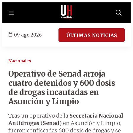
Menú
Mostrar
búsqued
09 ago 2026
ÚLTIMAS NOTICIAS
Nacionales
Operativo de Senad arroja
cuatro detenidos y 600 dosis
de drogas incautadas en
Asunción y Limpio
Tras un operativo de la
Secretaría Nacional
Antidrogas
(
Senad
) en Asunción y Limpio,
fueron confiscadas 600 dosis de drogas y se