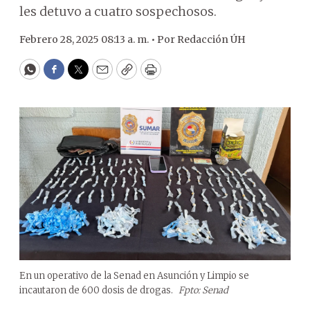
les detuvo a cuatro sospechosos.
Febrero 28, 2025 08:13 a. m. •
Por
Redacción ÚH
WhatsApp
Facebook
Twitter
Email
Copy
Print
En un operativo de la Senad en Asunción y Limpio se
incautaron de 600 dosis de drogas.
Fpto: Senad