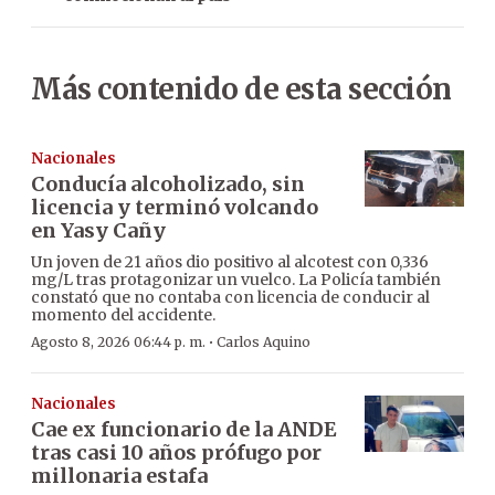
Más contenido de esta sección
Nacionales
Conducía alcoholizado, sin
licencia y terminó volcando
en Yasy Cañy
Un joven de 21 años dio positivo al alcotest con 0,336
mg/L tras protagonizar un vuelco. La Policía también
constató que no contaba con licencia de conducir al
momento del accidente.
·
Agosto 8, 2026 06:44 p. m.
Carlos Aquino
Nacionales
Cae ex funcionario de la ANDE
tras casi 10 años prófugo por
millonaria estafa