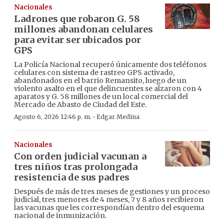
Nacionales
Ladrones que robaron G. 58
millones abandonan celulares
para evitar ser ubicados por
GPS
La Policía Nacional recuperó únicamente dos teléfonos
celulares con sistema de rastreo GPS activado,
abandonados en el barrio Remansito, luego de un
violento asalto en el que delincuentes se alzaron con 4
aparatos y G. 58 millones de un local comercial del
Mercado de Abasto de Ciudad del Este.
·
Agosto 6, 2026 12:46 p. m.
Edgar Medina
Nacionales
Con orden judicial vacunan a
tres niños tras prolongada
resistencia de sus padres
Después de más de tres meses de gestiones y un proceso
judicial, tres menores de 4 meses, 7 y 8 años recibieron
las vacunas que les correspondían dentro del esquema
nacional de inmunización.