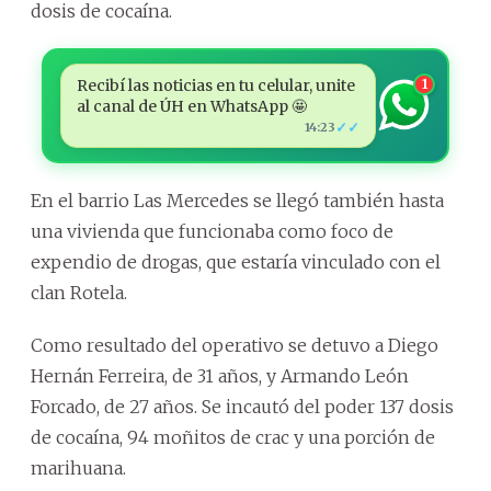
dosis de cocaína.
Recibí las noticias en tu celular, unite
1
al canal de ÚH en WhatsApp 🤩
✓✓
14:23
En el barrio Las Mercedes se llegó también hasta
una vivienda que funcionaba como foco de
expendio de drogas, que estaría vinculado con el
clan Rotela.
Como resultado del operativo se detuvo a Diego
Hernán Ferreira, de 31 años, y Armando León
Forcado, de 27 años. Se incautó del poder 137 dosis
de cocaína, 94 moñitos de crac y una porción de
marihuana.