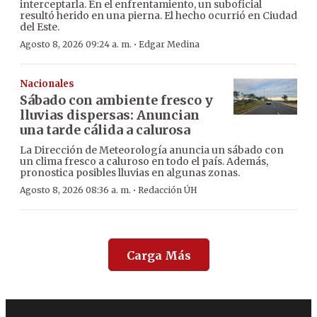
interceptarla. En el enfrentamiento, un suboficial
resultó herido en una pierna. El hecho ocurrió en Ciudad
del Este.
·
Agosto 8, 2026 09:24 a. m.
Edgar Medina
Nacionales
Sábado con ambiente fresco y
lluvias dispersas: Anuncian
una tarde cálida a calurosa
La Dirección de Meteorología anuncia un sábado con
un clima fresco a caluroso en todo el país. Además,
pronostica posibles lluvias en algunas zonas.
·
Agosto 8, 2026 08:36 a. m.
Redacción ÚH
Carga Más