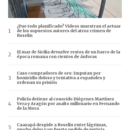
¿Fue todo planificado? Videos muestran el actuar
de los supuestos autores del atroz crimen de
Roselin
El mar de Sicilia devuelve restos de un barco de la
época romana con cientos de ánforas
Caso compradores de oro: Imputan por
homicidio doloso y tentativa a españoles y
ordenan su prisión
Policía detiene al conocido Diógenes Martínez
Vera y Aragón por asalto millonario en Fernando
de la Mora
Caazapá despide a Roselín entre lágrimas,
mucho dolor y un fuerte pedido de justicia