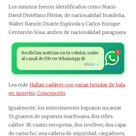
Los mismos fueron identificados como Mario
David Distéfano Fleitas, de nacionalidad brasileña,
Walter Ramón Duarte Espínola y Carlos Enrique
Centurión Sosa, ambos de nacionalidad paraguaya.
Recibí las noticias en tu celular, unite
1
al canal de ÚH en WhatsApp 🤩
✓✓
05:31
Lea más:
Hallan cadáver con varias heridas de bala
en Arroyito, Concepción
Igualmente, los intervinientes lograron incautar
3,5 gramos de supuesta marihuana, dos rifles
calibre 38, cuatro escopetas, dos revólver, dos cajas
de cartucho, una cadena de seguridad, cargadores,