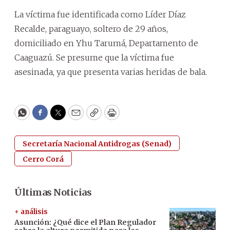
La víctima fue identificada como Líder Díaz
Recalde, paraguayo, soltero de 29 años,
domiciliado en Yhu Tarumá, Departamento de
Caaguazú. Se presume que la víctima fue
asesinada, ya que presenta varias heridas de bala.
WhatsApp
Facebook
Twitter
Email
Copy
Print
Secretaría Nacional Antidrogas (Senad)
Cerro Corá
Últimas Noticias
+ análisis
Asunción: ¿Qué dice el Plan Regulador