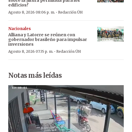
sobre la altura permitida para los
edificios?
·
Agosto 8, 2026 08:06 p. m.
Redacción ÚH
Nacionales
Alliana y Latorre se reúnen con
gobernador brasileño para impulsar
inversiones
·
Agosto 8, 2026 07:35 p. m.
Redacción ÚH
Notas más leídas