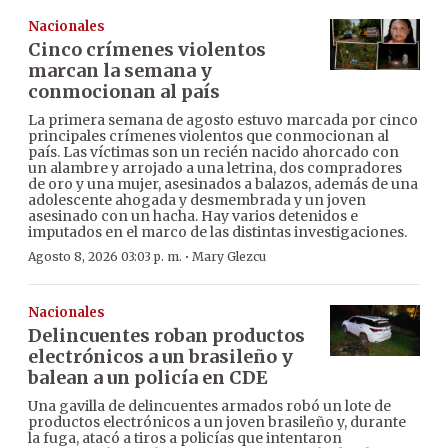
Nacionales
Cinco crímenes violentos
marcan la semana y
conmocionan al país
La primera semana de agosto estuvo marcada por cinco
principales crímenes violentos que conmocionan al
país. Las víctimas son un recién nacido ahorcado con
un alambre y arrojado a una letrina, dos compradores
de oro y una mujer, asesinados a balazos, además de una
adolescente ahogada y desmembrada y un joven
asesinado con un hacha. Hay varios detenidos e
imputados en el marco de las distintas investigaciones.
·
Agosto 8, 2026 03:03 p. m.
Mary Glezcu
Nacionales
Delincuentes roban productos
electrónicos a un brasileño y
balean a un policía en CDE
Una gavilla de delincuentes armados robó un lote de
productos electrónicos a un joven brasileño y, durante
la fuga, atacó a tiros a policías que intentaron