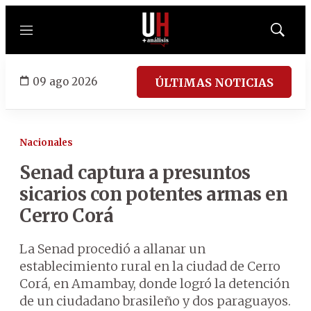
Menú
Mostrar
búsqued
09 ago 2026
ÚLTIMAS NOTICIAS
Nacionales
Senad captura a presuntos
sicarios con potentes armas en
Cerro Corá
La Senad procedió a allanar un
establecimiento rural en la ciudad de Cerro
Corá, en Amambay, donde logró la detención
de un ciudadano brasileño y dos paraguayos.