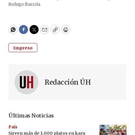
Rodrigo Ibarrola.
WhatsApp
Facebook
Twitter
Email
Copy
Print
Impreso
Redacción ÚH
Últimas Noticias
País
Sirven más de 1.000 platos en karu