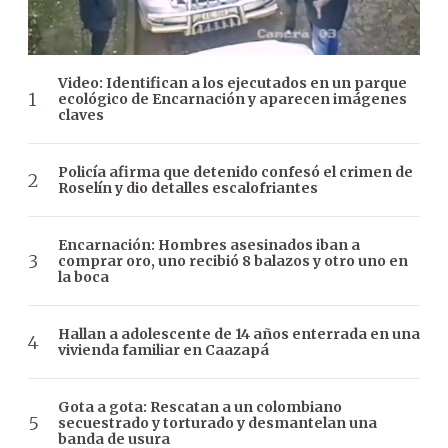
Video: Identifican a los ejecutados en un parque
ecológico de Encarnación y aparecen imágenes
claves
Policía afirma que detenido confesó el crimen de
Roselín y dio detalles escalofriantes
Encarnación: Hombres asesinados iban a
comprar oro, uno recibió 8 balazos y otro uno en
la boca
Hallan a adolescente de 14 años enterrada en una
vivienda familiar en Caazapá
Gota a gota: Rescatan a un colombiano
secuestrado y torturado y desmantelan una
banda de usura