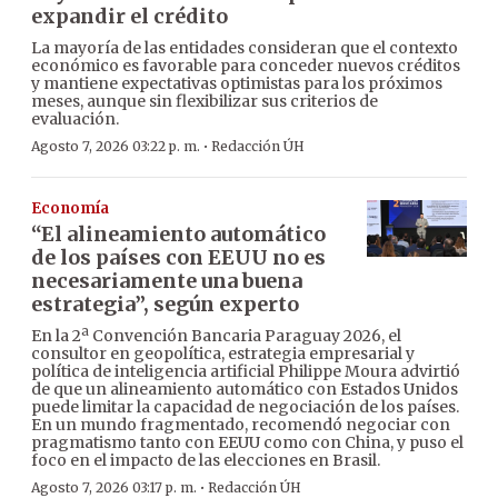
expandir el crédito
La mayoría de las entidades consideran que el contexto
económico es favorable para conceder nuevos créditos
y mantiene expectativas optimistas para los próximos
meses, aunque sin flexibilizar sus criterios de
evaluación.
·
Agosto 7, 2026 03:22 p. m.
Redacción ÚH
Economía
“El alineamiento automático
de los países con EEUU no es
necesariamente una buena
estrategia”, según experto
En la 2ª Convención Bancaria Paraguay 2026, el
consultor en geopolítica, estrategia empresarial y
política de inteligencia artificial Philippe Moura advirtió
de que un alineamiento automático con Estados Unidos
puede limitar la capacidad de negociación de los países.
En un mundo fragmentado, recomendó negociar con
pragmatismo tanto con EEUU como con China, y puso el
foco en el impacto de las elecciones en Brasil.
·
Agosto 7, 2026 03:17 p. m.
Redacción ÚH