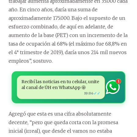
trabajar aumenta aproximadamente en 35.000 cada
año. En cinco años, daría una suma de
aproximadamente 175.000. Bajo el supuesto de un
esfuerzo combinado, de aquí en adelante, de
aumento de la base (PET) con un incremento de la
tasa de ocupación al 68% (el máximo fue 68,8% en
el 4° trimestre de 2019), daría unos 214 mil nuevos
empleos”, sostuvo.
Recibí las noticias en tu celular, unite
1
al canal de ÚH en WhatsApp 🤩
✓✓
19:06
Agregó que esta es una cifra absolutamente
decente, “pero que queda corta con la promesa
inicial (irreal), que desde el vamos no estaba