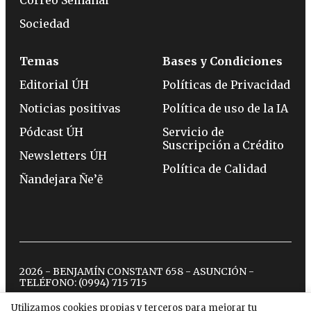
Sociedad
Temas
Bases y Condiciones
Editorial ÚH
Políticas de Privacidad
Noticias positivas
Política de uso de la IA
Pódcast ÚH
Servicio de
Suscripción a Crédito
Newsletters ÚH
Política de Calidad
Ñandejara Ñe’ẽ
2026 - BENJAMÍN CONSTANT 658 - ASUNCIÓN -
TELÉFONO:
(0994) 715 715
Utilizamos cookies propias y terceros para mejorar tu