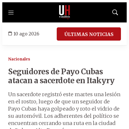
Menú
Mostrar
búsqued
10 ago 2026
ÚLTIMAS NOTICIAS
Nacionales
Seguidores de Payo Cubas
atacan a sacerdote en Itakyry
Un sacerdote registró este martes una lesión
en el rostro, luego de que un seguidor de
Payo Cubas haya golpeado y roto el vidrio de
su automóvil. Los adherentes del político se
encuentran cerrando una ruta en la ciudad