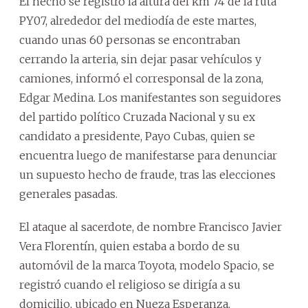
El hecho se registró la altura del km 74 de la ruta
PY07, alrededor del mediodía de este martes,
cuando unas 60 personas se encontraban
cerrando la arteria, sin dejar pasar vehículos y
camiones, informó el corresponsal de la zona,
Edgar Medina. Los manifestantes son seguidores
del partido político Cruzada Nacional y su ex
candidato a presidente, Payo Cubas, quien se
encuentra luego de manifestarse para denunciar
un supuesto hecho de fraude, tras las elecciones
generales pasadas.
El ataque al sacerdote, de nombre Francisco Javier
Vera Florentín, quien estaba a bordo de su
automóvil de la marca Toyota, modelo Spacio, se
registró cuando el religioso se dirigía a su
domicilio, ubicado en Nueza Esperanza,