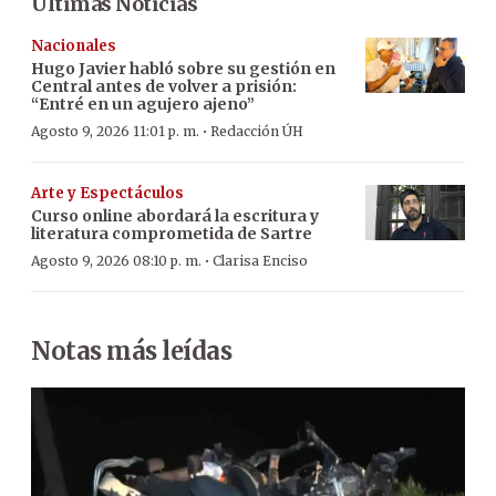
Últimas Noticias
Nacionales
Hugo Javier habló sobre su gestión en
Central antes de volver a prisión:
“Entré en un agujero ajeno”
·
Agosto 9, 2026 11:01 p. m.
Redacción ÚH
Arte y Espectáculos
Curso online abordará la escritura y
literatura comprometida de Sartre
·
Agosto 9, 2026 08:10 p. m.
Clarisa Enciso
Notas más leídas