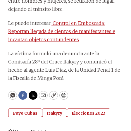
entre hombres y mujeres, se retiraron de lugar,
dejando el tránsito libre.
Le puede interesar:
Control en Emboscada:
Reportan llegada de cientos de manifestantes e
incautan objetos contundentes
La víctima formuló una denuncia ante la
Comisaría 28ª del Cruce Itakyry y comunicó el
hecho al agente Luis Díaz, de la Unidad Penal 1 de
la Fiscalía de Minga Porá.
WhatsApp
Facebook
Twitter
Email
Copy
Print
Payo Cubas
Itakyry
Elecciones 2023