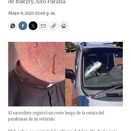
de Itakyry, Alto Paraná.
Mayo 9, 2023 02:49 p. m.
WhatsApp
Facebook
Twitter
Email
Copy
Print
El sacerdote registró un corte luego de la rotura del
parabrisas de su vehículo.