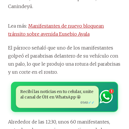
Canindeyú.
Lea más:
Manifestantes de nuevo bloquean
tránsito sobre avenida Eusebio Ayala
El párroco señaló que uno de los manifestantes
golpeó el parabrisas delantero de su vehículo con
un palo, lo que le produjo una rotura del parabrisas
y un corte en el rostro.
Recibí las noticias en tu celular, unite
1
al canal de ÚH en WhatsApp 🤩
✓✓
05:45
Alrededor de las 12:30, unos 60 manifestantes,