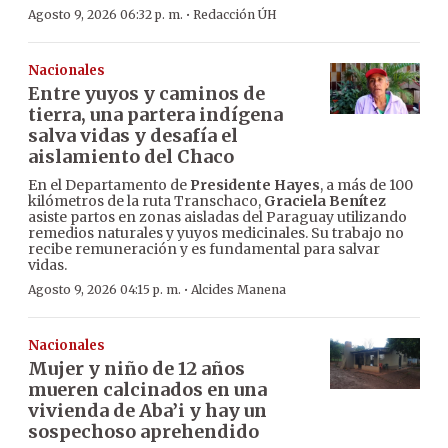
·
Agosto 9, 2026 06:32 p. m.
Redacción ÚH
Nacionales
Entre yuyos y caminos de
tierra, una partera indígena
salva vidas y desafía el
aislamiento del Chaco
En el Departamento de
Presidente Hayes
, a más de 100
kilómetros de la ruta Transchaco,
Graciela Benítez
asiste partos en zonas aisladas del Paraguay utilizando
remedios naturales y yuyos medicinales. Su trabajo no
recibe remuneración y es fundamental para salvar
vidas.
·
Agosto 9, 2026 04:15 p. m.
Alcides Manena
Nacionales
Mujer y niño de 12 años
mueren calcinados en una
vivienda de Aba’i y hay un
sospechoso aprehendido