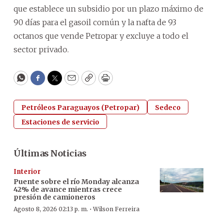
que establece un subsidio por un plazo máximo de
90 días para el gasoil común y la nafta de 93
octanos que vende Petropar y excluye a todo el
sector privado.
WhatsApp
Facebook
Twitter
Email
Copy
Print
Petróleos Paraguayos (Petropar)
Sedeco
Estaciones de servicio
Últimas Noticias
Interior
Puente sobre el río Monday alcanza
42% de avance mientras crece
presión de camioneros
·
Agosto 8, 2026 02:13 p. m.
Wilson Ferreira