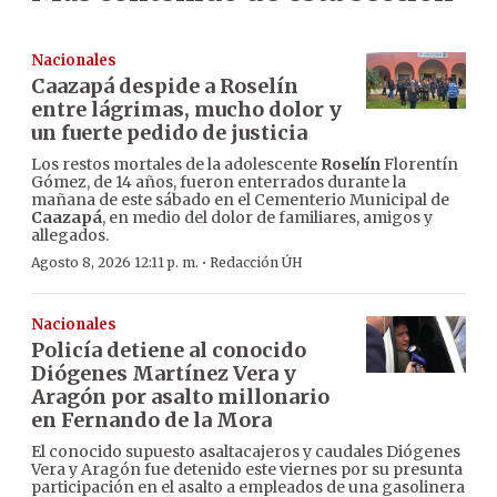
Nacionales
Caazapá despide a Roselín
entre lágrimas, mucho dolor y
un fuerte pedido de justicia
Los restos mortales de la adolescente
Roselín
Florentín
Gómez, de 14 años, fueron enterrados durante la
mañana de este sábado en el Cementerio Municipal de
Caazapá
, en medio del dolor de familiares, amigos y
allegados.
·
Agosto 8, 2026 12:11 p. m.
Redacción ÚH
Nacionales
Policía detiene al conocido
Diógenes Martínez Vera y
Aragón por asalto millonario
en Fernando de la Mora
El conocido supuesto asaltacajeros y caudales Diógenes
Vera y Aragón fue detenido este viernes por su presunta
participación en el asalto a empleados de una gasolinera