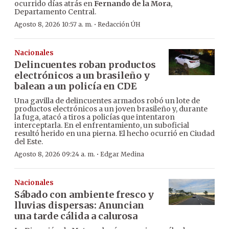
ocurrido días atrás en
Fernando de la Mora
,
Departamento Central.
·
Agosto 8, 2026 10:57 a. m.
Redacción ÚH
Nacionales
Delincuentes roban productos
electrónicos a un brasileño y
balean a un policía en CDE
Una gavilla de delincuentes armados robó un lote de
productos electrónicos a un joven brasileño y, durante
la fuga, atacó a tiros a policías que intentaron
interceptarla. En el enfrentamiento, un suboficial
resultó herido en una pierna. El hecho ocurrió en Ciudad
del Este.
·
Agosto 8, 2026 09:24 a. m.
Edgar Medina
Nacionales
Sábado con ambiente fresco y
lluvias dispersas: Anuncian
una tarde cálida a calurosa