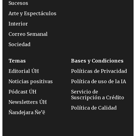
Sucesos
Arte y Espectáculos
Interior
Correo Semanal
Sociedad
Temas
Bases y Condiciones
Editorial ÚH
Políticas de Privacidad
Noticias positivas
Política de uso de la IA
Pódcast ÚH
Servicio de
Suscripción a Crédito
Newsletters ÚH
Política de Calidad
Ñandejara Ñe’ẽ