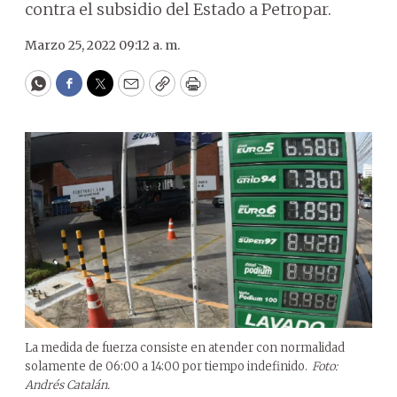
contra el subsidio del Estado a Petropar.
Marzo 25, 2022 09:12 a. m.
WhatsApp
Facebook
Twitter
Email
Copy
Print
La medida de fuerza consiste en atender con normalidad
solamente de 06:00 a 14:00 por tiempo indefinido.
Foto:
Andrés Catalán.