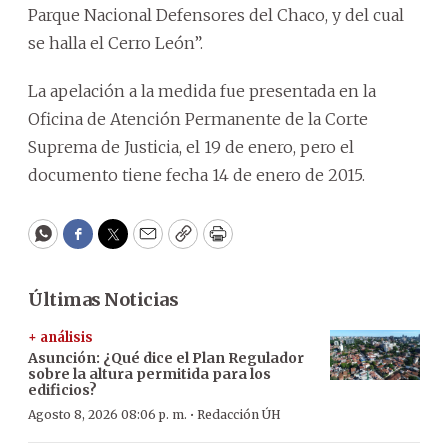
Parque Nacional Defensores del Chaco, y del cual
se halla el Cerro León”.
La apelación a la medida fue presentada en la
Oficina de Atención Permanente de la Corte
Suprema de Justicia, el 19 de enero, pero el
documento tiene fecha 14 de enero de 2015.
WhatsApp
Facebook
Twitter
Email
Copy
Print
Últimas Noticias
+ análisis
Asunción: ¿Qué dice el Plan Regulador
sobre la altura permitida para los
edificios?
·
Agosto 8, 2026 08:06 p. m.
Redacción ÚH