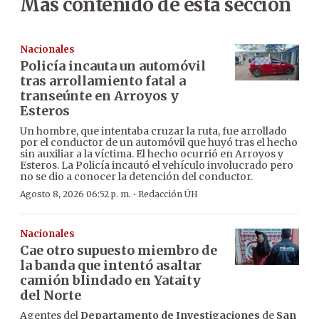
Más contenido de esta sección
Nacionales
Policía incauta un automóvil
tras arrollamiento fatal a
transeúnte en Arroyos y
Esteros
Un hombre, que intentaba cruzar la ruta, fue arrollado
por el conductor de un automóvil que huyó tras el hecho
sin auxiliar a la víctima. El hecho ocurrió en Arroyos y
Esteros. La Policía incautó el vehículo involucrado pero
no se dio a conocer la detención del conductor.
·
Agosto 8, 2026 06:52 p. m.
Redacción ÚH
Nacionales
Cae otro supuesto miembro de
la banda que intentó asaltar
camión blindado en Yataity
del Norte
Agentes del
Departamento de Investigaciones
de
San