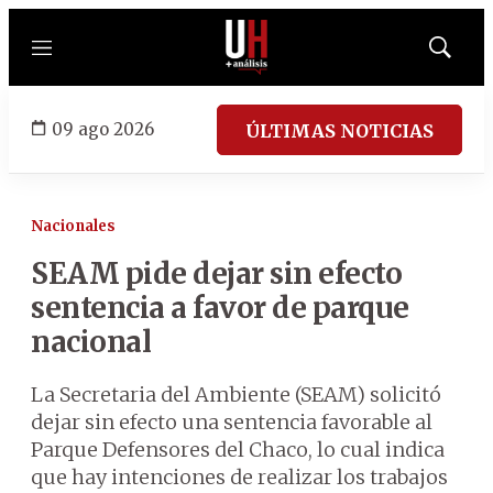
Menú
Mostrar
búsqued
09 ago 2026
ÚLTIMAS NOTICIAS
Nacionales
SEAM pide dejar sin efecto
sentencia a favor de parque
nacional
La Secretaria del Ambiente (SEAM) solicitó
dejar sin efecto una sentencia favorable al
Parque Defensores del Chaco, lo cual indica
que hay intenciones de realizar los trabajos