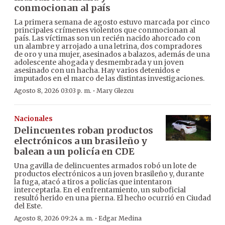
conmocionan al país
La primera semana de agosto estuvo marcada por cinco
principales crímenes violentos que conmocionan al
país. Las víctimas son un recién nacido ahorcado con
un alambre y arrojado a una letrina, dos compradores
de oro y una mujer, asesinados a balazos, además de una
adolescente ahogada y desmembrada y un joven
asesinado con un hacha. Hay varios detenidos e
imputados en el marco de las distintas investigaciones.
·
Agosto 8, 2026 03:03 p. m.
Mary Glezcu
Nacionales
Delincuentes roban productos
electrónicos a un brasileño y
balean a un policía en CDE
Una gavilla de delincuentes armados robó un lote de
productos electrónicos a un joven brasileño y, durante
la fuga, atacó a tiros a policías que intentaron
interceptarla. En el enfrentamiento, un suboficial
resultó herido en una pierna. El hecho ocurrió en Ciudad
del Este.
·
Agosto 8, 2026 09:24 a. m.
Edgar Medina