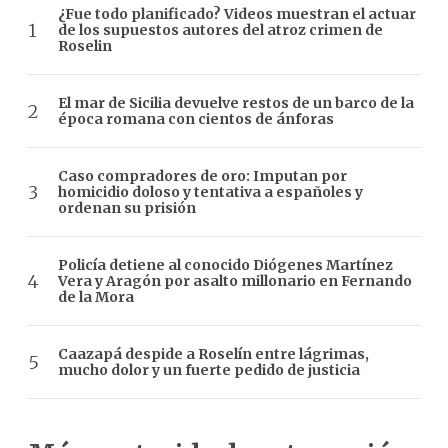
¿Fue todo planificado? Videos muestran el actuar
de los supuestos autores del atroz crimen de
Roselin
El mar de Sicilia devuelve restos de un barco de la
época romana con cientos de ánforas
Caso compradores de oro: Imputan por
homicidio doloso y tentativa a españoles y
ordenan su prisión
Policía detiene al conocido Diógenes Martínez
Vera y Aragón por asalto millonario en Fernando
de la Mora
Caazapá despide a Roselín entre lágrimas,
mucho dolor y un fuerte pedido de justicia