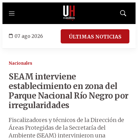
Menú
Mostrar
búsqued
07 ago 2026
ÚLTIMAS NOTICIAS
Nacionales
SEAM interviene
establecimiento en zona del
Parque Nacional Río Negro por
irregularidades
Fiscalizadores y técnicos de la Dirección de
Áreas Protegidas de la Secretaría del
Ambiente (SEAM) intervinieron una