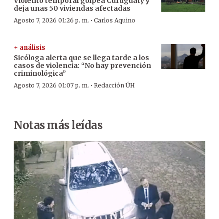
Violento temporal golpea Curuguaty y
deja unas 50 viviendas afectadas
·
Agosto 7, 2026 01:26 p. m.
Carlos Aquino
+ análisis
Sicóloga alerta que se llega tarde a los
casos de violencia: “No hay prevención
criminológica”
·
Agosto 7, 2026 01:07 p. m.
Redacción ÚH
Notas más leídas