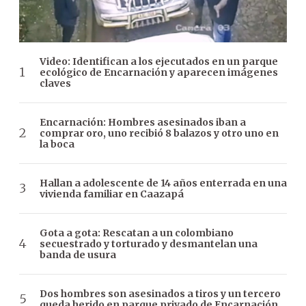
Video: Identifican a los ejecutados en un parque
ecológico de Encarnación y aparecen imágenes
claves
Encarnación: Hombres asesinados iban a
comprar oro, uno recibió 8 balazos y otro uno en
la boca
Hallan a adolescente de 14 años enterrada en una
vivienda familiar en Caazapá
Gota a gota: Rescatan a un colombiano
secuestrado y torturado y desmantelan una
banda de usura
Dos hombres son asesinados a tiros y un tercero
queda herido en parque privado de Encarnación