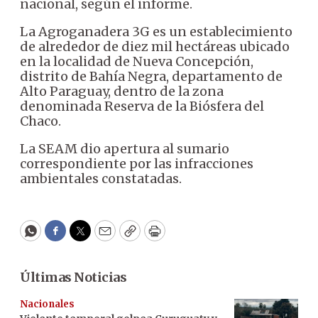
nacional, según el informe.
La Agroganadera 3G es un establecimiento
de alrededor de diez mil hectáreas ubicado
en la localidad de Nueva Concepción,
distrito de Bahía Negra, departamento de
Alto Paraguay, dentro de la zona
denominada Reserva de la Biósfera del
Chaco.
La SEAM dio apertura al sumario
correspondiente por las infracciones
ambientales constatadas.
WhatsApp
Facebook
Twitter
Email
Copy
Print
Últimas Noticias
Nacionales