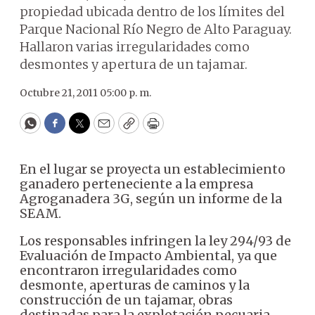
propiedad ubicada dentro de los límites del
Parque Nacional Río Negro de Alto Paraguay.
Hallaron varias irregularidades como
desmontes y apertura de un tajamar.
Octubre 21, 2011 05:00 p. m.
WhatsApp
Facebook
Twitter
Email
Copy
Print
En el lugar se proyecta un establecimiento
ganadero perteneciente a la empresa
Agroganadera 3G, según un informe de la
SEAM.
Los responsables infringen la ley 294/93 de
Evaluación de Impacto Ambiental, ya que
encontraron irregularidades como
desmonte, aperturas de caminos y la
construcción de un tajamar, obras
destinadas para la explotación pecuaria.