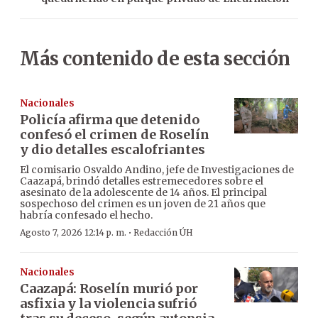
Más contenido de esta sección
Nacionales
Policía afirma que detenido
confesó el crimen de Roselín
y dio detalles escalofriantes
El comisario Osvaldo Andino, jefe de Investigaciones de
Caazapá, brindó detalles estremecedores sobre el
asesinato de la adolescente de 14 años. El principal
sospechoso del crimen es un joven de 21 años que
habría confesado el hecho.
·
Agosto 7, 2026 12:14 p. m.
Redacción ÚH
Nacionales
Caazapá: Roselín murió por
asfixia y la violencia sufrió