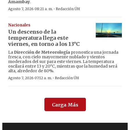
Amambay
.
·
Agosto 7, 2026 08:21 a. m.
Redacción ÚH
Nacionales
Un descenso de la
temperatura llega este
viernes, en torno a los 13°C
La
Dirección de Meteorología
pronostica una jornada
fresca, con cielo mayormente nublado y vientos
moderados del sur para este viernes. La temperatura
oscilará entre 13 y 20°C, mientras que la humedad será
alta, alrededor de 80%.
·
Agosto 7, 2026 07:12 a. m.
Redacción ÚH
Carga Más