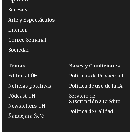
Sucesos
Arte y Espectáculos
Interior
Correo Semanal
Sociedad
Temas
Bases y Condiciones
Editorial ÚH
Políticas de Privacidad
Noticias positivas
Política de uso de la IA
Pódcast ÚH
Servicio de
Suscripción a Crédito
Newsletters ÚH
Política de Calidad
Ñandejara Ñe’ẽ