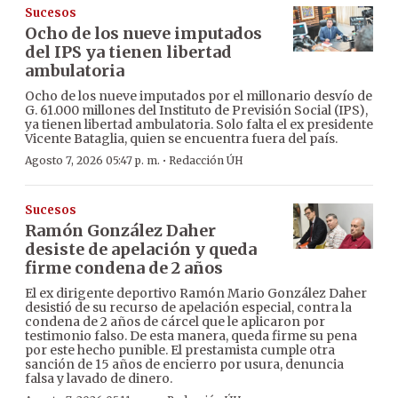
Sucesos
Ocho de los nueve imputados
del IPS ya tienen libertad
ambulatoria
Ocho de los nueve imputados por el millonario desvío de
G. 61.000 millones del Instituto de Previsión Social (IPS),
ya tienen libertad ambulatoria. Solo falta el ex presidente
Vicente Bataglia, quien se encuentra fuera del país.
·
Agosto 7, 2026 05:47 p. m.
Redacción ÚH
Sucesos
Ramón González Daher
desiste de apelación y queda
firme condena de 2 años
El ex dirigente deportivo Ramón Mario González Daher
desistió de su recurso de apelación especial, contra la
condena de 2 años de cárcel que le aplicaron por
testimonio falso. De esta manera, queda firme su pena
por este hecho punible. El prestamista cumple otra
sanción de 15 años de encierro por usura, denuncia
falsa y lavado de dinero.