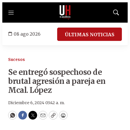
Menú
Mostrar
búsqued
08 ago 2026
ÚLTIMAS NOTICIAS
Sucesos
Se entregó sospechoso de
brutal agresión a pareja en
Mcal. López
Diciembre 6, 2024 03:42 a. m.
WhatsApp
Facebook
Twitter
Email
Copy
Print