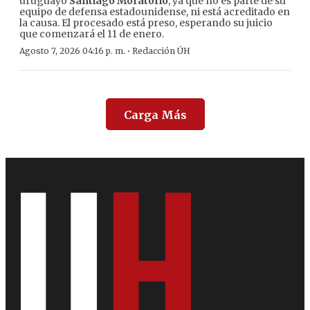
uruguayo
Santiago Moratorio
, ya que no es parte de su
equipo de defensa estadounidense, ni está acreditado en
la causa. El procesado está preso, esperando su juicio
que comenzará el 11 de enero.
·
Agosto 7, 2026 04:16 p. m.
Redacción ÚH
Carga Más