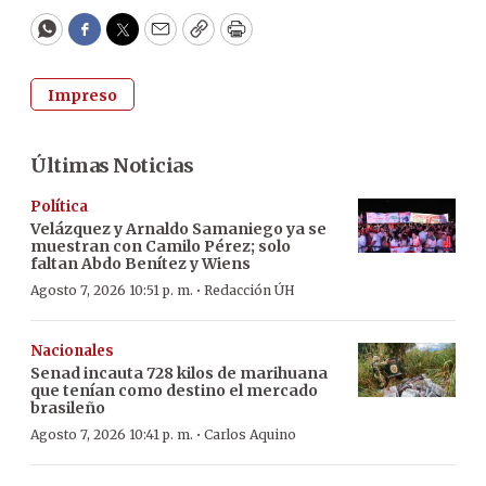
WhatsApp
Facebook
Twitter
Email
Copy
Print
Impreso
Últimas Noticias
Política
Velázquez y Arnaldo Samaniego ya se
muestran con Camilo Pérez; solo
faltan Abdo Benítez y Wiens
·
Agosto 7, 2026 10:51 p. m.
Redacción ÚH
Nacionales
Senad incauta 728 kilos de marihuana
que tenían como destino el mercado
brasileño
·
Agosto 7, 2026 10:41 p. m.
Carlos Aquino