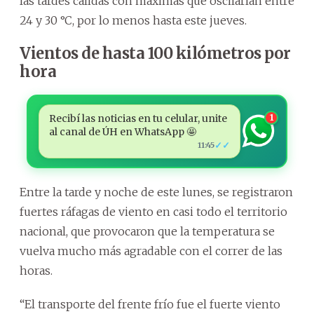
las tardes cálidas con máximas que oscilarían entre
24 y 30 °C, por lo menos hasta este jueves.
Vientos de hasta 100 kilómetros por
hora
Recibí las noticias en tu celular, unite
1
al canal de ÚH en WhatsApp 🤩
✓✓
11:45
Entre la tarde y noche de este lunes, se registraron
fuertes ráfagas de viento en casi todo el territorio
nacional, que provocaron que la temperatura se
vuelva mucho más agradable con el correr de las
horas.
“El transporte del frente frío fue el fuerte viento