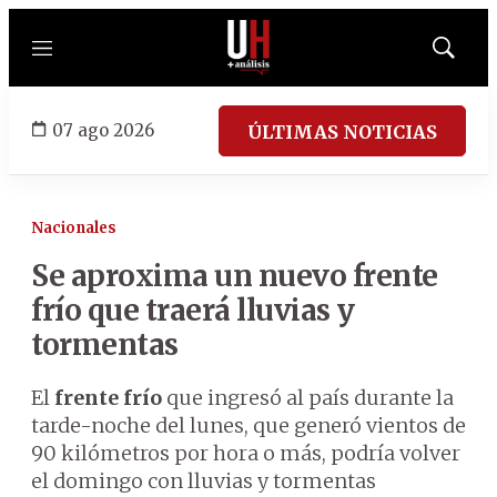
Menú
Mostrar
búsqued
07 ago 2026
ÚLTIMAS NOTICIAS
Nacionales
Se aproxima un nuevo frente
frío que traerá lluvias y
tormentas
El
frente frío
que ingresó al país durante la
tarde-noche del lunes, que generó vientos de
90 kilómetros por hora o más, podría volver
el domingo con lluvias y tormentas