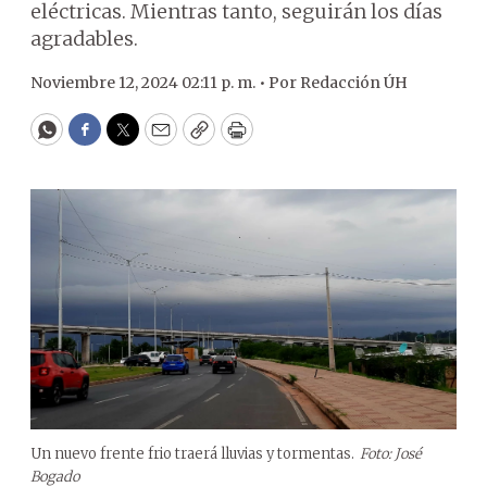
eléctricas. Mientras tanto, seguirán los días
agradables.
Noviembre 12, 2024 02:11 p. m. •
Por
Redacción ÚH
WhatsApp
Facebook
Twitter
Email
Copy
Print
Un nuevo frente frio traerá lluvias y tormentas.
Foto: José
Bogado