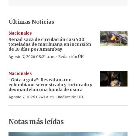
Últimas Noticias
Nacionales
Senad saca de circulación casi 500
toneladas de marihuana en incursión
de 10 días por Amambay
·
Agosto 7, 2026 08:21 a. m.
Redacción ÚH
Nacionales
“Gota a gota”: Rescatan a un
colombiano secuestrado y torturado y
desmantelan una banda de usura
·
Agosto 7, 2026 07:47 a. m.
Redacción ÚH
Notas más leídas