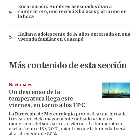
Encarnación: Hombres asesinados iban a
comprar oro, uno recibió 8 balazos y otro uno en
la boca
Hallan a adolescente de 14 años enterrada en una
vivienda familiar en Caazapá
Más contenido de esta sección
Nacionales
Un descenso de la
temperatura llega este
viernes, en torno a los 13°C
La
Dirección de Meteorología
pronostica una jornada
fresca, con cielo mayormente nublado y vientos
moderados del sur para este viernes. La temperatura
oscilará entre 13 y 20°C, mientras que la humedad será
alta, alrededor de 80%.