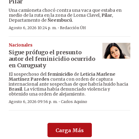
Pilar
Una camioneta chocó contra una vaca que estaba en
medio de la ruta en la zona de Loma Clavel,
Pilar
,
Departamento de
Ñeembucú
.
·
Agosto 6, 2026 10:24 p. m.
Redacción ÚH
Nacionales
Sigue prófugo el presunto
autor del feminicidio ocurrido
en Curuguaty
El sospechoso del
feminicidio
de
Leticia Marlene
Martínez Paredes
cuenta con orden de captura
internacional ante sospechas de que habría huido hacia
Brasil
. La víctima había denunciado violencia y
obtenido una orden de alejamiento.
·
Agosto 6, 2026 09:56 p. m.
Carlos Aquino
Carga Más