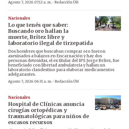
·
Agosto 7, 2026 07:12 a. m.
Redacción ÚH
Nacionales
Lo que tenés que saber:
Buscando oro hallan la
muerte, Brítez libre y
laboratorio ilegal de tirzepatida
Dos hombres que buscaban comprar oro fueron
asesinados a balazos en Encarnación y hay dos
personas detenidas, el ex titular del IPS Jorge Brítez, fue
beneficiado con libertad ambulatoria y hallan un
laboratorio clandestino para elaborar medicamentos
adelgazantes.
·
Agosto 7, 2026 06:31 a. m.
Redacción ÚH
Nacionales
Hospital de Clínicas anuncia
cirugías ortopédicas y
traumatológicas para niños de
escasos recursos