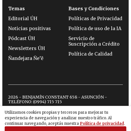
Temas
Bases y Condiciones
Editorial ÚH
Políticas de Privacidad
Noticias positivas
Política de uso de la IA
Pódcast ÚH
Servicio de
Suscripción a Crédito
Newsletters ÚH
Política de Calidad
Ñandejara Ñe’ẽ
2026 - BENJAMÍN CONSTANT 658 - ASUNCIÓN -
TELÉFONO:
(0994) 715 715
Utilizamos cookies propias y terceros para mejorar tu
experiencia de navegación y analizar nuestro tráfico. Al
twitter
instagram
facebook
tiktok
youtube
spotify
continuar navegando, aceptás nuestra
Política de privacidad
.