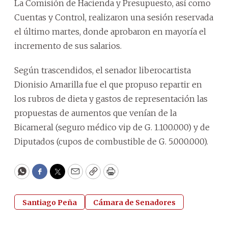
La Comisión de Hacienda y Presupuesto, así como
Cuentas y Control, realizaron una sesión reservada
el último martes, donde aprobaron en mayoría el
incremento de sus salarios.
Según trascendidos, el senador liberocartista
Dionisio Amarilla fue el que propuso repartir en
los rubros de dieta y gastos de representación las
propuestas de aumentos que venían de la
Bicameral (seguro médico vip de G. 1.100.000) y de
Diputados (cupos de combustible de G. 5.000.000).
WhatsApp
Facebook
Twitter
Email
Copy
Print
Santiago Peña
Cámara de Senadores