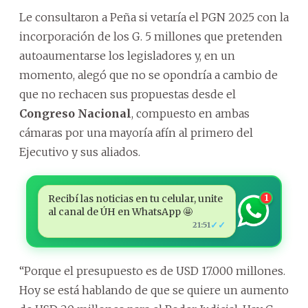
Le consultaron a Peña si vetaría el PGN 2025 con la
incorporación de los G. 5 millones que pretenden
autoaumentarse los legisladores y, en un
momento, alegó que no se opondría a cambio de
que no rechacen sus propuestas desde el
Congreso Nacional
, compuesto en ambas
cámaras por una mayoría afín al primero del
Ejecutivo y sus aliados.
Recibí las noticias en tu celular, unite
1
al canal de ÚH en WhatsApp 🤩
✓✓
21:51
“Porque el presupuesto es de USD 17.000 millones.
Hoy se está hablando de que se quiere un aumento