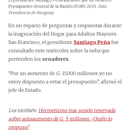
El presidente Santiago Peña adelantó que no vetará el
Presupuesto General de la Nación (PGN) 2025.
Foto:
Presidencia de Paraguay.
En un espacio de preguntas y respuestas durante
la inaguración del Hogar para Adultos Mayores
San Francisco, el presidente
Santiago Peña
fue
consultado este miércoles sobre la suba que
pretenden los
senadores
.
“Por un aumento de G. 15.000 millones yo no
estoy dispuesto a vetar el presupuesto”, afirmó el
jefe de Estado.
Lea también:
Hermetismo tras sesión reservada
sobre autoaumento de G. 5 millones: ¿Quién lo
propuso?