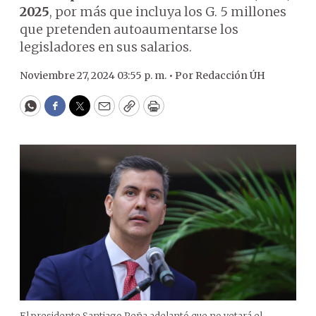
2025
, por más que incluya los G. 5 millones
que pretenden autoaumentarse los
legisladores en sus salarios.
Noviembre 27, 2024 03:55 p. m. •
Por
Redacción ÚH
WhatsApp
Facebook
Twitter
Email
Copy
Print