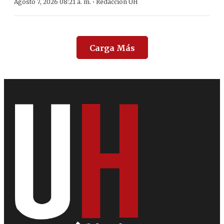
·
Agosto 7, 2026 08:21 a. m.
Redacción ÚH
Carga Más