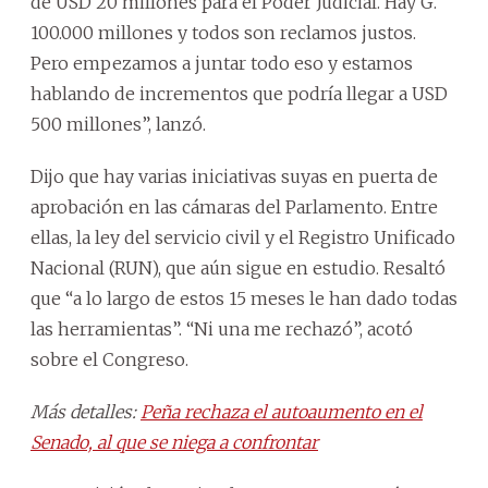
de USD 20 millones para el Poder Judicial. Hay G.
100.000 millones y todos son reclamos justos.
Pero empezamos a juntar todo eso y estamos
hablando de incrementos que podría llegar a USD
500 millones”, lanzó.
Dijo que hay varias iniciativas suyas en puerta de
aprobación en las cámaras del Parlamento. Entre
ellas, la ley del servicio civil y el Registro Unificado
Nacional (RUN), que aún sigue en estudio. Resaltó
que “a lo largo de estos 15 meses le han dado todas
las herramientas”. “Ni una me rechazó”, acotó
sobre el Congreso.
Más detalles:
Peña rechaza el autoaumento en el
Senado, al que se niega a confrontar