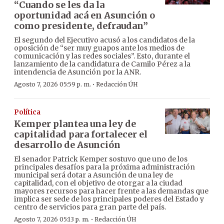
“Cuando se les da la
oportunidad acá en Asunción o
como presidente, defraudan”
El segundo del Ejecutivo acusó a los candidatos de la
oposición de “ser muy guapos ante los medios de
comunicación y las redes sociales”. Esto, durante el
lanzamiento de la candidatura de Camilo Pérez a la
intendencia de Asunción por la ANR.
·
Agosto 7, 2026 05:59 p. m.
Redacción ÚH
Política
Kemper plantea una ley de
capitalidad para fortalecer el
desarrollo de Asunción
El senador Patrick Kemper sostuvo que uno de los
principales desafíos para la próxima administración
municipal será dotar a Asunción de una ley de
capitalidad, con el objetivo de otorgar a la ciudad
mayores recursos para hacer frente a las demandas que
implica ser sede de los principales poderes del Estado y
centro de servicios para gran parte del país.
·
Agosto 7, 2026 05:13 p. m.
Redacción ÚH