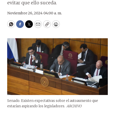
evitar que ello suceda.
Noviembre 26, 2024 04:00 a. m.
WhatsApp
Facebook
Twitter
Email
Copy
Print
Senado. Existen expectativas sobre el autoaumento que
estarían aspirando los legisladores.
ARCHIVO