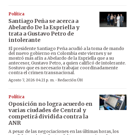
Política
Santiago Peña se acerca a
Abelardo De la Espriella y
trata a Gustavo Petro de
intolerante
El presidente Santiago Peña acudió a la toma de mando
del nuevo gobierno en Colombia este viernes y se
mostró más afín a Abelardo de la Espriella que a su
antecesor, Gustavo Petro, a quien calificó de intolerante.
Sostuvo que es necesario trabajar coordinadamente
contra el crimen transnacional.
·
Agosto 7, 2026 04:21 p. m.
Redacción ÚH
Política
Oposición no logra acuerdo en
varias ciudades de Central y
competirá dividida contra la
ANR
A pesar de las negociaciones en las últimas horas, los