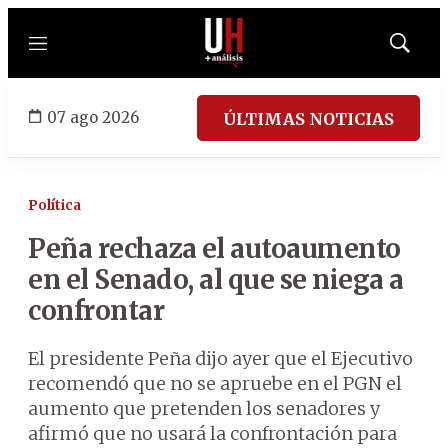
Menú
Mostrar
búsqued
07 ago 2026
ÚLTIMAS NOTICIAS
Política
Peña rechaza el autoaumento
en el Senado, al que se niega a
confrontar
El presidente Peña dijo ayer que el Ejecutivo
recomendó que no se apruebe en el PGN el
aumento que pretenden los senadores y
afirmó que no usará la confrontación para