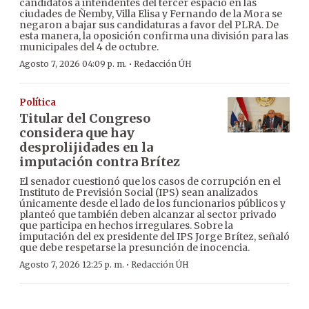
candidatos a intendentes del tercer espacio en las
ciudades de Ñemby, Villa Elisa y Fernando de la Mora se
negaron a bajar sus candidaturas a favor del PLRA. De
esta manera, la oposición confirma una división para las
municipales del 4 de octubre.
·
Agosto 7, 2026 04:09 p. m.
Redacción ÚH
Política
Titular del Congreso
considera que hay
desprolijidades en la
imputación contra Brítez
El senador cuestionó que los casos de corrupción en el
Instituto de Previsión Social (IPS) sean analizados
únicamente desde el lado de los funcionarios públicos y
planteó que también deben alcanzar al sector privado
que participa en hechos irregulares. Sobre la
imputación del ex presidente del IPS Jorge Brítez, señaló
que debe respetarse la presunción de inocencia.
·
Agosto 7, 2026 12:25 p. m.
Redacción ÚH