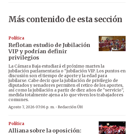
Más contenido de esta sección
Política
Reflotan estudio de Jubilación
VIP y podrían definir
privilegios
La Cámara Baja estudiará el próximo martes la
jubilación parlamentaria o “jubilación VIP. Los puntos en
discusión son el tiempo de aporte y la edad para
jubilarse. Cabe decir que la jubilación de privilegio de
diputados y senadores permiten el retiro de los aportes,
así como la jubilación a partir de diez años de “servicio”,
medida totalmente ajena a lo que viven los trabajadores
comunes.
·
Agosto 7, 2026 07:06 p. m.
Redacción ÚH
Política
Alliana sobre la oposición: