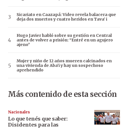
Sicariato en Caazapá: Video revela balacera que
deja dos muertos y cuatro heridos en Tava’ i
Hugo Javier habló sobre su gestión en Central
antes de volver a prisión: “Entré en un agujero
ajeno”
Mujer y niño de 12 años mueren calcinados en
una vivienda de Aba’i y hay un sospechoso
aprehendido
Más contenido de esta sección
Nacionales
Lo que tenés que saber:
Disidentes para las