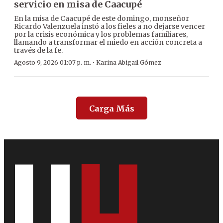
servicio en misa de Caacupé
En la misa de Caacupé de este domingo, monseñor
Ricardo Valenzuela instó a los fieles a no dejarse vencer
por la crisis económica y los problemas familiares,
llamando a transformar el miedo en acción concreta a
través de la fe.
·
Agosto 9, 2026 01:07 p. m.
Karina Abigail Gómez
Carga Más