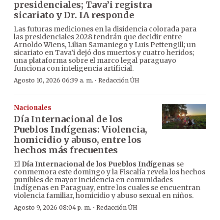
presidenciales; Tava’i registra
sicariato y Dr. IA responde
Las futuras mediciones en la disidencia colorada para
las presidenciales 2028 tendrán que decidir entre
Arnoldo Wiens, Lilian Samaniego y Luis Pettengill; un
sicariato en Tava’i dejó dos muertos y cuatro heridos;
una plataforma sobre el marco legal paraguayo
funciona con inteligencia artificial.
·
Agosto 10, 2026 06:39 a. m.
Redacción ÚH
Nacionales
Día Internacional de los
Pueblos Indígenas: Violencia,
homicidio y abuso, entre los
hechos más frecuentes
El
Día Internacional de los Pueblos Indígenas
se
conmemora este domingo y la Fiscalía revela los hechos
punibles de mayor incidencia en comunidades
indígenas en Paraguay, entre los cuales se encuentran
violencia familiar, homicidio y abuso sexual en niños.
·
Agosto 9, 2026 08:04 p. m.
Redacción ÚH