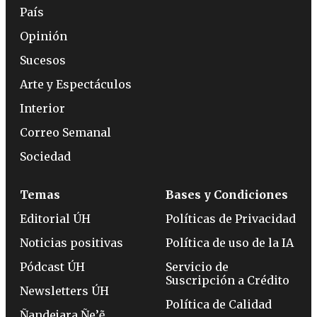
País
Opinión
Sucesos
Arte y Espectáculos
Interior
Correo Semanal
Sociedad
Temas
Bases y Condiciones
Editorial ÚH
Políticas de Privacidad
Noticias positivas
Política de uso de la IA
Pódcast ÚH
Servicio de
Suscripción a Crédito
Newsletters ÚH
Política de Calidad
Ñandejara Ñe’ẽ