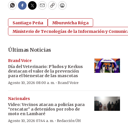
WhatsApp
Facebook
Twitter
Email
Copy
Print
Santiago Peña
Mburuvicha Róga
Ministerio de Tecnologías de la Información y Comunica
Últimas Noticias
Brand Voice
Día del Veterinario: P’ludos y Kerkus
destacan el valor de la prevención
para el bienestar de las mascotas
·
Agosto 10, 2026 08:00 a. m.
Brand Voice
Nacionales
Video: Vecinos atacan a policías para
“rescatar” a detenidos por robo de
moto en Lambaré
·
Agosto 10, 2026 07:44 a. m.
Redacción ÚH