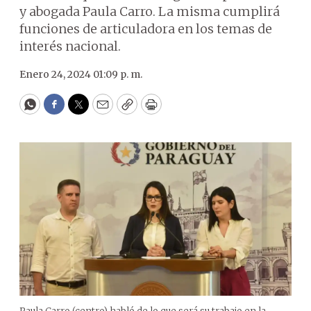
y abogada Paula Carro. La misma cumplirá
funciones de articuladora en los temas de
interés nacional.
Enero 24, 2024 01:09 p. m.
WhatsApp
Facebook
Twitter
Email
Copy
Print