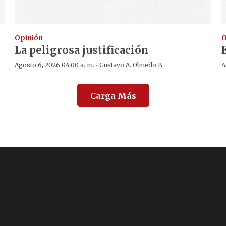
Opinión
O
La peligrosa justificación
·
Agosto 6, 2026 04:00 a. m.
Gustavo A. Olmedo B
A
Carga Más