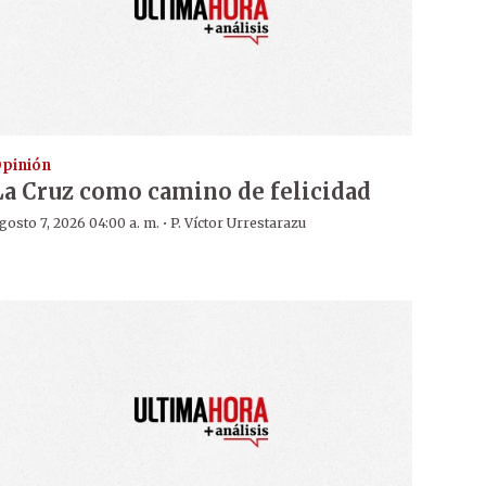
pinión
La Cruz como camino de felicidad
·
gosto 7, 2026 04:00 a. m.
P. Víctor Urrestarazu