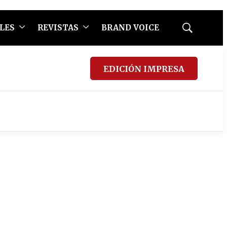
LES
REVISTAS
BRAND VOICE
Mostrar
búsqueda
EDICIÓN IMPRESA