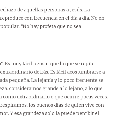
rechazo de aquellas personas a Jesús. La
reproduce con frecuencia en el día a día. No en
 popular: “No hay profeta que no sea
”. Es muy fácil pensar que lo que se repite
xtraordinario detrás. Es fácil acostumbrarse a
rada pequeña. La lejanía y lo poco frecuente se
a: consideramos grande a lo lejano, a lo que
a como extraordinario o que ocurre pocas veces.
e respiramos, los buenos días de quien vive con
mor. Y esa grandeza solo la puede percibir el