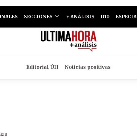
ONALES
SECCIONES
+ ANÁLISIS
D10
ESPECIA
Editorial ÚH
Noticias positivas
razu