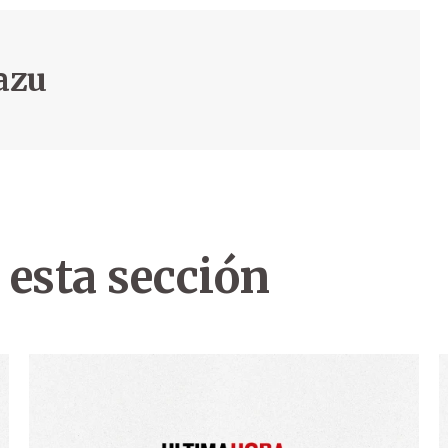
razu
 esta sección