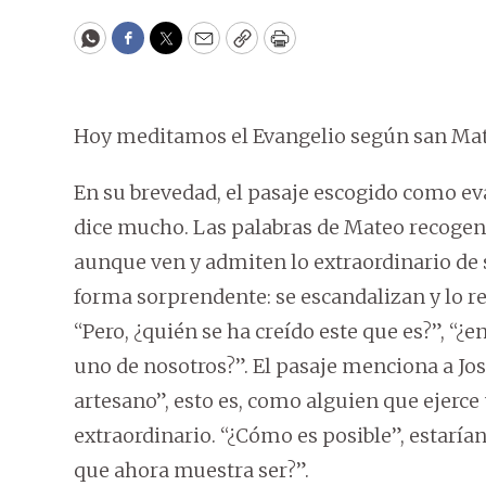
WhatsApp
Facebook
Twitter
Email
Copy
Print
Hoy meditamos el Evangelio según san Mat
En su brevedad, el pasaje escogido como eva
dice mucho. Las palabras de Mateo recogen 
aunque ven y admiten lo extraordinario de 
forma sorprendente: se escandalizan y lo re
“Pero, ¿quién se ha creído este que es?”, “¿
uno de nosotros?”. El pasaje menciona a José
artesano”, esto es, como alguien que ejerce 
extraordinario. “¿Cómo es posible”, estarían
que ahora muestra ser?”.