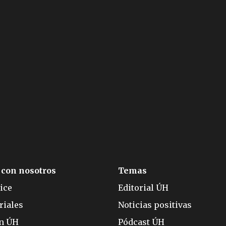
 con nosotros
Temas
ice
Editorial ÚH
riales
Noticias positivas
ón ÚH
Pódcast ÚH