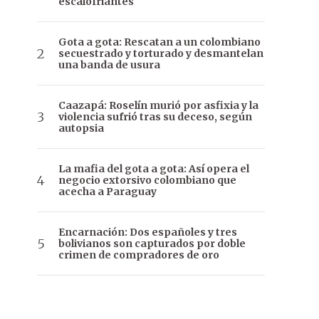
escalofriantes
Gota a gota: Rescatan a un colombiano
secuestrado y torturado y desmantelan
una banda de usura
Caazapá: Roselín murió por asfixia y la
violencia sufrió tras su deceso, según
autopsia
La mafia del gota a gota: Así opera el
negocio extorsivo colombiano que
acecha a Paraguay
Encarnación: Dos españoles y tres
bolivianos son capturados por doble
crimen de compradores de oro