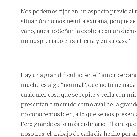
Nos podemos fijar en un aspecto previo al 
situación no nos resulta extraña, porque se 
vano, nuestro Señor la explica con un dicho
menospreciado en su tierra y en su casa”
Hay una gran dificultad en el “amor cercano
mucho es algo “normal”, que no tiene nada e
cualquier cosa que se repite y verla con mi
presentan a menudo como aval de la grandez
no conocemos bien, a lo que se nos present
Pero grande es lo más ordinario: El aire qu
nosotros, el trabajo de cada día hecho por a