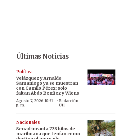
Últimas Noticias
Política
Velázquez y Arnaldo
Samaniego ya se muestran
con Camilo Pérez; solo
faltan Abdo Benítez y Wiens
·
Agosto 7, 2026 10:51
Redacción
p. m.
ÚH
Nacionales
Senad incauta 728 kilos de
marihuana que tenían como
destino el mercado