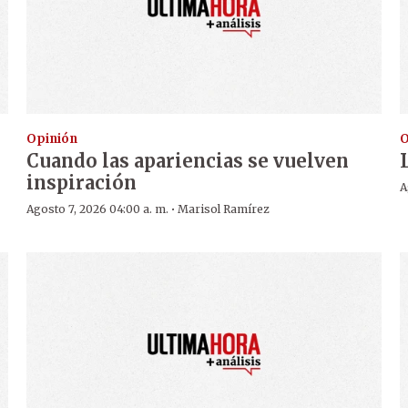
Opinión
O
Cuando las apariencias se vuelven
inspiración
A
·
Agosto 7, 2026 04:00 a. m.
Marisol Ramírez