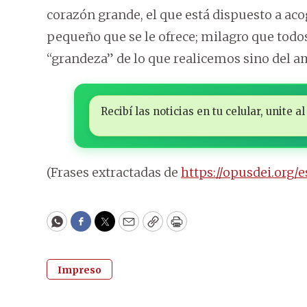
corazón grande, el que está dispuesto a a
pequeño que se le ofrece; milagro que tod
“grandeza” de lo que realicemos sino del 
Recibí las noticias en tu celular, unite
(Frases extractadas de
https://opusdei.org/
WhatsApp
Facebook
Twitter
Email
Copy
Print
Impreso