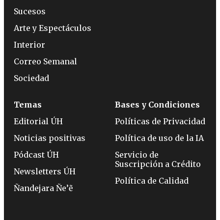
Sucesos
Arte y Espectáculos
Interior
Correo Semanal
Sociedad
Temas
Bases y Condiciones
Editorial ÚH
Políticas de Privacidad
Noticias positivas
Política de uso de la IA
Pódcast ÚH
Servicio de
Suscripción a Crédito
Newsletters ÚH
Política de Calidad
Ñandejara Ñe’ẽ