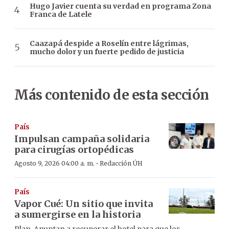
Hugo Javier cuenta su verdad en programa Zona
Franca de Latele
Caazapá despide a Roselín entre lágrimas,
mucho dolor y un fuerte pedido de justicia
Más contenido de esta sección
País
Impulsan campaña solidaria
para cirugías ortopédicas
·
Agosto 9, 2026 04:00 a. m.
Redacción ÚH
País
Vapor Cué: Un sitio que invita
a sumergirse en la historia
Plan. Apuntan a recuperar el hotel para que los