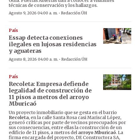
Guía. Puertas Abiertas dan a conocer a visitantes
técnicas de conservación y los hallazgos.
·
Agosto 9, 2026 04:00 a. m.
Redacción ÚH
País
Essap detecta conexiones
ilegales en lujosas residencias
y aguateras
·
Agosto 8, 2026 04:00 a. m.
Redacción ÚH
País
Recoleta: Empresa defiende
legalidad de construcción de
11 pisos a metros del arroyo
Mburicaó
Un proyecto inmobiliario que se gesta en el barrio
Recoleta
, en la calle Santa Rosa casi Mariscal López,
generó críticas por parte de vecinos preocupados por
sus consecuencias, entre ellas la construcción de un
edificio de 11 pisos, a metros del
arroyo Mburicaó
. La
firma encargada del proyecto, DE Constructora SA,