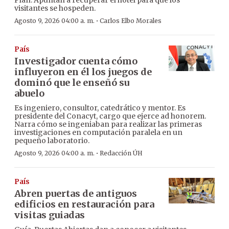
visitantes se hospeden.
·
Agosto 9, 2026 04:00 a. m.
Carlos Elbo Morales
País
Investigador cuenta cómo
influyeron en él los juegos de
dominó que le enseñó su
abuelo
Es ingeniero, consultor, catedrático y mentor. Es
presidente del Conacyt, cargo que ejerce ad honorem.
Narra cómo se ingeniaban para realizar las primeras
investigaciones en computación paralela en un
pequeño laboratorio.
·
Agosto 9, 2026 04:00 a. m.
Redacción ÚH
País
Abren puertas de antiguos
edificios en restauración para
visitas guiadas