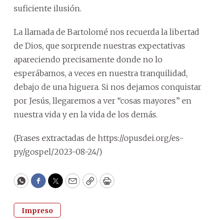
suficiente ilusión.
La llamada de Bartolomé nos recuerda la libertad
de Dios, que sorprende nuestras expectativas
apareciendo precisamente donde no lo
esperábamos, a veces en nuestra tranquilidad,
debajo de una higuera. Si nos dejamos conquistar
por Jesús, llegaremos a ver “cosas mayores” en
nuestra vida y en la vida de los demás.
(Frases extractadas de https://opusdei.org/es-
py/gospel/2023-08-24/)
WhatsApp
Facebook
Twitter
Email
Copy
Print
Impreso