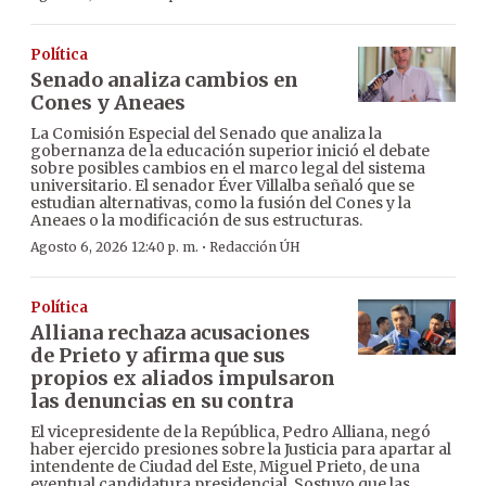
Política
Senado analiza cambios en
Cones y Aneaes
La Comisión Especial del Senado que analiza la
gobernanza de la educación superior inició el debate
sobre posibles cambios en el marco legal del sistema
universitario. El senador Éver Villalba señaló que se
estudian alternativas, como la fusión del Cones y la
Aneaes o la modificación de sus estructuras.
·
Agosto 6, 2026 12:40 p. m.
Redacción ÚH
Política
Alliana rechaza acusaciones
de Prieto y afirma que sus
propios ex aliados impulsaron
las denuncias en su contra
El vicepresidente de la República, Pedro Alliana, negó
haber ejercido presiones sobre la Justicia para apartar al
intendente de Ciudad del Este, Miguel Prieto, de una
eventual candidatura presidencial. Sostuvo que las