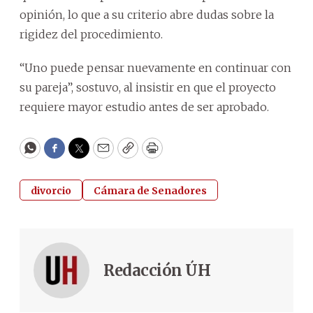
opinión, lo que a su criterio abre dudas sobre la
rigidez del procedimiento.
“Uno puede pensar nuevamente en continuar con
su pareja”, sostuvo, al insistir en que el proyecto
requiere mayor estudio antes de ser aprobado.
WhatsApp
Facebook
Twitter
Email
Copy
Print
divorcio
Cámara de Senadores
Redacción ÚH