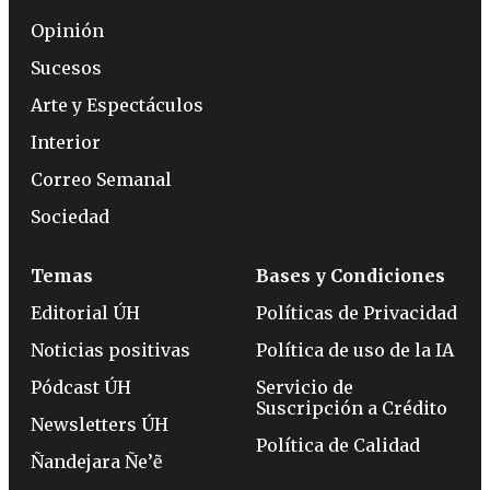
Opinión
Sucesos
Arte y Espectáculos
Interior
Correo Semanal
Sociedad
Temas
Bases y Condiciones
Editorial ÚH
Políticas de Privacidad
Noticias positivas
Política de uso de la IA
Pódcast ÚH
Servicio de
Suscripción a Crédito
Newsletters ÚH
Política de Calidad
Ñandejara Ñe’ẽ