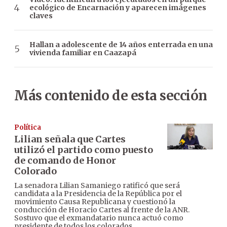
ecológico de Encarnación y aparecen imágenes
claves
Hallan a adolescente de 14 años enterrada en una
vivienda familiar en Caazapá
Más contenido de esta sección
Política
Lilian señala que Cartes
utilizó el partido como puesto
de comando de Honor
Colorado
La senadora Lilian Samaniego ratificó que será
candidata a la Presidencia de la República por el
movimiento Causa Republicana y cuestionó la
conducción de Horacio Cartes al frente de la ANR.
Sostuvo que el exmandatario nunca actuó como
presidente de todos los colorados.