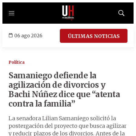
Menú
Mostrar
búsqued
06 ago 2026
ÚLTIMAS NOTICIAS
Política
Samaniego defiende la
agilización de divorcios y
Bachi Núñez dice que “atenta
contra la familia”
La senadora Lilian Samaniego solicitó la
postergación del proyecto que busca agilizar
y reducir plazos de los divorcios. Antes de la