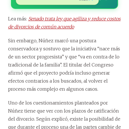
Lea más:
Senado trata ley que agiliza y reduce costos
de divorcios de común acuerdo
Sin embargo, Núñez marcó una postura
conservadora y sostuvo que la iniciativa “nace más
de un sector progresista” y que “va en contra de lo
tradicional de la familia”. El titular del Congreso
afirmó que el proyecto podría incluso generar
efectos contrarios a los buscados, al volver el
proceso más complejo en algunos casos.
Uno de los cuestionamientos planteados por
Núñez tiene que ver con los plazos de ratificación
del divorcio. Según explicó, existe la posibilidad de
que durante el proceso una de las partes cambie de