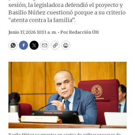
sesión, la legisladora defendió el proyecto y
Basilio Núñez cuestionó porque a su criterio
“atenta contra la familia”.
Junio 17, 2026 10:13 a. m. •
Por
Redacción ÚH
WhatsApp
Facebook
Twitter
Email
Copy
Print