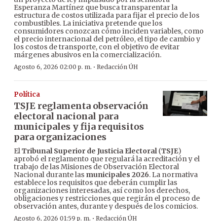
Esperanza Martínez que busca transparentar la
estructura de costos utilizada para fijar el precio de los
combustibles. La iniciativa pretende que los
consumidores conozcan cómo inciden variables, como
el precio internacional del petróleo, el tipo de cambio y
los costos de transporte, con el objetivo de evitar
márgenes abusivos en la comercialización.
·
Agosto 6, 2026 02:00 p. m.
Redacción ÚH
Política
TSJE reglamenta observación
electoral nacional para
municipales y fija requisitos
para organizaciones
El
Tribunal Superior de Justicia Electoral
(
TSJE
)
aprobó el reglamento que regulará la acreditación y el
trabajo de las Misiones de Observación Electoral
Nacional durante las
municipales 2026
. La normativa
establece los requisitos que deberán cumplir las
organizaciones interesadas, así como los derechos,
obligaciones y restricciones que regirán el proceso de
observación antes, durante y después de los comicios.
·
Agosto 6, 2026 01:59 p. m.
Redacción ÚH