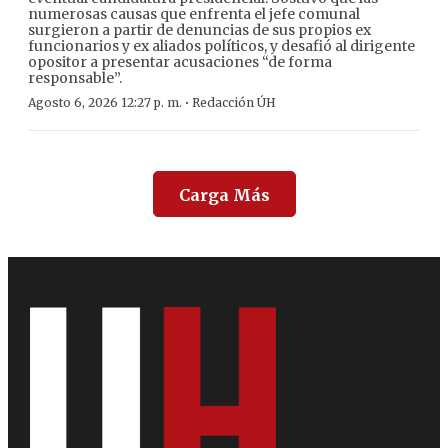
numerosas causas que enfrenta el jefe comunal
surgieron a partir de denuncias de sus propios ex
funcionarios y ex aliados políticos, y desafió al dirigente
opositor a presentar acusaciones “de forma
responsable”.
·
Agosto 6, 2026 12:27 p. m.
Redacción ÚH
Carga Más