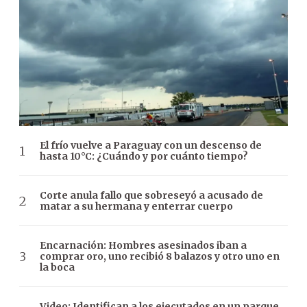
El frío vuelve a Paraguay con un descenso de
hasta 10°C: ¿Cuándo y por cuánto tiempo?
Corte anula fallo que sobreseyó a acusado de
matar a su hermana y enterrar cuerpo
Encarnación: Hombres asesinados iban a
comprar oro, uno recibió 8 balazos y otro uno en
la boca
Video: Identifican a los ejecutados en un parque