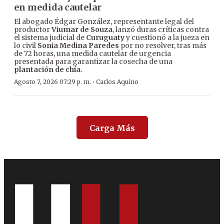
en medida cautelar
El abogado Édgar González, representante legal del
productor
Viumar de Souza
, lanzó duras críticas contra
el sistema judicial de
Curuguaty
y cuestionó a la jueza en
lo civil
Sonia Medina Paredes
por no resolver, tras más
de 72 horas, una medida cautelar de urgencia
presentada para garantizar la cosecha de una
plantación de chía
.
·
Agosto 7, 2026 07:29 p. m.
Carlos Aquino
Carga Más