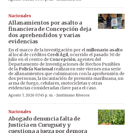
Nacionales
Allanamientos por asalto a
financiera de Concepción deja
dos aprehendidos y varias
evidencias
En el marco de la investigación por el
millonario asalto
al local de créditos
Credi Ágil
, ocurrido el pasado 30 de
julio en el centro de
Concepción
, agentes del
Departamento de Investigaciones de Hechos Punibles
de la
Policía Nacional
realizaron este viernes una serie
de allanamientos que culminaron con la aprehensión de
dos personas, la incautación de presunta marihuana, un
arma de fuego, celulares, motocicletas y otras
evidencias consideradas clave para el caso.
·
Agosto 7, 2026 07:45 p. m.
Justiniano Riveros
Nacionales
Abogado denuncia falta de
Justicia en Curuguaty y
cuestiona a jueza por demora