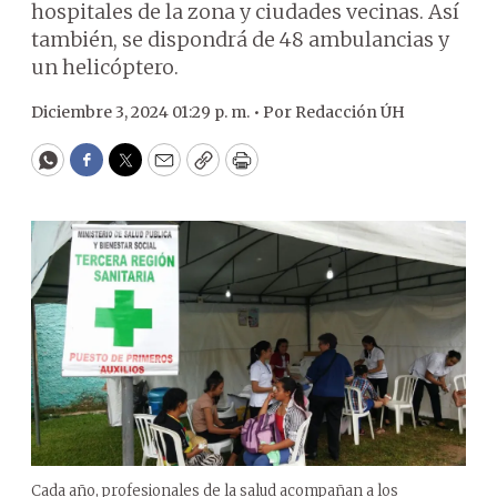
hospitales de la zona y ciudades vecinas. Así
también, se dispondrá de 48 ambulancias y
un helicóptero.
Diciembre 3, 2024 01:29 p. m. •
Por
Redacción ÚH
WhatsApp
Facebook
Twitter
Email
Copy
Print
Cada año, profesionales de la salud acompañan a los