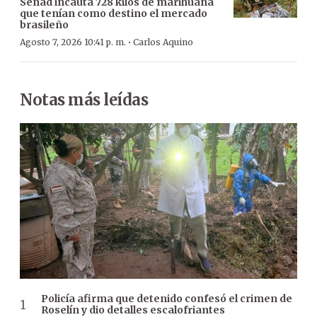
Senad incauta 728 kilos de marihuana
que tenían como destino el mercado
brasileño
·
Agosto 7, 2026 10:41 p. m.
Carlos Aquino
Notas más leídas
Policía afirma que detenido confesó el crimen de
Roselín y dio detalles escalofriantes