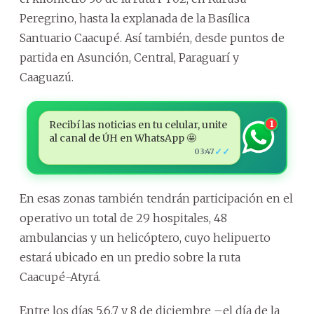
Peregrino, hasta la explanada de la Basílica
Santuario Caacupé. Así también, desde puntos de
partida en Asunción, Central, Paraguarí y
Caaguazú.
Recibí las noticias en tu celular, unite
1
al canal de ÚH en WhatsApp 🤩
✓✓
03:47
En esas zonas también tendrán participación en el
operativo un total de 29 hospitales, 48
ambulancias y un helicóptero, cuyo helipuerto
estará ubicado en un predio sobre la ruta
Caacupé-Atyrá.
Entre los días 5,6,7 y 8 de diciembre –el día de la