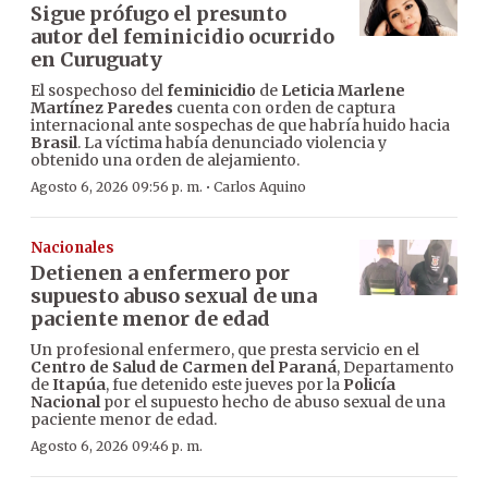
Sigue prófugo el presunto
autor del feminicidio ocurrido
en Curuguaty
El sospechoso del
feminicidio
de
Leticia Marlene
Martínez Paredes
cuenta con orden de captura
internacional ante sospechas de que habría huido hacia
Brasil
. La víctima había denunciado violencia y
obtenido una orden de alejamiento.
·
Agosto 6, 2026 09:56 p. m.
Carlos Aquino
Nacionales
Detienen a enfermero por
supuesto abuso sexual de una
paciente menor de edad
Un profesional enfermero, que presta servicio en el
Centro de Salud de Carmen del Paraná
, Departamento
de
Itapúa
, fue detenido este jueves por la
Policía
Nacional
por el supuesto hecho de abuso sexual de una
paciente menor de edad.
Agosto 6, 2026 09:46 p. m.