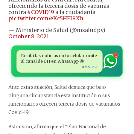
ofreciendo la tercera dosis de vacunas
contra
#COVID19
a la ciudadanía.
pic.twitter.com/eKc5HEI8Xh
— Ministerio de Salud (@msaludpy)
October 8, 2021
Recibí las noticias en tu celular, unite
1
al canal de ÚH en WhatsApp 🤩
✓✓
02:26
Ante esta situación, Salud destaca que bajo
ninguna circunstancia esta institución o sus
funcionarios ofrecen tercera dosis de vacunados
Covid-19.
Asimismo, afirma que el “Plan Nacional de