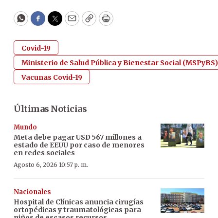
WhatsApp
Facebook
Twitter
Email
Copy
Print
Covid-19
Ministerio de Salud Pública y Bienestar Social (MSPyBS)
Vacunas Covid-19
Últimas Noticias
Mundo
Meta debe pagar USD 567 millones a
estado de EEUU por caso de menores
en redes sociales
Agosto 6, 2026 10:57 p. m.
Nacionales
Hospital de Clínicas anuncia cirugías
ortopédicas y traumatológicas para
niños de escasos recursos