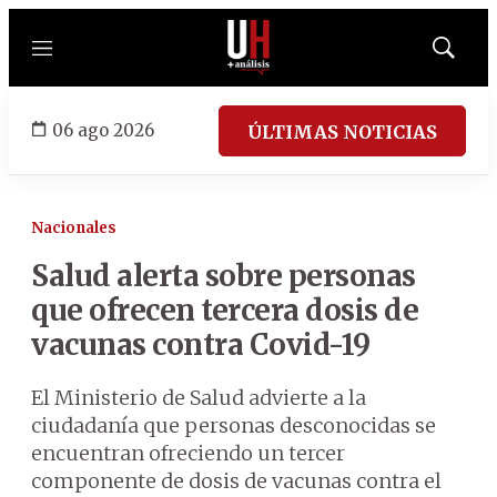
Menú
Mostrar
búsqued
06 ago 2026
ÚLTIMAS NOTICIAS
Nacionales
Salud alerta sobre personas
que ofrecen tercera dosis de
vacunas contra Covid-19
El Ministerio de Salud advierte a la
ciudadanía que personas desconocidas se
encuentran ofreciendo un tercer
componente de dosis de vacunas contra el