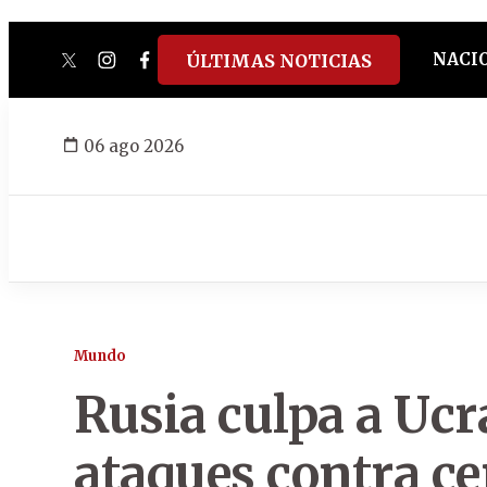
NACI
ÚLTIMAS NOTICIAS
twitter
instagram
facebook
tiktok
youtube
spotify
06 ago 2026
Mundo
Rusia culpa a Ucr
ataques contra ce