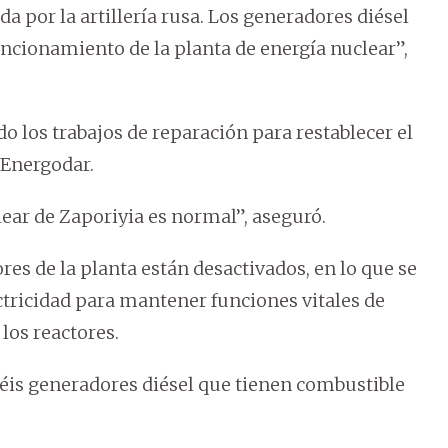
 por la artillería rusa. Los generadores diésel
funcionamiento de la planta de energía nuclear”,
o los trabajos de reparación para restablecer el
a Energodar.
lear de Zaporiyia es normal”, aseguró.
ores de la planta están desactivados, en lo que se
ctricidad para mantener funciones vitales de
los reactores.
séis generadores diésel que tienen combustible