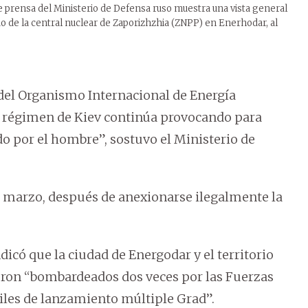
e prensa del Ministerio de Defensa ruso muestra una vista general
 de la central nuclear de Zaporizhzhia (ZNPP) en Enerhodar, al
 del Organismo Internacional de Energía
el régimen de Kiev continúa provocando para
o por el hombre”, sostuvo el Ministerio de
e marzo, después de anexionarse ilegalmente la
dicó que la ciudad de Energodar y el territorio
ueron “bombardeados dos veces por las Fuerzas
les de lanzamiento múltiple Grad”.