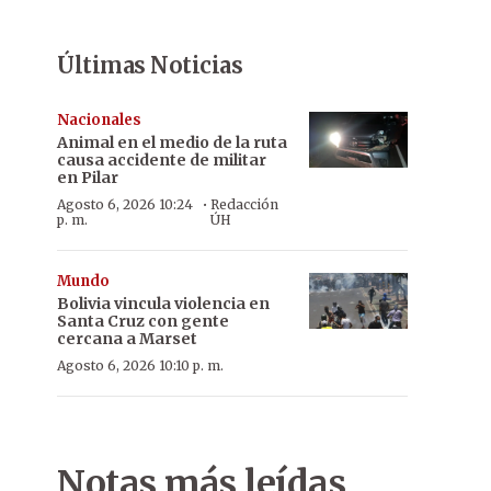
Últimas Noticias
Nacionales
Animal en el medio de la ruta
causa accidente de militar
en Pilar
·
Agosto 6, 2026 10:24
Redacción
p. m.
ÚH
Mundo
Bolivia vincula violencia en
Santa Cruz con gente
cercana a Marset
Agosto 6, 2026 10:10 p. m.
Notas más leídas