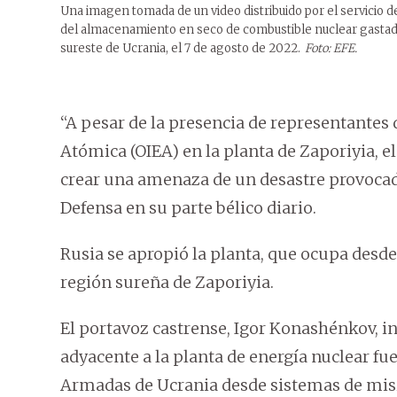
Una imagen tomada de un video distribuido por el servicio d
del almacenamiento en seco de combustible nuclear gastado
sureste de Ucrania, el 7 de agosto de 2022.
Foto: EFE.
“A pesar de la presencia de representantes
Atómica (OIEA) en la planta de Zaporiyia, 
crear una amenaza de un desastre provocad
Defensa en su parte bélico diario.
Rusia se apropió la planta, que ocupa desd
región sureña de Zaporiyia.
El portavoz castrense, Igor Konashénkov, in
adyacente a la planta de energía nuclear f
Armadas de Ucrania desde sistemas de misi