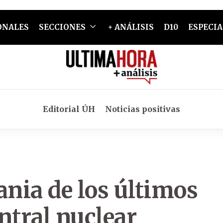
ONALES
SECCIONES
+ ANÁLISIS
D10
ESPECIA
Editorial ÚH
Noticias positivas
ania de los últimos
ntral nuclear