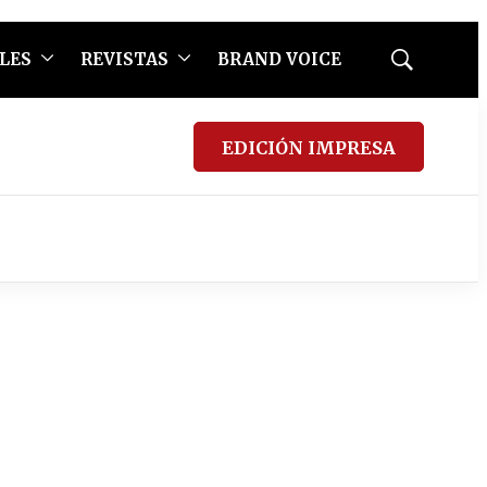
LES
REVISTAS
BRAND VOICE
Mostrar
búsqueda
EDICIÓN IMPRESA