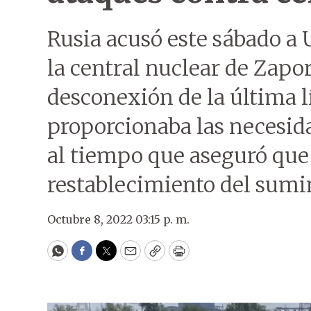
Rusia acusó este sábado a 
la central nuclear de Zapo
desconexión de la última l
proporcionaba las necesida
al tiempo que aseguró que 
restablecimiento del sumin
Octubre 8, 2022 03:15 p. m.
WhatsApp
Facebook
Twitter
Email
Copy
Print