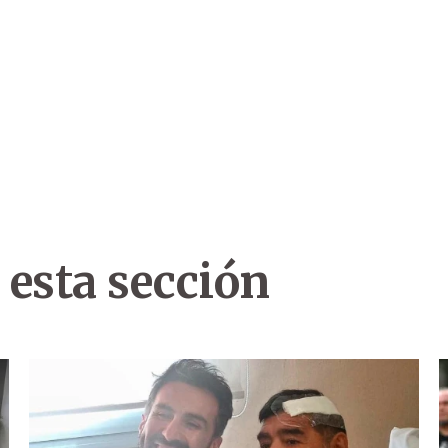
 esta sección