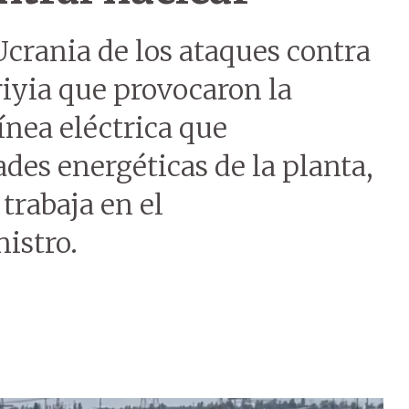
Ucrania de los ataques contra
riyia que provocaron la
ínea eléctrica que
des energéticas de la planta,
trabaja en el
istro.