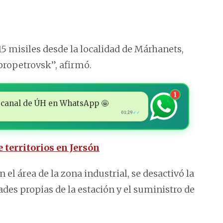
15 misiles desde la localidad de Márhanets,
propetrovsk”, afirmó.
1
 al canal de ÚH en WhatsApp 🤩
01:29
✓✓
 territorios en Jersón
el área de la zona industrial, se desactivó la
ades propias de la estación y el suministro de