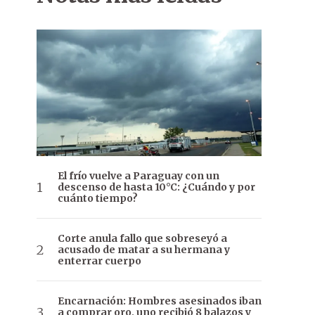
El frío vuelve a Paraguay con un
descenso de hasta 10°C: ¿Cuándo y por
cuánto tiempo?
Corte anula fallo que sobreseyó a
acusado de matar a su hermana y
enterrar cuerpo
Encarnación: Hombres asesinados iban
a comprar oro, uno recibió 8 balazos y