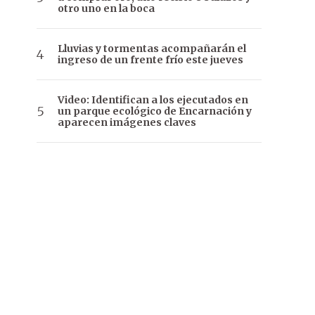
otro uno en la boca
Lluvias y tormentas acompañarán el
ingreso de un frente frío este jueves
Video: Identifican a los ejecutados en
un parque ecológico de Encarnación y
aparecen imágenes claves