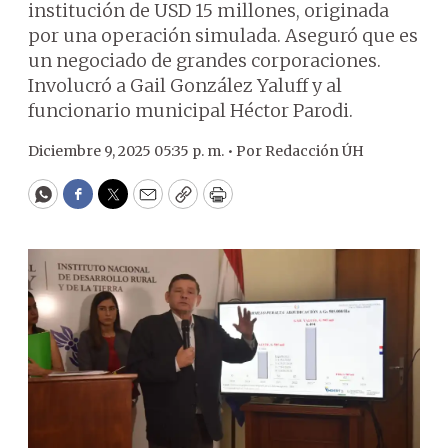
institución de USD 15 millones, originada
por una operación simulada. Aseguró que es
un negociado de grandes corporaciones.
Involucró a Gail González Yaluff y al
funcionario municipal Héctor Parodi.
Diciembre 9, 2025 05:35 p. m. •
Por
Redacción ÚH
WhatsApp
Facebook
Twitter
Email
Copy
Print