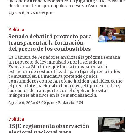
dictador
Alfredo Stroessner
. La gigantografía es visible
desde uno de los principales accesos a Asunción.
Agosto 6, 2026 02:55 p. m.
Política
Senado debatirá proyecto para
transparentar la formación
del precio de los combustibles
La Cámara de Senadores analizará la próxima semana
un proyecto de ley impulsado por la senadora
Esperanza Martínez que busca transparentar la
estructura de costos utilizada para fijar el precio de los
combustibles. La iniciativa pretende que los
consumidores conozcan cómo inciden variables, como
el precio internacional del petróleo, el tipo de cambio y
los costos de transporte, con el objetivo de evitar
márgenes abusivos en la comercialización.
·
Agosto 6, 2026 02:00 p. m.
Redacción ÚH
Política
TSJE reglamenta observación
electoral nacional para