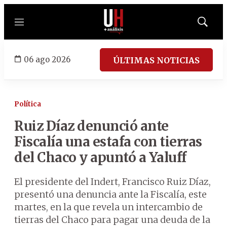
Menú
Mostrar
búsqued
06 ago 2026
ÚLTIMAS NOTICIAS
Política
Ruiz Díaz denunció ante
Fiscalía una estafa con tierras
del Chaco y apuntó a Yaluff
El presidente del Indert, Francisco Ruiz Díaz,
presentó una denuncia ante la Fiscalía, este
martes, en la que revela un intercambio de
tierras del Chaco para pagar una deuda de la