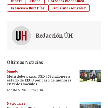
Indert
Chaco
Corredor bioceánico
Francisco Ruiz Díaz
Gail Gina González
Redacción ÚH
Últimas Noticias
Mundo
Meta debe pagar USD 567 millones a
estado de EEUU por caso de menores
en redes sociales
Agosto 6, 2026 10:57 p. m.
Nacionales