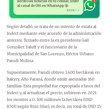
Recibí las noticias en tu celular, unite
1
al canal de ÚH en WhatsApp 🤩
✓✓
03:39
Según detalló, se trata de un intento de estafa al
Indert mediante este acuerdo de la administración
anterior, firmado entre la ex presidenta Gail
González Yaluff y el funcionario de la
Municipalidad de San Lorenzo, Héctor Urbano
Parodi Molina.
Supuestamente, Parodi obtuvo 1.400 hectáreas en
Itakyry, Alto Paraná, donde están asentadas 160
familias. Esta propiedad fue expropiada a favor del
Indert y, al actualizar el precio, subieron en 2021
los montos a G. 100 millones la hectárea (USD
8.500 según Ruiz Díaz), es decir, un total de USD 15