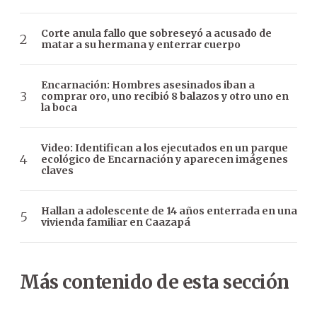
Corte anula fallo que sobreseyó a acusado de
matar a su hermana y enterrar cuerpo
Encarnación: Hombres asesinados iban a
comprar oro, uno recibió 8 balazos y otro uno en
la boca
Video: Identifican a los ejecutados en un parque
ecológico de Encarnación y aparecen imágenes
claves
Hallan a adolescente de 14 años enterrada en una
vivienda familiar en Caazapá
Más contenido de esta sección