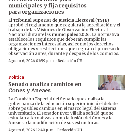
municipales y fija requisitos
para organizaciones
El
Tribunal Superior de Justicia Electoral
(
TSJE
)
aprobó el reglamento que regulará la acreditación y el
trabajo de las Misiones de Observación Electoral
Nacional durante las
municipales 2026
. La normativa
establece los requisitos que deberán cumplir las
organizaciones interesadas, así como los derechos,
obligaciones y restricciones que regirán el proceso de
observación antes, durante y después de los comicios.
·
Agosto 6, 2026 01:59 p. m.
Redacción ÚH
Política
Senado analiza cambios en
Cones y Aneaes
La Comisión Especial del Senado que analiza la
gobernanza de la educación superior inició el debate
sobre posibles cambios en el marco legal del sistema
universitario. El senador Éver Villalba señaló que se
estudian alternativas, como la fusión del Cones y la
Aneaes o la modificación de sus estructuras.
·
Agosto 6, 2026 12:40 p. m.
Redacción ÚH