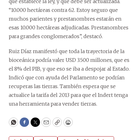
que establece la ley, y que debe ser actualizada.
“10.000 hectáreas contra 62. Estoy seguro que
muchos parientes y prestanombres estarán en
esas 10.000 hectáreas adjudicadas. Prestanombres
para grandes conglomerados”, destacó.
Ruiz Díaz manifestó que toda la trayectoria de la
bioceánica podría valer USD 3.500 millones, que es
el 8% del PIB, y que eso se iba a despojar al Estado.
Indicó que con ayuda del Parlamento se podrían
recuperas las tierras. También espera que se
actualice la tarifa del 2013 para que el Indert tenga
una herramienta para vender tierras.
WhatsApp
Facebook
Twitter
Email
Copy
Print