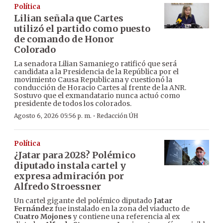
Política
Lilian señala que Cartes
utilizó el partido como puesto
de comando de Honor
Colorado
La senadora Lilian Samaniego ratificó que será
candidata a la Presidencia de la República por el
movimiento Causa Republicana y cuestionó la
conducción de Horacio Cartes al frente de la ANR.
Sostuvo que el exmandatario nunca actuó como
presidente de todos los colorados.
·
Agosto 6, 2026 05:56 p. m.
Redacción ÚH
Política
¿Jatar para 2028? Polémico
diputado instala cartel y
expresa admiración por
Alfredo Stroessner
Un cartel gigante del polémico diputado
Jatar
Fernández
fue instalado en la zona del viaducto de
Cuatro Mojones
y contiene una referencia al ex