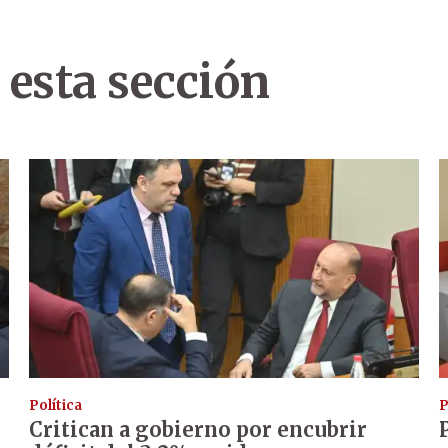
 esta sección
Política
P
Critican a gobierno por encubrir