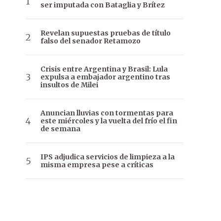
ser imputada con Bataglia y Brítez
Revelan supuestas pruebas de título
falso del senador Retamozo
Crisis entre Argentina y Brasil: Lula
expulsa a embajador argentino tras
insultos de Milei
Anuncian lluvias con tormentas para
este miércoles y la vuelta del frío el fin
de semana
IPS adjudica servicios de limpieza a la
misma empresa pese a críticas