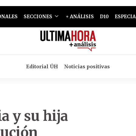
ONALES
SECCIONES
+ ANÁLISIS
D10
ESPECIA
Editorial ÚH
Noticias positivas
 y su hija
cución