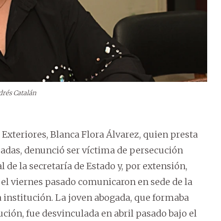
rés Catalán
 Exteriores, Blanca Flora Álvarez, quien presta
sadas, denunció ser víctima de persecución
 de la secretaría de Estado y, por extensión,
n el viernes pasado comunicaron en sede de la
la institución. La joven abogada, que formaba
tución, fue desvinculada en abril pasado bajo el