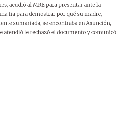
nes, acudió al MRE para presentar ante la
una tía para demostrar por qué su madre,
mente sumariada, se encontraba en Asunción,
 le atendió le rechazó el documento y comunicó