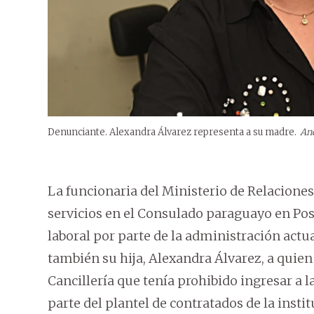
Denunciante. Alexandra Álvarez representa a su madre.
And
La funcionaria del Ministerio de Relaciones
servicios en el Consulado paraguayo en Po
laboral por parte de la administración actual
también su hija, Alexandra Álvarez, a quie
Cancillería que tenía prohibido ingresar a 
parte del plantel de contratados de la insti