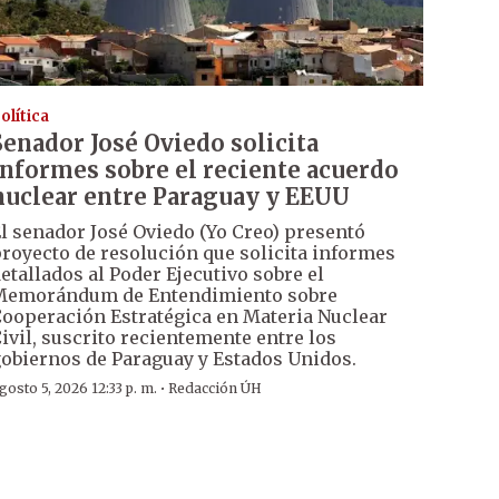
olítica
Senador José Oviedo solicita
informes sobre el reciente acuerdo
nuclear entre Paraguay y EEUU
l senador José Oviedo (Yo Creo) presentó
royecto de resolución que solicita informes
etallados al Poder Ejecutivo sobre el
Memorándum de Entendimiento sobre
ooperación Estratégica en Materia Nuclear
ivil, suscrito recientemente entre los
obiernos de Paraguay y Estados Unidos.
·
gosto 5, 2026 12:33 p. m.
Redacción ÚH