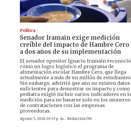
Política
Senador Iramain exige medición
creíble del impacto de Hambre Cero
a dos años de su implementación
El senador opositor Ignacio Iramain reconoció
como un logro logístico el programa de
alimentación escolar Hambre Cero, que llega
actualmente a más de un millón de estudiantes
Sin embargo, advirtió que aún no existen datos
suficientes para demostrar su impacto y como
pediatra exigió incluir varios indicadores en l
medición para no basarse solo en los números
de contrataciones con las empresas
proveedoras.
·
Agosto 5, 2026 01:53 p. m.
Redacción ÚH