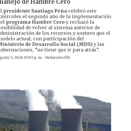
manejo de Hambre Cero
El
presidente Santiago Peña
celebró este
iércoles el segundo año de la implementación
del
programa Hambre Cero
y rechazó la
osibilidad de volver al sistema anterior de
dministración de los recursos y sostuvo que el
odelo actual, con participación del
inisterio de Desarrollo Social (MDS)
y las
obernaciones, “no tiene que ir para atrás”.
·
gosto 5, 2026 05:07 p. m.
Redacción ÚH