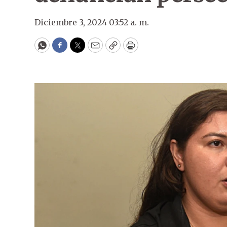
Diciembre 3, 2024 03:52 a. m.
WhatsApp
Facebook
Twitter
Email
Copy
Print