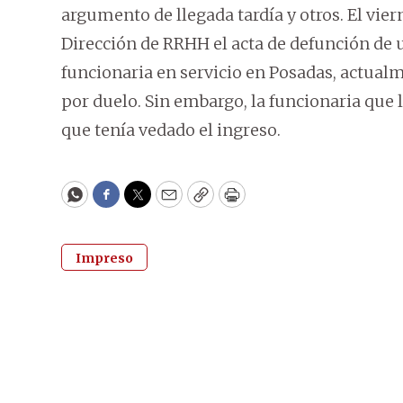
argumento de llegada tardía y otros. El vier
Dirección de RRHH el acta de defunción de 
funcionaria en servicio en Posadas, actual
por duelo. Sin embargo, la funcionaria que
que tenía vedado el ingreso.
WhatsApp
Facebook
Twitter
Email
Copy
Print
Impreso