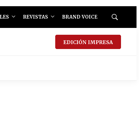
LES
REVISTAS
BRAND VOICE
Mostrar
búsqueda
EDICIÓN IMPRESA