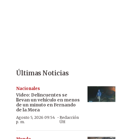
Últimas Noticias
Nacionales
Video: Delincuentes se
llevan un vehículo en menos
de un minuto en Fernando
de la Mora
·
Agosto 5, 2026 09:54
Redacción
p. m.
ÚH