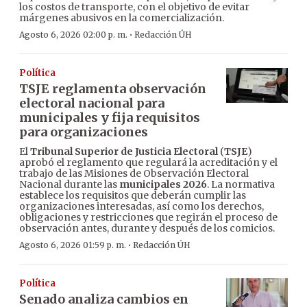
los costos de transporte, con el objetivo de evitar
márgenes abusivos en la comercialización.
·
Agosto 6, 2026 02:00 p. m.
Redacción ÚH
Política
TSJE reglamenta observación
electoral nacional para
municipales y fija requisitos
para organizaciones
El
Tribunal Superior de Justicia Electoral
(
TSJE
)
aprobó el reglamento que regulará la acreditación y el
trabajo de las Misiones de Observación Electoral
Nacional durante las
municipales 2026
. La normativa
establece los requisitos que deberán cumplir las
organizaciones interesadas, así como los derechos,
obligaciones y restricciones que regirán el proceso de
observación antes, durante y después de los comicios.
·
Agosto 6, 2026 01:59 p. m.
Redacción ÚH
Política
Senado analiza cambios en