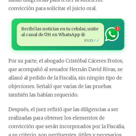
convicción para solicitar el juicio oral.
Recibí las noticias en tu celular, unite
1
al canal de ÚH en WhatsApp 🤩
✓✓
03:21
Por su parte, el abogado Cristóbal Cáceres Frutos,
que acompañó al senador Hernán David Rivas, se
allanó al pedido de la Fiscalía, sin ningún tipo de
objeciones. Señaló que varias de las pruebas
también las habían requerido.
Después, el juez refirió que las diligencias a ser
realizadas para obtener los elementos de
convicción que serán incorporados por la Fiscalía,
a su criterio, son pertinentes, útiles y necesarios,