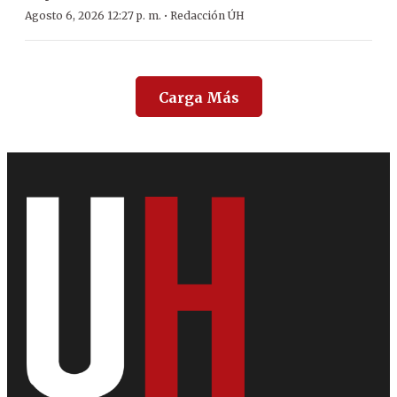
·
Agosto 6, 2026 12:27 p. m.
Redacción ÚH
Carga Más