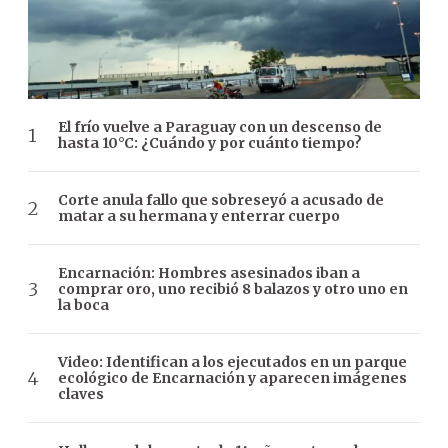
El frío vuelve a Paraguay con un descenso de
hasta 10°C: ¿Cuándo y por cuánto tiempo?
Corte anula fallo que sobreseyó a acusado de
matar a su hermana y enterrar cuerpo
Encarnación: Hombres asesinados iban a
comprar oro, uno recibió 8 balazos y otro uno en
la boca
Video: Identifican a los ejecutados en un parque
ecológico de Encarnación y aparecen imágenes
claves