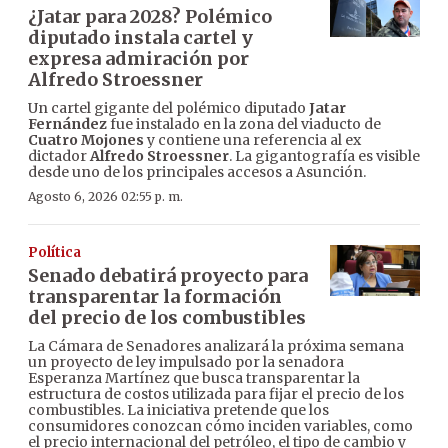
¿Jatar para 2028? Polémico
diputado instala cartel y
expresa admiración por
Alfredo Stroessner
Un cartel gigante del polémico diputado
Jatar
Fernández
fue instalado en la zona del viaducto de
Cuatro Mojones
y contiene una referencia al ex
dictador
Alfredo Stroessner
. La gigantografía es visible
desde uno de los principales accesos a Asunción.
Agosto 6, 2026 02:55 p. m.
Política
Senado debatirá proyecto para
transparentar la formación
del precio de los combustibles
La Cámara de Senadores analizará la próxima semana
un proyecto de ley impulsado por la senadora
Esperanza Martínez que busca transparentar la
estructura de costos utilizada para fijar el precio de los
combustibles. La iniciativa pretende que los
consumidores conozcan cómo inciden variables, como
el precio internacional del petróleo, el tipo de cambio y