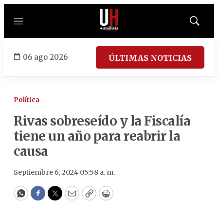
Menú
Mostrar
búsqued
06 ago 2026
ÚLTIMAS NOTICIAS
Política
Rivas sobreseído y la Fiscalía
tiene un año para reabrir la
causa
Septiembre 6, 2024 05:58 a. m.
WhatsApp
Facebook
Twitter
Email
Copy
Print