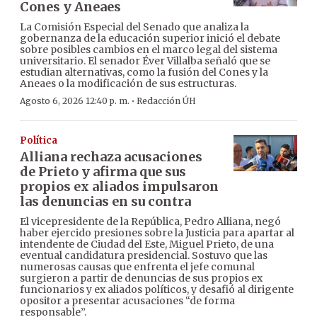
Cones y Aneaes
La Comisión Especial del Senado que analiza la
gobernanza de la educación superior inició el debate
sobre posibles cambios en el marco legal del sistema
universitario. El senador Éver Villalba señaló que se
estudian alternativas, como la fusión del Cones y la
Aneaes o la modificación de sus estructuras.
·
Agosto 6, 2026 12:40 p. m.
Redacción ÚH
Política
Alliana rechaza acusaciones
de Prieto y afirma que sus
propios ex aliados impulsaron
las denuncias en su contra
El vicepresidente de la República, Pedro Alliana, negó
haber ejercido presiones sobre la Justicia para apartar al
intendente de Ciudad del Este, Miguel Prieto, de una
eventual candidatura presidencial. Sostuvo que las
numerosas causas que enfrenta el jefe comunal
surgieron a partir de denuncias de sus propios ex
funcionarios y ex aliados políticos, y desafió al dirigente
opositor a presentar acusaciones “de forma
responsable”.