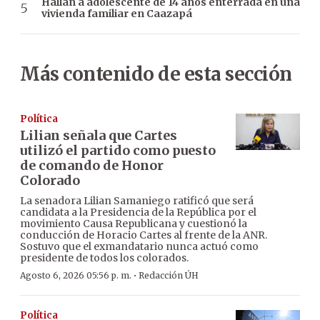
Hallan a adolescente de 14 años enterrada en una
vivienda familiar en Caazapá
Más contenido de esta sección
Política
Lilian señala que Cartes
utilizó el partido como puesto
de comando de Honor
Colorado
La senadora Lilian Samaniego ratificó que será
candidata a la Presidencia de la República por el
movimiento Causa Republicana y cuestionó la
conducción de Horacio Cartes al frente de la ANR.
Sostuvo que el exmandatario nunca actuó como
presidente de todos los colorados.
·
Agosto 6, 2026 05:56 p. m.
Redacción ÚH
Política