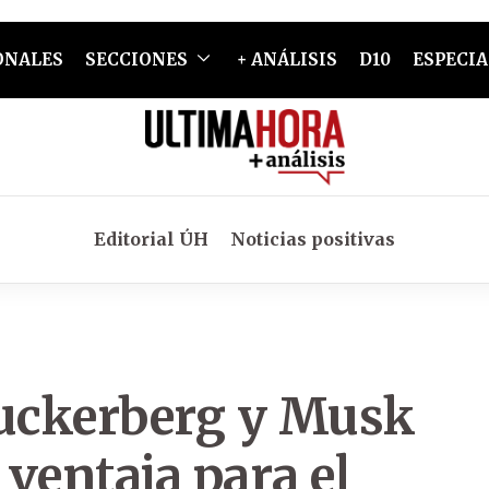
ONALES
SECCIONES
+ ANÁLISIS
D10
ESPECIA
Editorial ÚH
Noticias positivas
Zuckerberg y Musk
 ventaja para el