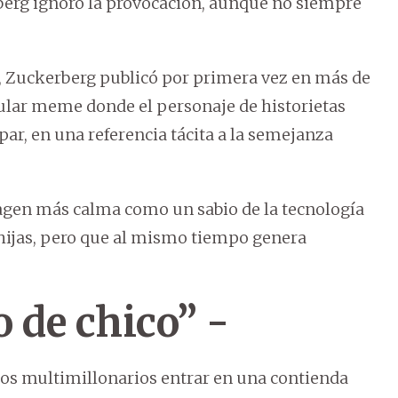
erg ignoró la provocación, aunque no siempre
 Zuckerberg publicó por primera vez en más de
ular meme donde el personaje de historietas
ar, en una referencia tácita a la semejanza
magen más calma como un sabio de la tecnología
 hijas, pero que al mismo tiempo genera
de chico” -
duos multimillonarios entrar en una contienda