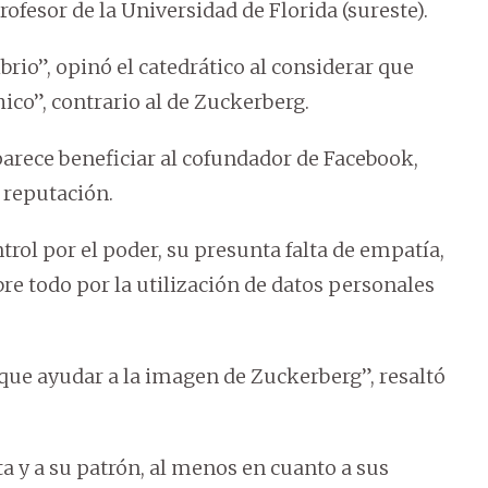
rofesor de la Universidad de Florida (sureste).
rio”, opinó el catedrático al considerar que
co”, contrario al de Zuckerberg.
arece beneficiar al cofundador de Facebook,
u reputación.
trol por el poder, su presunta falta de empatía,
bre todo por la utilización de datos personales
ue ayudar a la imagen de Zuckerberg”, resaltó
a y a su patrón, al menos en cuanto a sus