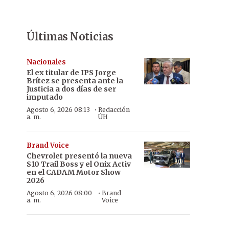
Últimas Noticias
Nacionales
El ex titular de IPS Jorge
Brítez se presenta ante la
Justicia a dos días de ser
imputado
·
Agosto 6, 2026 08:13
Redacción
a. m.
ÚH
Brand Voice
Chevrolet presentó la nueva
S10 Trail Boss y el Onix Activ
en el CADAM Motor Show
2026
·
Agosto 6, 2026 08:00
Brand
a. m.
Voice