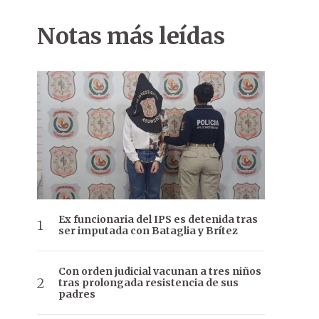
Notas más leídas
Ex funcionaria del IPS es detenida tras
ser imputada con Bataglia y Brítez
Con orden judicial vacunan a tres niños
tras prolongada resistencia de sus
padres