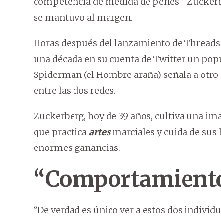
competencia de medida de penes”. Zuckerb
se mantuvo al margen.
Horas después del lanzamiento de Threads,
una década en su cuenta de Twitter un pop
Spiderman (el Hombre araña) señala a otro p
entre las dos redes.
Zuckerberg, hoy de 39 años, cultiva una i
que practica
artes
marciales y cuida de sus
enormes ganancias.
“Comportamiento 
“De verdad es único ver a estos dos indivi