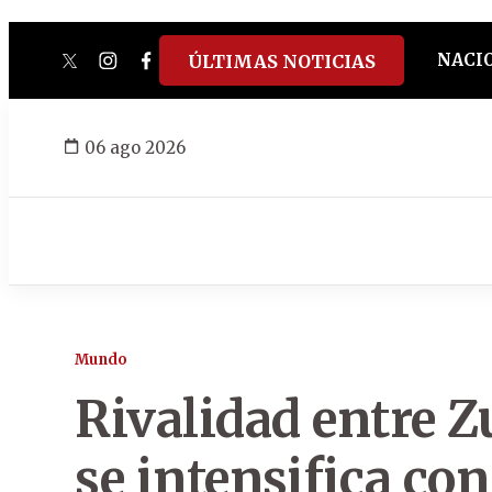
NACI
ÚLTIMAS NOTICIAS
twitter
instagram
facebook
tiktok
youtube
spotify
06 ago 2026
Mundo
Rivalidad entre 
se intensifica con