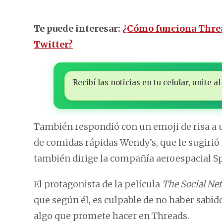
Te puede interesar:
¿Cómo funciona Threa
Twitter?
Recibí las noticias en tu celular, unite
También respondió con un emoji de risa a u
de comidas rápidas Wendy’s, que le sugirió 
también dirige la compañía aeroespacial S
El protagonista de la película
The Social Ne
que según él, es culpable de no haber sabi
algo que promete hacer en Threads.