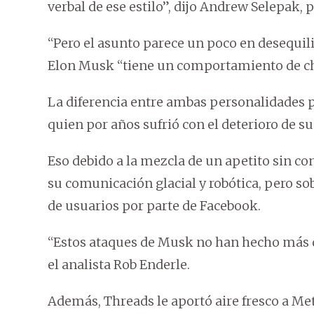
verbal de ese estilo”, dijo Andrew Selepak, p
“Pero el asunto parece un poco en desequilib
Elon Musk “tiene un comportamiento de chi
La diferencia entre ambas personalidades p
quien por años sufrió con el deterioro de s
Eso debido a la mezcla de un apetito sin con
su comunicación glacial y robótica, pero so
de usuarios por parte de Facebook.
“Estos ataques de Musk no han hecho más q
el analista Rob Enderle.
Además, Threads le aportó aire fresco a Met