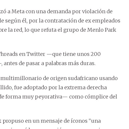
azó a Meta con una demanda por violación de
le según él, por la contratación de ex empleados
re la red, lo que refuta el grupo de Menlo Park
Threads en Twitter —que tiene unos 200
 antes de pasar a palabras más duras.
l multimillonario de origen sudafricano usando
llido, fue adoptado por la extrema derecha
—de forma muy peyorativa— como cómplice del
k propuso en un mensaje de íconos “una