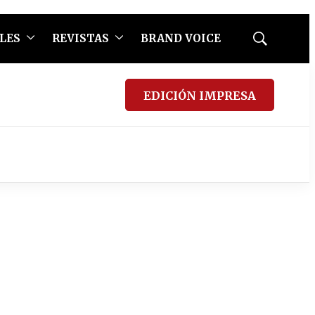
LES
REVISTAS
BRAND VOICE
Mostrar
búsqueda
EDICIÓN IMPRESA