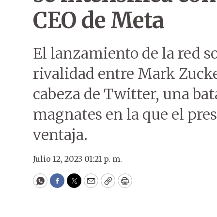
CEO de Meta
El lanzamiento de la red so
rivalidad entre Mark Zucke
cabeza de Twitter, una bat
magnates en la que el pre
ventaja.
Julio 12, 2023 01:21 p. m.
WhatsApp
Facebook
Twitter
Email
Copy
Print