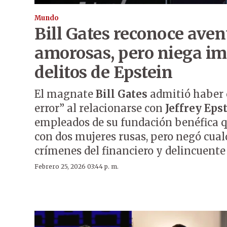
Mundo
Bill Gates reconoce aven
amorosas, pero niega im
delitos de Epstein
El magnate
Bill Gates
admitió haber 
error” al relacionarse con
Jeffrey Eps
empleados de su fundación benéfica q
con dos mujeres rusas, pero negó cual
crímenes del financiero y delincuente
Febrero 25, 2026 03:44 p. m.