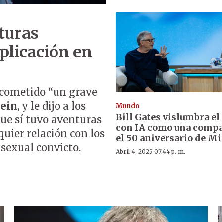
turas
plicación en
cometido “un grave
tein
, y le dijo a los
Mundo
Bill Gates vislumbra el
ue sí tuvo aventuras
con IA como una comp
quier relación con los
el 50 aniversario de Mi
 sexual convicto.
Abril 4, 2025 07:44 p. m.