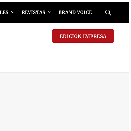
LES
REVISTAS
BRAND VOICE
Mostrar
búsqueda
EDICIÓN IMPRESA