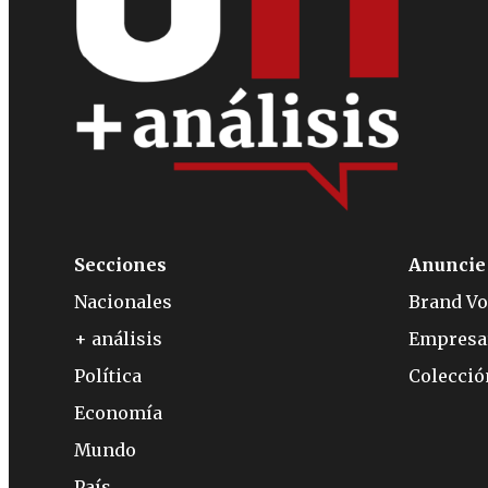
Secciones
Anuncie
Nacionales
Brand Vo
+ análisis
Empresa
Política
Colecci
Economía
Mundo
País