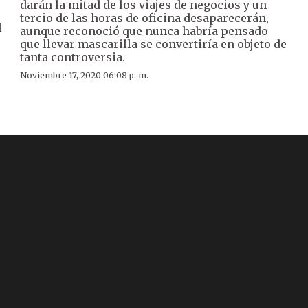
darán la mitad de los viajes de negocios y un
tercio de las horas de oficina desaparecerán,
l
aunque reconoció que nunca habría pensado
que llevar mascarilla se convertiría en objeto de
tanta controversia.
Noviembre 17, 2020 06:08 p. m.