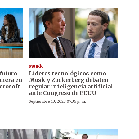
Mundo
 futuro
Líderes tecnológicos como
añera en
Musk y Zuckerberg debaten
crosoft
regular inteligencia artificial
ante Congreso de EEUU
Septiembre 13, 2023 07:36 p. m.