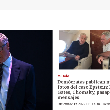
Mundo
Demócratas publican n
fotos del caso Epstein: 
Gates, Chomsky, pasap
mensajes
·
Diciembre 19, 2025 11:03 a. m.
Reda