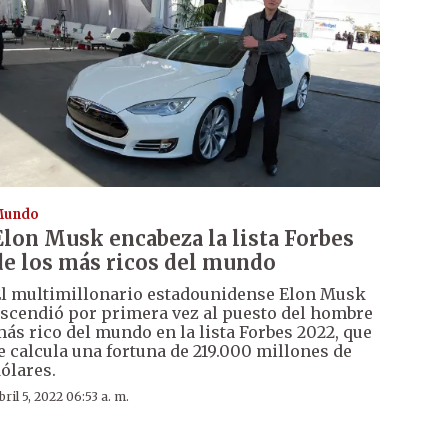
Mundo
Elon Musk encabeza la lista Forbes
de los más ricos del mundo
l multimillonario estadounidense Elon Musk
scendió por primera vez al puesto del hombre
ás rico del mundo en la lista Forbes 2022, que
e calcula una fortuna de 219.000 millones de
ólares.
bril 5, 2022 06:53 a. m.