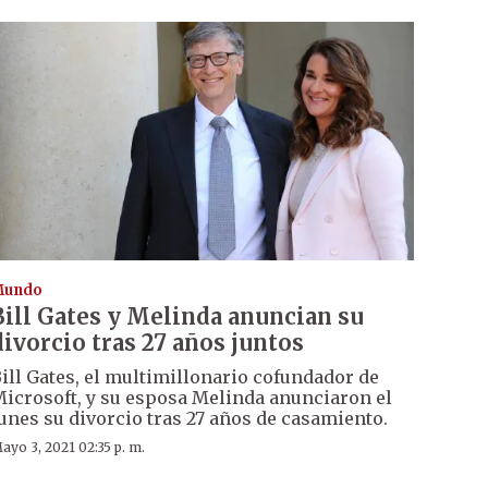
Mundo
Bill Gates y Melinda anuncian su
divorcio tras 27 años juntos
ill Gates, el multimillonario cofundador de
icrosoft, y su esposa Melinda anunciaron el
unes su divorcio tras 27 años de casamiento.
ayo 3, 2021 02:35 p. m.