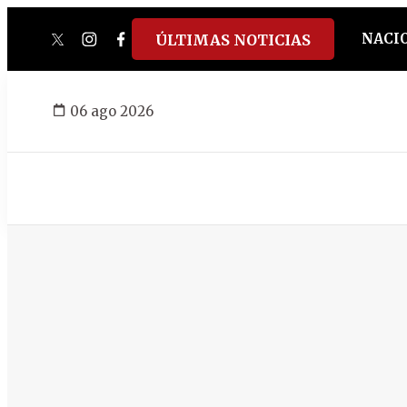
NACI
ÚLTIMAS NOTICIAS
twitter
instagram
facebook
tiktok
youtube
spotify
06 ago 2026