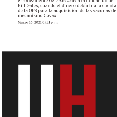
erróneamente USD 9.650.615 a la fundación de
Bill Gates, cuando el dinero debía ir a la cuenta
de la OPS para la adquisición de las vacunas de
mecanismo Covax.
Marzo 16, 2021 05:21 p. m.