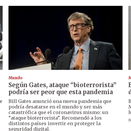
Mundo
Según Gates, ataque “bioterrorista”
podría ser peor que esta pandemia
e
Bill Gates anunció una nueva pandemia que
B
podría desatarse en el mundo y ser más
M
catastrófica que el coronavirus mismo: un
l
“ataque bioterrorista”. Recomendó a los
M
distintos países invertir en proteger la
seguridad digital.