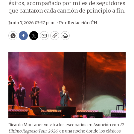
éxitos, acompañado por miles de seguidores
que cantaron cada canción de principio a fin.
Junio 7, 2026 03:57 p. m. •
Por
Redacción ÚH
WhatsApp
Facebook
Twitter
Email
Copy
Print
Ricardo Montaner volvió a los escenarios en Asunción con
El
Último Regreso Tour 2026
, en una noche donde los clásicos