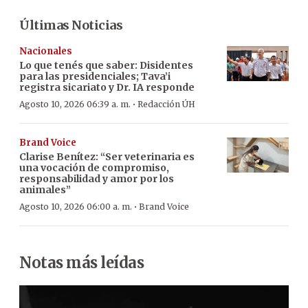
Últimas Noticias
Nacionales
Lo que tenés que saber: Disidentes
para las presidenciales; Tava’i
registra sicariato y Dr. IA responde
·
Agosto 10, 2026 06:39 a. m.
Redacción ÚH
Brand Voice
Clarise Benítez: “Ser veterinaria es
una vocación de compromiso,
responsabilidad y amor por los
animales”
·
Agosto 10, 2026 06:00 a. m.
Brand Voice
Notas más leídas