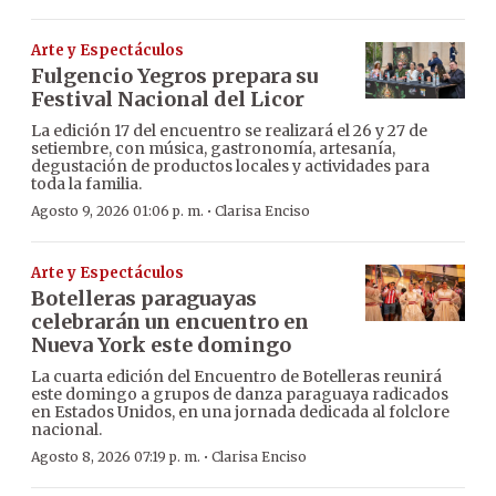
Arte y Espectáculos
Fulgencio Yegros prepara su
Festival Nacional del Licor
La edición 17 del encuentro se realizará el 26 y 27 de
setiembre, con música, gastronomía, artesanía,
degustación de productos locales y actividades para
toda la familia.
·
Agosto 9, 2026 01:06 p. m.
Clarisa Enciso
Arte y Espectáculos
Botelleras paraguayas
celebrarán un encuentro en
Nueva York este domingo
La cuarta edición del Encuentro de Botelleras reunirá
este domingo a grupos de danza paraguaya radicados
en Estados Unidos, en una jornada dedicada al folclore
nacional.
·
Agosto 8, 2026 07:19 p. m.
Clarisa Enciso