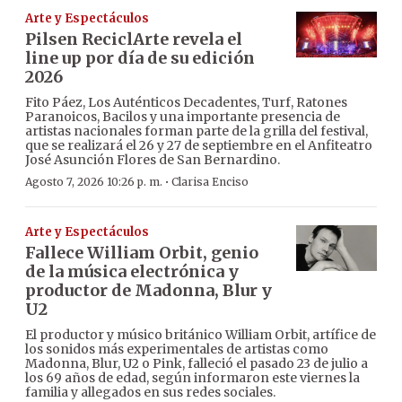
Arte y Espectáculos
Pilsen ReciclArte revela el
line up por día de su edición
2026
Fito Páez, Los Auténticos Decadentes, Turf, Ratones
Paranoicos, Bacilos y una importante presencia de
artistas nacionales forman parte de la grilla del festival,
que se realizará el 26 y 27 de septiembre en el Anfiteatro
José Asunción Flores de San Bernardino.
·
Agosto 7, 2026 10:26 p. m.
Clarisa Enciso
Arte y Espectáculos
Fallece William Orbit, genio
de la música electrónica y
productor de Madonna, Blur y
U2
El productor y músico británico William Orbit, artífice de
los sonidos más experimentales de artistas como
Madonna, Blur, U2 o Pink, falleció el pasado 23 de julio a
los 69 años de edad, según informaron este viernes la
familia y allegados en sus redes sociales.