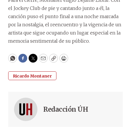
Para el cierre, Montaner eligió
Déjame Llorar
. Con
el Jockey Club de pie y cantando junto a él, la
canción puso el punto final a una noche marcada
por la nostalgia, el reencuentro y la vigencia de un
artista que sigue ocupando un lugar especial en la
memoria sentimental de su público.
WhatsApp
Facebook
Twitter
Email
Copy
Print
Ricardo Montaner
Redacción ÚH