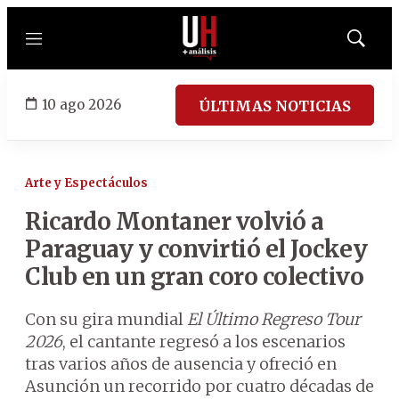
Menú
Mostrar
búsqued
10 ago 2026
ÚLTIMAS NOTICIAS
Arte y Espectáculos
Ricardo Montaner volvió a
Paraguay y convirtió el Jockey
Club en un gran coro colectivo
Con su gira mundial
El Último Regreso Tour
2026
, el cantante regresó a los escenarios
tras varios años de ausencia y ofreció en
Asunción un recorrido por cuatro décadas de