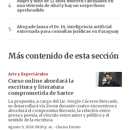
Mujer y niño de 12 años mueren calcinados en
una vivienda de Aba’i y hay un sospechoso
aprehendido
Abogado lanza el Dr. IA, inteligencia artificial
entrenada para consultas jurídicas en Paraguay
Más contenido de esta sección
Arte y Espectáculos
Curso online abordará la
escritura y literatura
comprometida de Sartre
La propuesta, a cargo del Lic. Sergio Cáceres Mercado,
se desarrollará vía Zoom durante cuatro encuentros y
abordará el compromiso literario, la relación entre
prosa y poesía, el vínculo entre autor y público y el
sentido de la escritura.
·
Agosto 9, 2026 08:10 p. m.
Clarisa Enciso