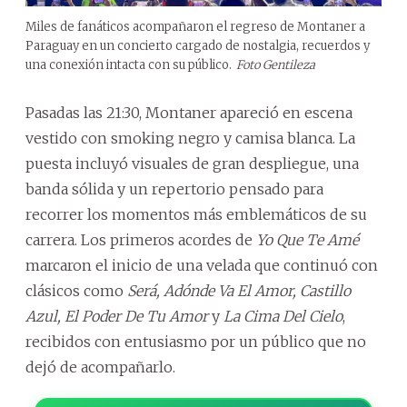
Miles de fanáticos acompañaron el regreso de Montaner a
Paraguay en un concierto cargado de nostalgia, recuerdos y
una conexión intacta con su público.
Foto Gentileza
Pasadas las 21:30, Montaner apareció en escena
vestido con smoking negro y camisa blanca. La
puesta incluyó visuales de gran despliegue, una
banda sólida y un repertorio pensado para
recorrer los momentos más emblemáticos de su
carrera. Los primeros acordes de
Yo Que Te Amé
marcaron el inicio de una velada que continuó con
clásicos como
Será, Adónde Va El Amor, Castillo
Azul, El Poder De Tu Amor
y
La Cima Del Cielo
,
recibidos con entusiasmo por un público que no
dejó de acompañarlo.