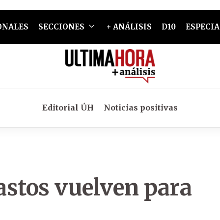
ONALES
SECCIONES
+ ANÁLISIS
D10
ESPECIA
Editorial ÚH
Noticias positivas
astos vuelven para