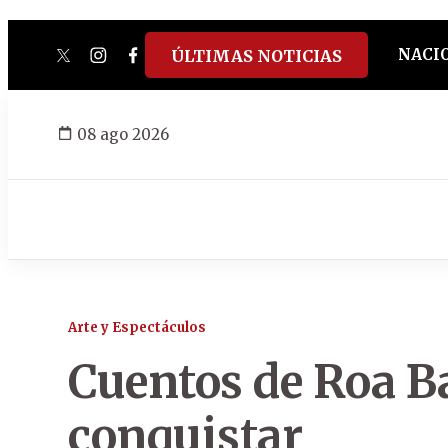
NACI
ÚLTIMAS NOTICIAS
twitter
instagram
facebook
tiktok
youtube
spotify
08 ago 2026
Arte y Espectáculos
Cuentos de Roa B
conquistar