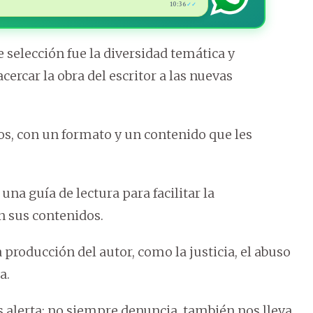
10:36
✓✓
 selección fue la diversidad temática y
cercar la obra del escritor a las nuevas
os, con un formato y un contenido que les
na guía de lectura para facilitar la
n sus contenidos.
 producción del autor, como la justicia, el abuso
a.
s alerta; no siempre denuncia, también nos lleva