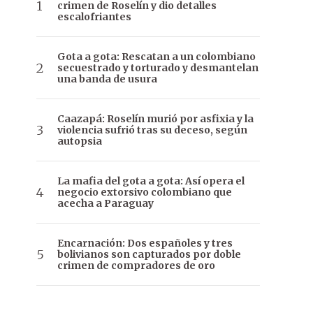
crimen de Roselín y dio detalles
escalofriantes
Gota a gota: Rescatan a un colombiano
secuestrado y torturado y desmantelan
una banda de usura
Caazapá: Roselín murió por asfixia y la
violencia sufrió tras su deceso, según
autopsia
La mafia del gota a gota: Así opera el
negocio extorsivo colombiano que
acecha a Paraguay
Encarnación: Dos españoles y tres
bolivianos son capturados por doble
crimen de compradores de oro