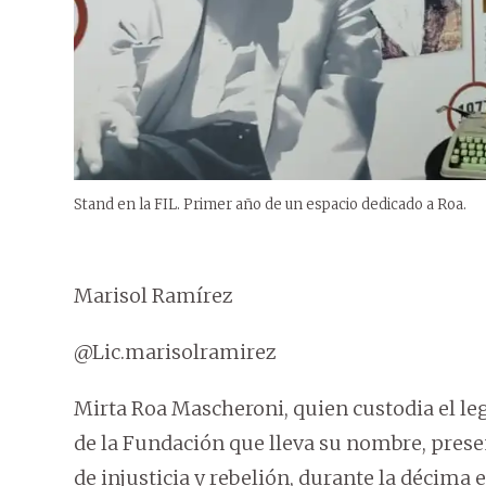
Stand en la FIL. Primer año de un espacio dedicado a Roa.
Marisol Ramírez
@Lic.marisolramirez
Mirta Roa Mascheroni, quien custodia el le
de la Fundación que lleva su nombre, presen
de injusticia y rebelión, durante la décima e