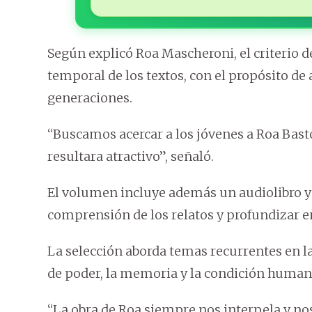
Según explicó Roa Mascheroni, el criterio de
temporal de los textos, con el propósito de a
generaciones.
“Buscamos acercar a los jóvenes a Roa Bast
resultara atractivo”, señaló.
El volumen incluye además un audiolibro y u
comprensión de los relatos y profundizar e
La selección aborda temas recurrentes en la
de poder, la memoria y la condición human
“La obra de Roa siempre nos interpela y no