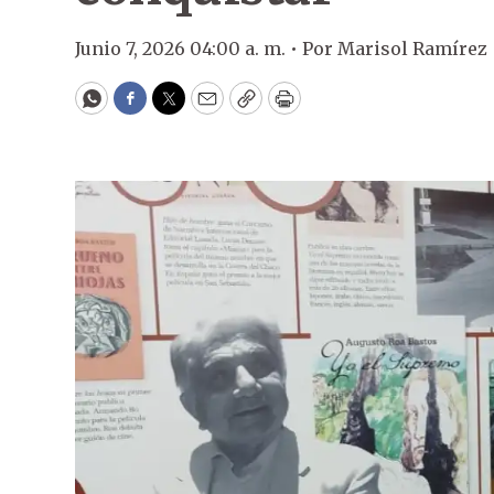
Junio 7, 2026 04:00 a. m. •
Por
Marisol Ramírez
WhatsApp
Facebook
Twitter
Email
Copy
Print