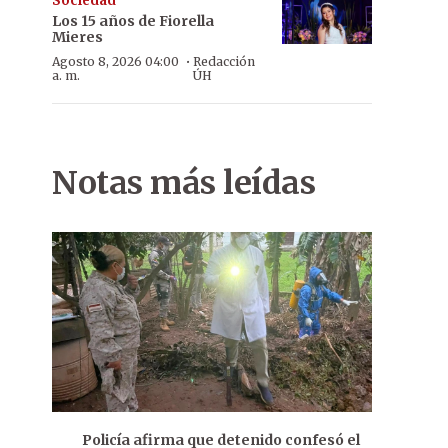
Sociedad
Los 15 años de Fiorella
Mieres
·
Agosto 8, 2026 04:00
Redacción
a. m.
ÚH
Notas más leídas
Policía afirma que detenido confesó el