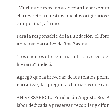
“Muchos de esos temas debían haberse super
el irrespeto a nuestros pueblos originarios 
campesina”, afirmó.
Para la responsable de la Fundación, el lib
universo narrativo de Roa Bastos.
“Los cuentos ofrecen una entrada accesib
literario”, indicó.
Agregó que la brevedad de los relatos perm
narrativa y las preguntas humanas que cara
ANIVERSARIO. La Fundación Augusto Roa Ba
labor dedicada a preservar, recopilar y difund