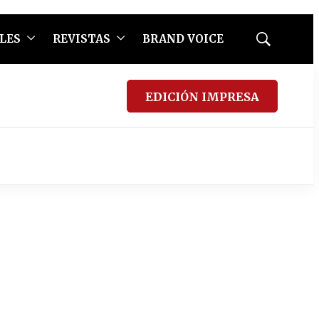
LES
REVISTAS
BRAND VOICE
Mostrar
búsqueda
EDICIÓN IMPRESA