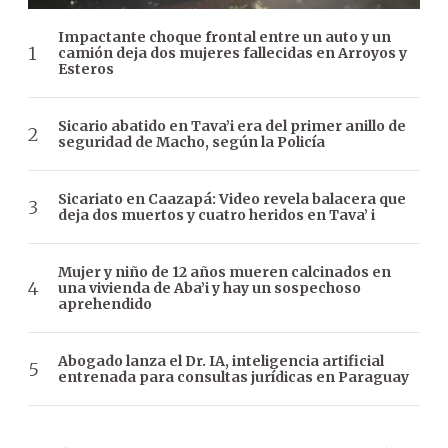
Impactante choque frontal entre un auto y un
camión deja dos mujeres fallecidas en Arroyos y
Esteros
Sicario abatido en Tava’i era del primer anillo de
seguridad de Macho, según la Policía
Sicariato en Caazapá: Video revela balacera que
deja dos muertos y cuatro heridos en Tava’ i
Mujer y niño de 12 años mueren calcinados en
una vivienda de Aba’i y hay un sospechoso
aprehendido
Abogado lanza el Dr. IA, inteligencia artificial
entrenada para consultas jurídicas en Paraguay