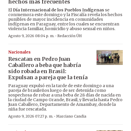
hechos más frecuentes
El
Día Internacional de los Pueblos Indígenas
se
conmemora este domingo y la Fiscalía revela los hechos
punibles de mayor incidencia en comunidades
indígenas en Paraguay, entre los cuales se encuentran
violencia familiar, homicidio y abuso sexual en niños.
·
Agosto 9, 2026 08:04 p. m.
Redacción ÚH
Nacionales
Rescatan en Pedro Juan
Caballero a beba que habría
sido robada en Brasil:
Expulsan a pareja que la tenía
Paraguay expulsó en la tarde de este domingo a una
pareja de brasileños luego de ser detenida como
sospechosa de robar a una beba de 28 días de nacida en
la ciudad de Campo Grande, Brasil, y llevarla hasta Pedro
Juan Caballero, Departamento de Amambay, donde la
niña fue rescatada.
·
Agosto 9, 2026 07:27 p. m.
Marciano Candia