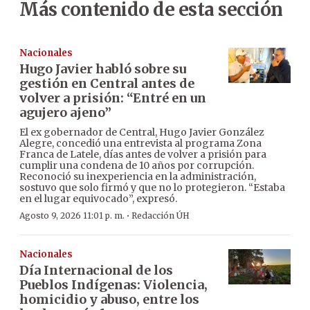
Más contenido de esta sección
Nacionales
Hugo Javier habló sobre su
gestión en Central antes de
volver a prisión: “Entré en un
agujero ajeno”
El ex gobernador de Central, Hugo Javier González
Alegre, concedió una entrevista al programa Zona
Franca de Latele, días antes de volver a prisión para
cumplir una condena de 10 años por corrupción.
Reconoció su inexperiencia en la administración,
sostuvo que solo firmó y que no lo protegieron. “Estaba
en el lugar equivocado”, expresó.
·
Agosto 9, 2026 11:01 p. m.
Redacción ÚH
Nacionales
Día Internacional de los
Pueblos Indígenas: Violencia,
homicidio y abuso, entre los