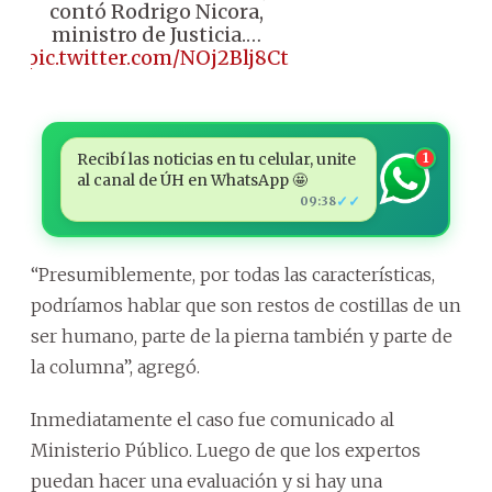
contó Rodrigo Nicora,
ministro de Justicia.…
pic.twitter.com/NOj2Blj8Ct
Recibí las noticias en tu celular, unite
1
al canal de ÚH en WhatsApp 🤩
✓✓
09:38
“Presumiblemente, por todas las características,
podríamos hablar que son restos de costillas de un
ser humano, parte de la pierna también y parte de
la columna”, agregó.
Inmediatamente el caso fue comunicado al
Ministerio Público. Luego de que los expertos
puedan hacer una evaluación y si hay una