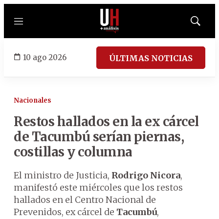
Menú
Mostrar
búsqued
10 ago 2026
ÚLTIMAS NOTICIAS
Nacionales
Restos hallados en la ex cárcel
de Tacumbú serían piernas,
costillas y columna
El ministro de Justicia,
Rodrigo Nicora
,
manifestó este miércoles que los restos
hallados en el Centro Nacional de
Prevenidos, ex cárcel de
Tacumbú
,