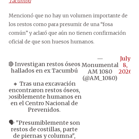
Tacumbú
Mencionó que no hay un volumen importante de
los restos como para presumir de una “fosa
común” y aclaró que aún no tienen confirmación
oficial de que son huesos humanos.
—
July
🔴 Investigan restos óseos
Monumental
8,
hallados en ex Tacumbú
AM 1080
2026
(@AM_1080)
🔸 Tras una excavación
encontraron restos óseos,
posiblemente humanos en
en el Centro Nacional de
Prevenidos.
🗣️ "Presumiblemente son
restos de costillas, parte
de piernas y columna",