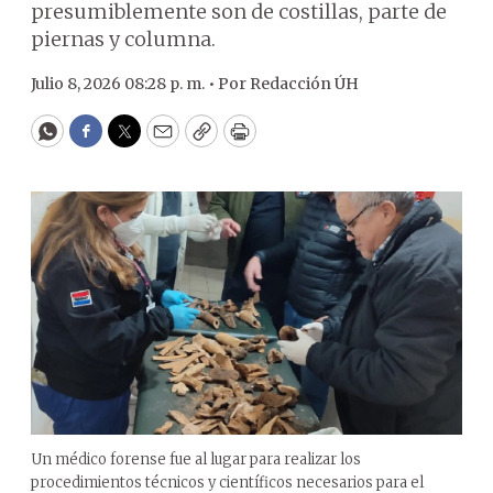
presumiblemente son de costillas, parte de
piernas y columna.
Julio 8, 2026 08:28 p. m. •
Por
Redacción ÚH
WhatsApp
Facebook
Twitter
Email
Copy
Print
Un médico forense fue al lugar para realizar los
procedimientos técnicos y científicos necesarios para el