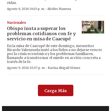
vidas.
·
Agosto 9, 2026 04:15 p. m.
Alcides Manena
Nacionales
Obispo insta a superar los
problemas cotidianos con fe y
servicio en misa de Caacupé
En la misa de Caacupé de este domingo, monseñor
Ricardo Valenzuela instó a los fieles a no dejarse vencer
por la crisis económica y los problemas familiares,
llamando a transformar el miedo en acción concreta a
través de la fe.
·
Agosto 9, 2026 01:07 p. m.
Karina Abigail Gómez
Carga Más