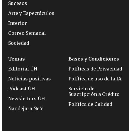
Sucesos
Arte y Espectáculos
Interior
Correo Semanal
Sociedad
Temas
Bases y Condiciones
Editorial ÚH
Políticas de Privacidad
Noticias positivas
Política de uso de la IA
Pódcast ÚH
Servicio de
Suscripción a Crédito
Newsletters ÚH
Política de Calidad
Ñandejara Ñe’ẽ