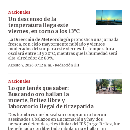
Nacionales
Un descenso de la
temperatura llega este
viernes, en torno a los 13°C
La
Dirección de Meteorología
pronostica una jornada
fresca, con cielo mayormente nublado y vientos
moderados del sur para este viernes. La temperatura
oscilará entre 13 y 20°C, mientras que la humedad será
alta, alrededor de 80%.
·
Agosto 7, 2026 07:12 a. m.
Redacción ÚH
Nacionales
Lo que tenés que saber:
Buscando oro hallan la
muerte, Brítez libre y
laboratorio ilegal de tirzepatida
Dos hombres que buscaban comprar oro fueron
asesinados a balazos en Encarnación y hay dos
personas detenidas, el ex titular del IPS Jorge Brítez, fue
beneficiado con libertad ambulatoria y hallan un