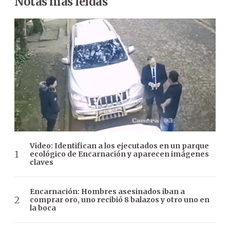
Notas más leídas
Video: Identifican a los ejecutados en un parque
ecológico de Encarnación y aparecen imágenes
claves
Encarnación: Hombres asesinados iban a
comprar oro, uno recibió 8 balazos y otro uno en
la boca