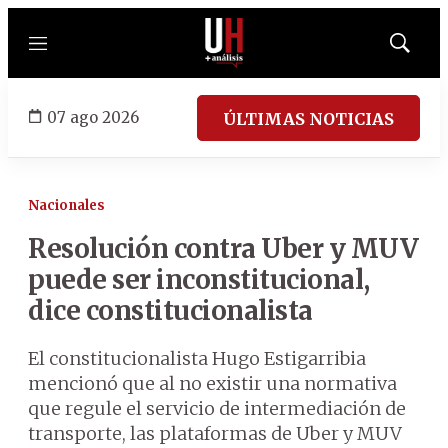
Menú
Mostrar
búsqued
07 ago 2026
ÚLTIMAS NOTICIAS
Nacionales
Resolución contra Uber y MUV
puede ser inconstitucional,
dice constitucionalista
El constitucionalista Hugo Estigarribia
mencionó que al no existir una normativa
que regule el servicio de intermediación de
transporte, las plataformas de Uber y MUV