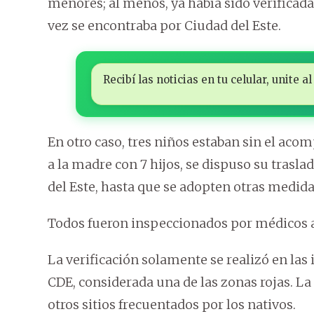
menores; al menos, ya había sido verificada 
vez se encontraba por Ciudad del Este.
Recibí las noticias en tu celular, unite
En otro caso, tres niños estaban sin el aco
a la madre con 7 hijos, se dispuso su trasl
del Este, hasta que se adopten otras medida
Todos fueron inspeccionados por médicos a
La verificación solamente se realizó en la
CDE, considerada una de las zonas rojas. La
otros sitios frecuentados por los nativos.