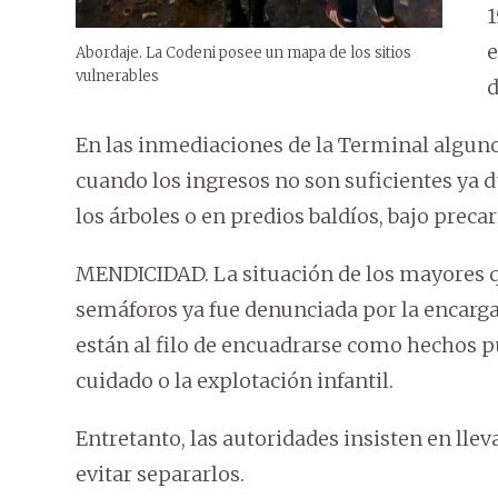
1
e
Abordaje. La Codeni posee un mapa de los sitios
vulnerables
d
En las inmediaciones de la Terminal algunos
cuando los ingresos no son suficientes ya 
los árboles o en predios baldíos, bajo precar
MENDICIDAD. La situación de los mayores q
semáforos ya fue denunciada por la encargad
están al filo de encuadrarse como hechos pu
cuidado o la explotación infantil.
Entretanto, las autoridades insisten en lle
evitar separarlos.