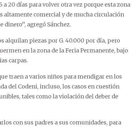
5 a 20 días para volver otra vez porque esta zona
s altamente comercial y de mucha circulación
e dinero”, agregó Sánchez.
 alquilan piezas por G. 40.000 por día, pero
duermen en la zona de la Feria Permanente, bajo
ias carpas.
ue traen a varios niños para mendigar en los
a del Codeni, incluso, los casos en cuestión
nibles, tales como la violación del deber de
varlos con sus padres a sus comunidades, para