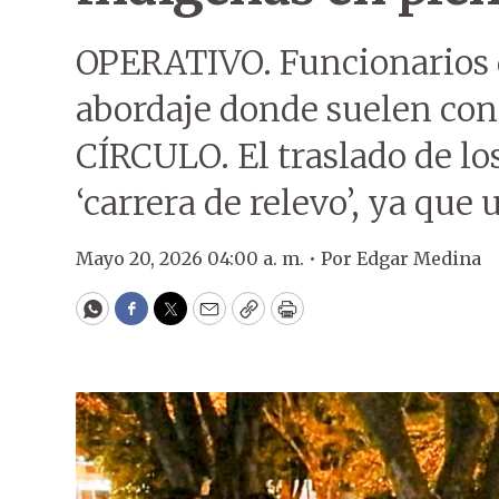
OPERATIVO. Funcionarios d
abordaje donde suelen conc
CÍRCULO. El traslado de lo
‘carrera de relevo’, ya que 
Mayo 20, 2026 04:00 a. m. •
Por
Edgar Medina
WhatsApp
Facebook
Twitter
Email
Copy
Print