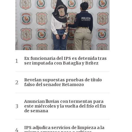
Ex funcionaria del IPS es detenida tras
ser imputada con Bataglia y Brítez
Revelan supuestas pruebas de título
falso del senador Retamozo
Anuncian lluvias con tormentas para
este miércoles y la vuelta del frío el fin
de semana
IPS adjudica servicios de limpieza a la