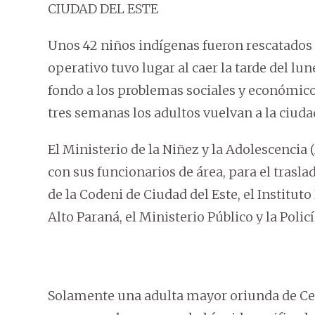
CIUDAD DEL ESTE
Unos 42 niños indígenas fueron rescatados 
operativo tuvo lugar al caer la tarde del lun
fondo a los problemas sociales y económico
tres semanas los adultos vuelvan a la ciud
El Ministerio de la Niñez y la Adolescencia
con sus funcionarios de área, para el tras
de la Codeni de Ciudad del Este, el Institut
Alto Paraná, el Ministerio Público y la Polic
Solamente una adulta mayor oriunda de Cen