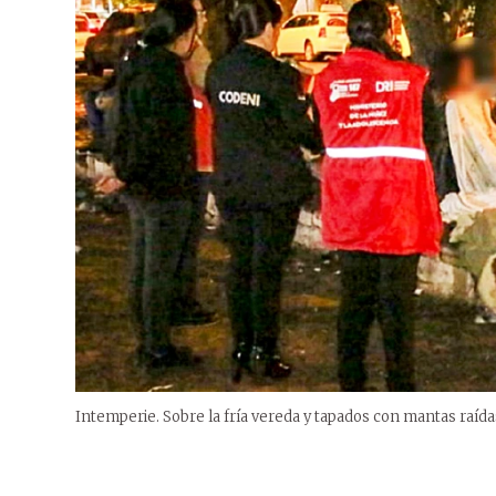
Intemperie. Sobre la fría vereda y tapados con mantas raíd