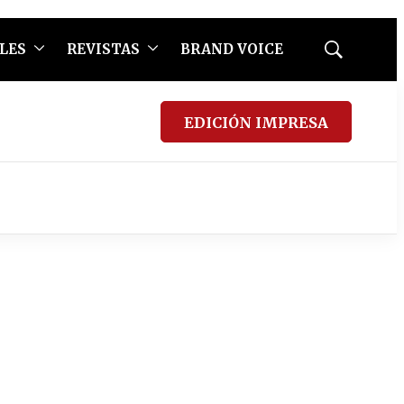
LES
REVISTAS
BRAND VOICE
Mostrar
búsqueda
EDICIÓN IMPRESA