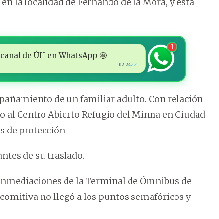
en la localidad de Fernando de la Mora, y esta
1
 al canal de ÚH en WhatsApp 🤩
02:24
✓✓
mpañamiento de un familiar adulto. Con relación
ado al Centro Abierto Refugio del Minna en Ciudad
s de protección.
ntes de su traslado.
s inmediaciones de la Terminal de Ómnibus de
 comitiva no llegó a los puntos semafóricos y