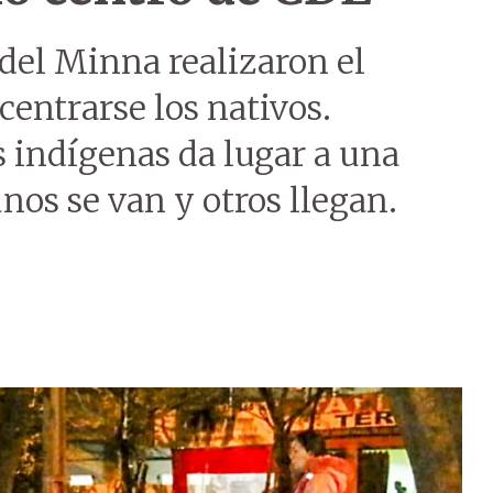
el Minna realizaron el
entrarse los nativos.
s indígenas da lugar a una
unos se van y otros llegan.