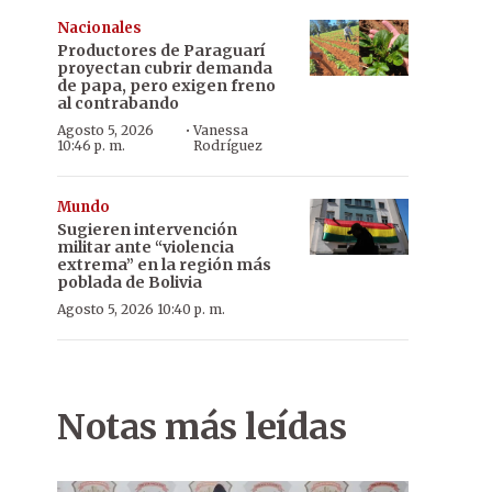
Nacionales
Productores de Paraguarí
proyectan cubrir demanda
de papa, pero exigen freno
al contrabando
·
Agosto 5, 2026
Vanessa
10:46 p. m.
Rodríguez
Mundo
Sugieren intervención
militar ante “violencia
extrema” en la región más
poblada de Bolivia
Agosto 5, 2026 10:40 p. m.
Notas más leídas