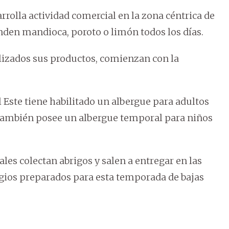
rolla actividad comercial en la zona céntrica de
en mandioca, poroto o limón todos los días.
lizados sus productos, comienzan con la
Este tiene habilitado un albergue para adultos
ni también posee un albergue temporal para niños
ales colectan abrigos y salen a entregar en las
efugios preparados para esta temporada de bajas