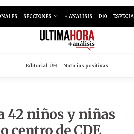
ONALES
SECCIONES
+ ANÁLISIS
D10
ESPECIA
Editorial ÚH
Noticias positivas
 a 42 niños y niñas
no centro de CDE