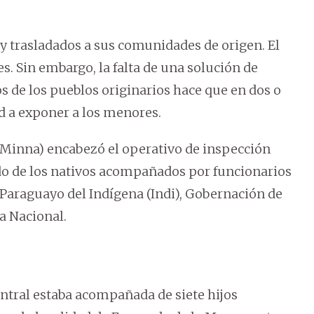
y trasladados a sus comunidades de origen. El
es. Sin embargo, la falta de una solución de
s de los pueblos originarios hace que en dos o
ad a exponer a los menores.
 (Minna) encabezó el operativo de inspección
lado de los nativos acompañados por funcionarios
o Paraguayo del Indígena (Indi), Gobernación de
ía Nacional.
tral estaba acompañada de siete hijos