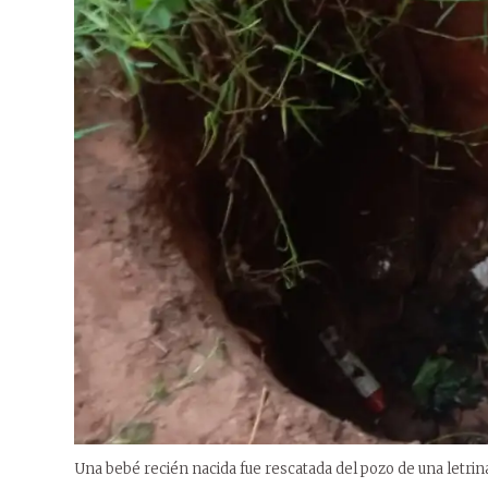
Una bebé recién nacida fue rescatada del pozo de una letrin