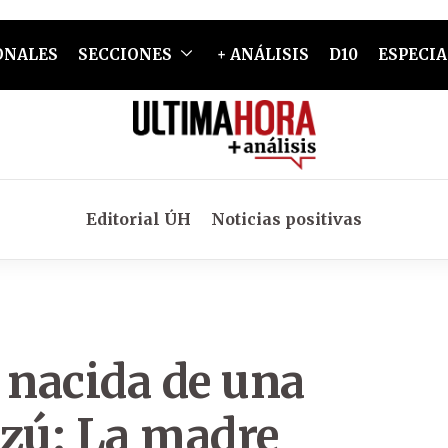
ONALES
SECCIONES
+ ANÁLISIS
D10
ESPECIA
Editorial ÚH
Noticias positivas
 nacida de una
azú: La madre