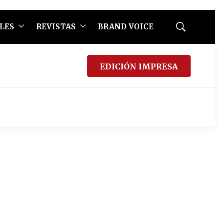
LES
REVISTAS
BRAND VOICE
Mostrar
búsqueda
EDICIÓN IMPRESA