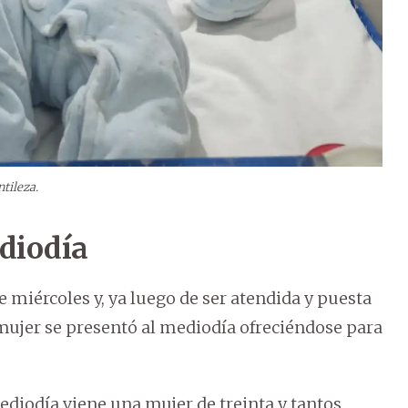
tileza.
diodía
e miércoles y, ya luego de ser atendida y puesta
 mujer se presentó al mediodía ofreciéndose para
ediodía viene una mujer de treinta y tantos