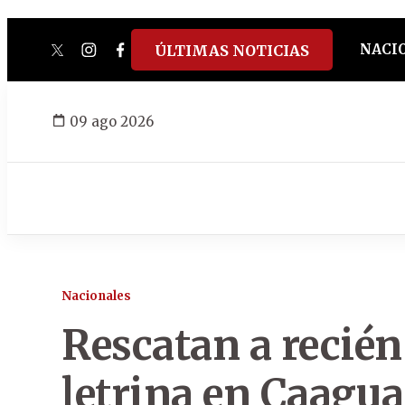
NACI
ÚLTIMAS NOTICIAS
twitter
instagram
facebook
tiktok
youtube
spotify
09 ago 2026
Nacionales
Rescatan a recién
letrina en Caagu