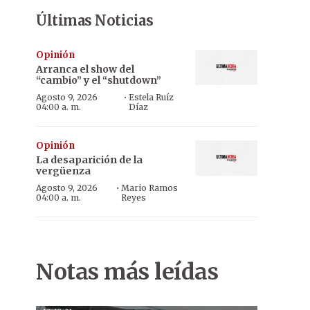
Últimas Noticias
Opinión
Arranca el show del
“cambio” y el “shutdown”
·
Agosto 9, 2026
Estela Ruíz
04:00 a. m.
Díaz
Opinión
La desaparición de la
vergüenza
·
Agosto 9, 2026
Mario Ramos
04:00 a. m.
Reyes
Notas más leídas