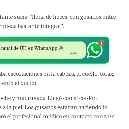
ante sucia, “llena de heces, con gusanos entre
mpieza bastante integral”.
1
 al canal de ÚH en WhatsApp 🤩
10:56
✓✓
ba escoriaciones en la cabeza, el cuello, tórax,
mentó el doctor.
noche y madrugada. Llegó con el cordón
a a la piel. Los gusanos estaban haciendo lo
aró el profesional médico en contacto con NPY.