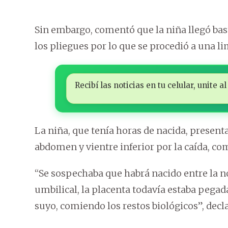
Sin embargo, comentó que la niña llegó bast
los pliegues por lo que se procedió a una li
Recibí las noticias en tu celular, unite
La niña, que tenía horas de nacida, presenta
abdomen y vientre inferior por la caída, co
“Se sospechaba que habrá nacido entre la 
umbilical, la placenta todavía estaba pegad
suyo, comiendo los restos biológicos”, decl