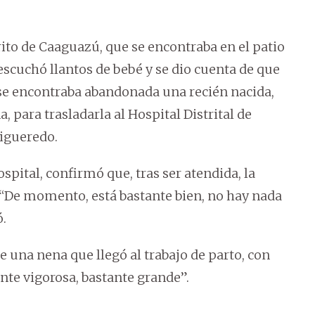
ito de Caaguazú, que se encontraba en el patio
escuchó llantos de bebé y se dio cuenta de que
a se encontraba abandonada una recién nacida,
a, para trasladarla al Hospital Distrital de
Figueredo.
spital, confirmó que, tras ser atendida, la
 “De momento, está bastante bien, no hay nada
ó.
e una nena que llegó al trabajo de parto, con
ante vigorosa, bastante grande”.