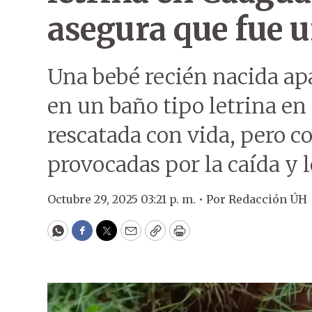
asegura que fue u
Una bebé recién nacida a
en un baño tipo letrina en 
rescatada con vida, pero c
provocadas por la caída y 
Octubre 29, 2025 03:21 p. m. •
Por
Redacción ÚH
WhatsApp
Facebook
Twitter
Email
Copy
Print