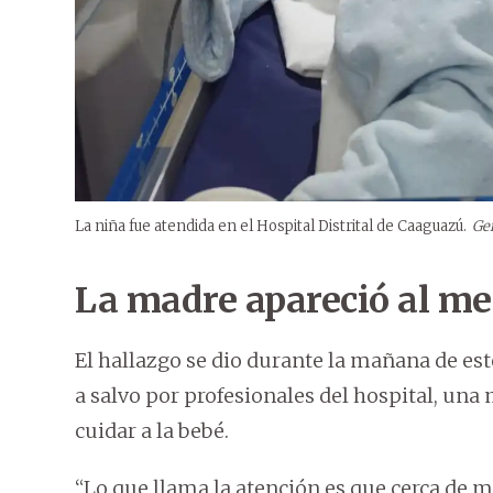
La niña fue atendida en el Hospital Distrital de Caaguazú.
Gen
La madre apareció al me
El hallazgo se dio durante la mañana de est
a salvo por profesionales del hospital, una
cuidar a la bebé.
“Lo que llama la atención es que cerca de m