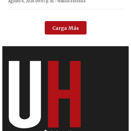
·
Agosto 6, 2026 09:07 p. m.
Wilson Ferreira
Carga Más