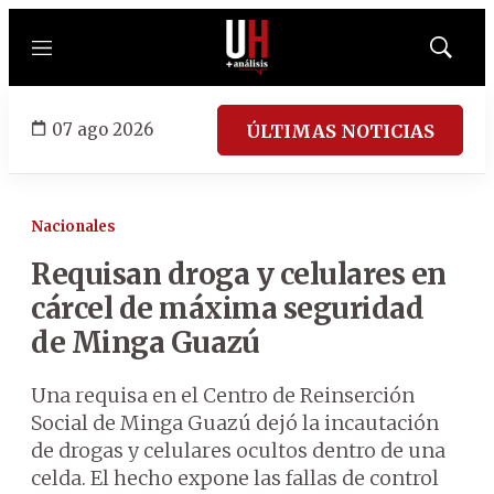
Menú
Mostrar
búsqued
07 ago 2026
ÚLTIMAS NOTICIAS
Nacionales
Requisan droga y celulares en
cárcel de máxima seguridad
de Minga Guazú
Una requisa en el Centro de Reinserción
Social de Minga Guazú dejó la incautación
de drogas y celulares ocultos dentro de una
celda. El hecho expone las fallas de control