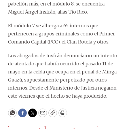
pabellón más, en el módulo 8, se encuentra
Miguel Ángel Insfrán, alias Tío Rico.
El módulo 7 se alberga a 65 internos que
pertenecen a grupos criminales como el Primer
Comando Capital (PCC), el Clan Rotela y otros.
Los abogados de Insfrán denunciaron un intento
de atentado que habría ocurrido el pasado 11 de
mayo en la celda que ocupa en el penal de Minga
Guazú, supuestamente perpetrado por otros
internos. Desde el Ministerio de Justicia negaron
este viernes que el hecho se haya producido.
WhatsApp
Facebook
Twitter
Email
Copy
Print