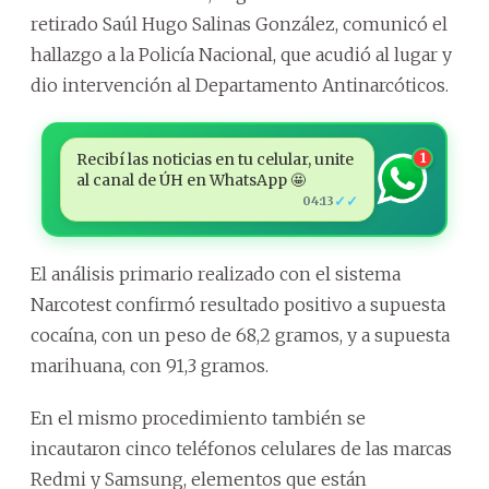
retirado Saúl Hugo Salinas González, comunicó el
hallazgo a la Policía Nacional, que acudió al lugar y
dio intervención al Departamento Antinarcóticos.
Recibí las noticias en tu celular, unite
1
al canal de ÚH en WhatsApp 🤩
✓✓
04:13
El análisis primario realizado con el sistema
Narcotest confirmó resultado positivo a supuesta
cocaína, con un peso de 68,2 gramos, y a supuesta
marihuana, con 91,3 gramos.
En el mismo procedimiento también se
incautaron cinco teléfonos celulares de las marcas
Redmi y Samsung, elementos que están