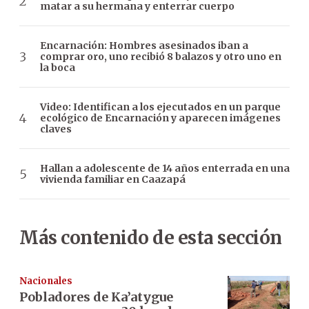
matar a su hermana y enterrar cuerpo
Encarnación: Hombres asesinados iban a
comprar oro, uno recibió 8 balazos y otro uno en
la boca
Video: Identifican a los ejecutados en un parque
ecológico de Encarnación y aparecen imágenes
claves
Hallan a adolescente de 14 años enterrada en una
vivienda familiar en Caazapá
Más contenido de esta sección
Nacionales
Pobladores de Ka’atygue