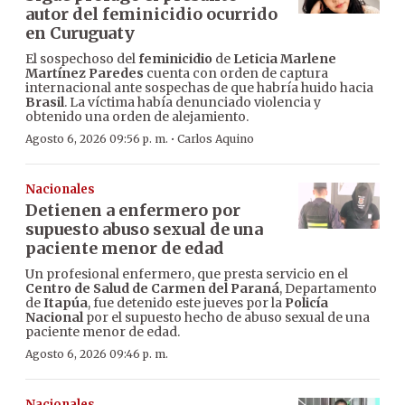
autor del feminicidio ocurrido
en Curuguaty
El sospechoso del
feminicidio
de
Leticia Marlene
Martínez Paredes
cuenta con orden de captura
internacional ante sospechas de que habría huido hacia
Brasil
. La víctima había denunciado violencia y
obtenido una orden de alejamiento.
·
Agosto 6, 2026 09:56 p. m.
Carlos Aquino
Nacionales
Detienen a enfermero por
supuesto abuso sexual de una
paciente menor de edad
Un profesional enfermero, que presta servicio en el
Centro de Salud de Carmen del Paraná
, Departamento
de
Itapúa
, fue detenido este jueves por la
Policía
Nacional
por el supuesto hecho de abuso sexual de una
paciente menor de edad.
Agosto 6, 2026 09:46 p. m.
Nacionales