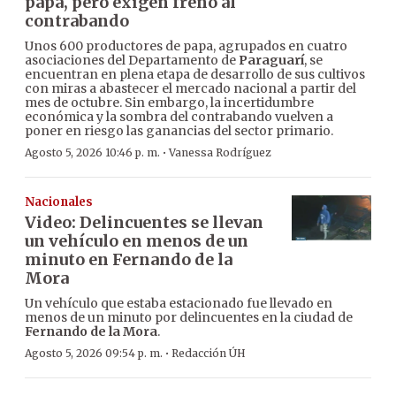
papa, pero exigen freno al
contrabando
Unos 600 productores de papa, agrupados en cuatro
asociaciones del Departamento de
Paraguarí
, se
encuentran en plena etapa de desarrollo de sus cultivos
con miras a abastecer el mercado nacional a partir del
mes de octubre. Sin embargo, la incertidumbre
económica y la sombra del contrabando vuelven a
poner en riesgo las ganancias del sector primario.
·
Agosto 5, 2026 10:46 p. m.
Vanessa Rodríguez
Nacionales
Video: Delincuentes se llevan
un vehículo en menos de un
minuto en Fernando de la
Mora
Un vehículo que estaba estacionado fue llevado en
menos de un minuto por delincuentes en la ciudad de
Fernando de la Mora
.
·
Agosto 5, 2026 09:54 p. m.
Redacción ÚH