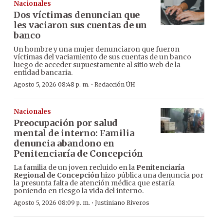
Nacionales
Dos víctimas denuncian que
les vaciaron sus cuentas de un
banco
Un hombre y una mujer denunciaron que fueron
víctimas del vaciamiento de sus cuentas de un banco
luego de acceder supuestamente al sitio web de la
entidad bancaria.
·
Agosto 5, 2026 08:48 p. m.
Redacción ÚH
Nacionales
Preocupación por salud
mental de interno: Familia
denuncia abandono en
Penitenciaría de Concepción
La familia de un joven recluido en la
Penitenciaría
Regional de Concepción
hizo pública una denuncia por
la presunta falta de atención médica que estaría
poniendo en riesgo la vida del interno.
·
Agosto 5, 2026 08:09 p. m.
Justiniano Riveros