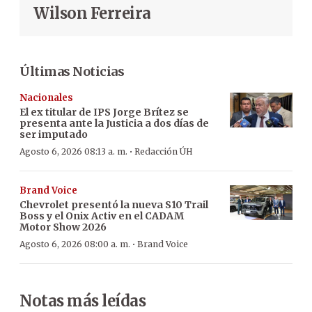
Wilson Ferreira
Últimas Noticias
Nacionales
El ex titular de IPS Jorge Brítez se
presenta ante la Justicia a dos días de
ser imputado
·
Agosto 6, 2026 08:13 a. m.
Redacción ÚH
Brand Voice
Chevrolet presentó la nueva S10 Trail
Boss y el Onix Activ en el CADAM
Motor Show 2026
·
Agosto 6, 2026 08:00 a. m.
Brand Voice
Notas más leídas