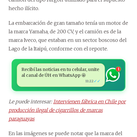
hecho ilícito.
La embarcación de gran tamaño tenía un motor de
la marca Yamaha, de 200 CV, y el camión es de la
marca Iveco, que estaban en un sector boscoso del
Lago de la Itaipú, conforme con el reporte.
Recibí las noticias en tu celular, unite
1
al canal de ÚH en WhatsApp 🤩
✓✓
11:22
Le puede interesar:
Intervienen fábrica en Chile por
producción ilegal de cigarrillos de marcas
paraguayas
En las imágenes se puede notar que la marca del