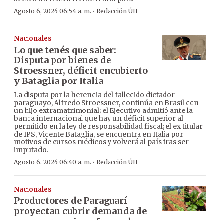
·
Agosto 6, 2026 06:54 a. m.
Redacción ÚH
Nacionales
Lo que tenés que saber:
Disputa por bienes de
Stroessner, déficit encubierto
y Bataglia por Italia
La disputa por la herencia del fallecido dictador
paraguayo, Alfredo Stroessner, continúa en Brasil con
un hijo extramatrimonial; el Ejecutivo admitió ante la
banca internacional que hay un déficit superior al
permitido en la ley de responsabilidad fiscal; el ex titular
de IPS, Vicente Bataglia, se encuentra en Italia por
motivos de cursos médicos y volverá al país tras ser
imputado.
·
Agosto 6, 2026 06:40 a. m.
Redacción ÚH
Nacionales
Productores de Paraguarí
proyectan cubrir demanda de