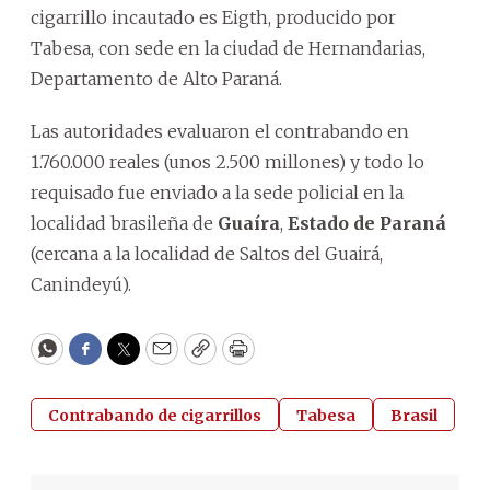
cigarrillo incautado es Eigth, producido por
Tabesa, con sede en la ciudad de Hernandarias,
Departamento de Alto Paraná.
Las autoridades evaluaron el contrabando en
1.760.000 reales (unos 2.500 millones) y todo lo
requisado fue enviado a la sede policial en la
localidad brasileña de
Guaíra
,
Estado de Paraná
(cercana a la localidad de Saltos del Guairá,
Canindeyú).
WhatsApp
Facebook
Twitter
Email
Copy
Print
Contrabando de cigarrillos
Tabesa
Brasil