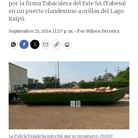
por la firma Tabacalera del Este SA (Tabesa)
en un puerto clandestino a orillas del Lago
Itaipú.
Septiembre 25, 2024 11:27 p. m. •
Por
Wilson Ferreira
WhatsApp
Facebook
Twitter
Email
Copy
Print
La Policía brasileña informó que se incautaron 25.000