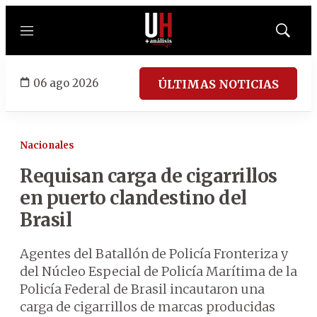
Menú
Mostrar
búsqued
06 ago 2026
ÚLTIMAS NOTICIAS
Nacionales
Requisan carga de cigarrillos
en puerto clandestino del
Brasil
Agentes del Batallón de Policía Fronteriza y
del Núcleo Especial de Policía Marítima de la
Policía Federal de Brasil incautaron una
carga de cigarrillos de marcas producidas