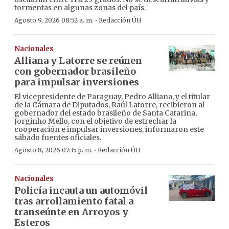
tormentas en algunas zonas del país.
·
Agosto 9, 2026 08:52 a. m.
Redacción ÚH
Nacionales
Alliana y Latorre se reúnen
con gobernador brasileño
para impulsar inversiones
El vicepresidente de Paraguay, Pedro Alliana, y el titular
de la Cámara de Diputados, Raúl Latorre, recibieron al
gobernador del estado brasileño de Santa Catarina,
Jorginho Mello, con el objetivo de estrechar la
cooperación e impulsar inversiones, informaron este
sábado fuentes oficiales.
·
Agosto 8, 2026 07:35 p. m.
Redacción ÚH
Nacionales
Policía incauta un automóvil
tras arrollamiento fatal a
transeúnte en Arroyos y
Esteros