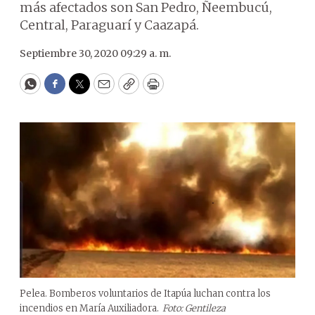
más afectados son San Pedro, Ñeembucú,
Central, Paraguarí y Caazapá.
Septiembre 30, 2020 09:29 a. m.
WhatsApp
Facebook
Twitter
Email
Copy
Print
Pelea. Bomberos voluntarios de Itapúa luchan contra los
incendios en María Auxiliadora.
Foto: Gentileza