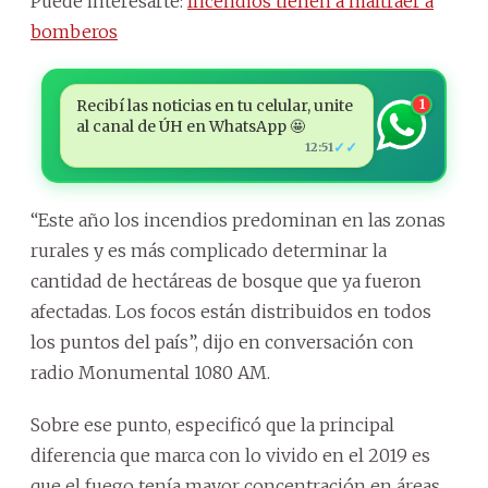
Puede interesarte:
Incendios tienen a maltraer a
bomberos
Recibí las noticias en tu celular, unite
1
al canal de ÚH en WhatsApp 🤩
✓✓
12:51
“Este año los incendios predominan en las zonas
rurales y es más complicado determinar la
cantidad de hectáreas de bosque que ya fueron
afectadas. Los focos están distribuidos en todos
los puntos del país”, dijo en conversación con
radio Monumental 1080 AM.
Sobre ese punto, especificó que la principal
diferencia que marca con lo vivido en el 2019 es
que el fuego tenía mayor concentración en áreas