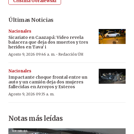
Cristina Goralewski
Últimas Noticias
Nacionales
Sicariato en Caazapá: Video revela
balacera que deja dos muertos y tres
heridos en Tava’ i
·
Agosto 9, 2026 09:46 a. m.
Redacción ÚH
Nacionales
Impactante choque frontal entre un
auto y un camión deja dos mujeres
fallecidas en Arroyos y Esteros
Agosto 9, 2026 09:35 a. m.
Notas más leídas