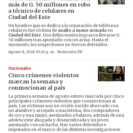
más de G. 50 millones en robo
a técnico de celulares en
Ciudad del Este
Un hombre que se dedica a la reparación de teléfonos
celulares fue víctima de
asalto a mano armada
en
Ciudad del Este
. Dos delincuentes lograron llevarse G.
58 millones tras apuntarlo con un arma. Hasta el
momento, los sospechosos no fueron detenidos.
·
Agosto 8, 2026 05:26 p. m.
Redacción ÚH
Nacionales
Cinco crímenes violentos
marcan la semana y
conmocionan al país
La primera semana de agosto estuvo marcada por cinco
principales crímenes violentos que conmocionan al
país. Las víctimas son un recién nacido ahorcado con
un alambre y arrojado a una letrina, dos compradores
de oro y una mujer, asesinados a balazos, además de una
adolescente ahogada y desmembrada y un joven
asesinado con un hacha. Hay varios detenidos e
imputados en el marco de las distintas investigaciones.