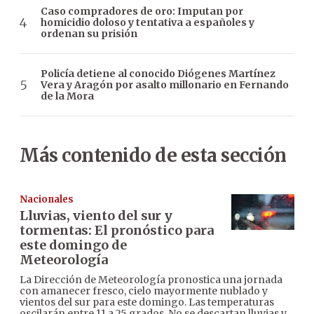
Caso compradores de oro: Imputan por
homicidio doloso y tentativa a españoles y
ordenan su prisión
Policía detiene al conocido Diógenes Martínez
Vera y Aragón por asalto millonario en Fernando
de la Mora
Más contenido de esta sección
Nacionales
Lluvias, viento del sur y
tormentas: El pronóstico para
este domingo de
Meteorología
La Dirección de Meteorología pronostica una jornada
con amanecer fresco, cielo mayormente nublado y
vientos del sur para este domingo. Las temperaturas
oscilarán entre 11 a 25 grados. No se descartan lluvias y