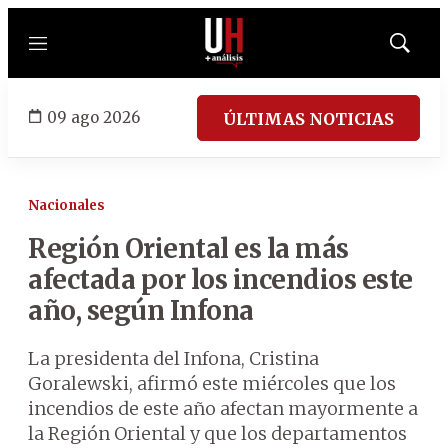
Menú
Mostrar
búsqued
09 ago 2026
ÚLTIMAS NOTICIAS
Nacionales
Región Oriental es la más
afectada por los incendios este
año, según Infona
La presidenta del Infona, Cristina
Goralewski, afirmó este miércoles que los
incendios de este año afectan mayormente a
la Región Oriental y que los departamentos