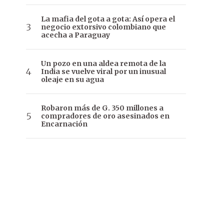
La mafia del gota a gota: Así opera el
negocio extorsivo colombiano que
acecha a Paraguay
Un pozo en una aldea remota de la
India se vuelve viral por un inusual
oleaje en su agua
Robaron más de G. 350 millones a
compradores de oro asesinados en
Encarnación