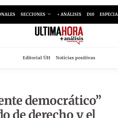
ONALES
SECCIONES
+ ANÁLISIS
D10
ESPECIA
Editorial ÚH
Noticias positivas
rente democrático”
do de derecho y el