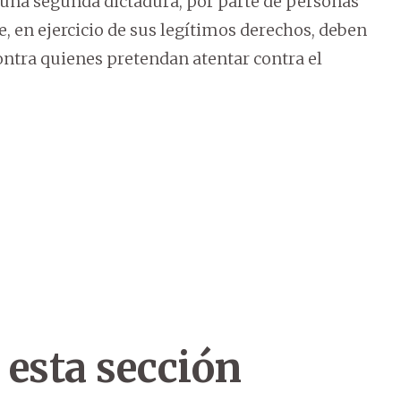
 una segunda dictadura, por parte de personas
e, en ejercicio de sus legítimos derechos, deben
contra quienes pretendan atentar contra el
 esta sección