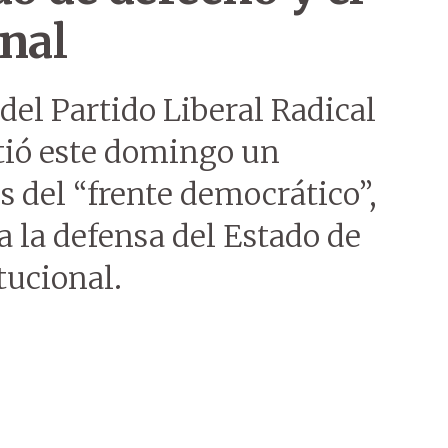
nal
del Partido Liberal Radical
tió este domingo un
s del “frente democrático”,
 la defensa del Estado de
tucional.