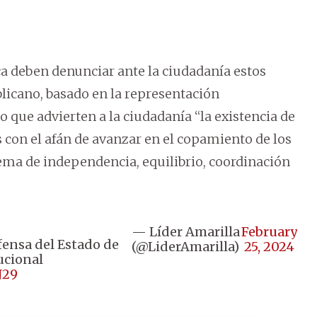
a deben denunciar ante la ciudadanía estos
licano, basado en la representación
lo que advierten a la ciudadanía “la existencia de
con el afán de avanzar en el copamiento de los
tema de independencia, equilibrio, coordinación
— Líder Amarilla
February
fensa del Estado de
(@LiderAmarilla)
25, 2024
ucional
J29