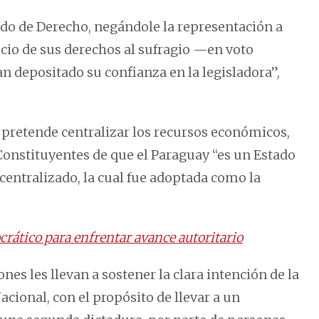
ado de Derecho, negándole la representación a
icio de sus derechos al sufragio —en voto
han depositado su confianza en la legisladora”,
pretende centralizar los recursos económicos,
onstituyentes de que el Paraguay “es un Estado
escentralizado, la cual fue adoptada como la
rático para enfrentar avance autoritario
es les llevan a sostener la clara intención de la
cional, con el propósito de llevar a un