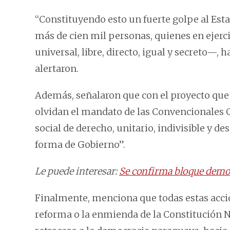
“Constituyendo esto un fuerte golpe al Est
más de cien mil personas, quienes en ejerc
universal, libre, directo, igual y secreto—, 
alertaron.
Además, señalaron que con el proyecto que 
olvidan el mandato de las Convencionales C
social de derecho, unitario, indivisible y d
forma de Gobierno”.
Le puede interesar:
Se confirma bloque democ
Finalmente, menciona que todas estas accion
reforma o la enmienda de la Constitución Na