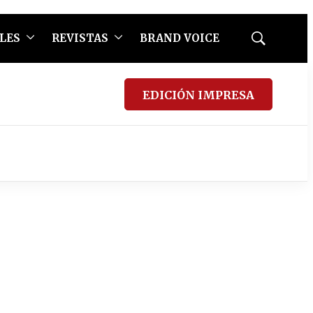
LES
REVISTAS
BRAND VOICE
Mostrar
búsqueda
EDICIÓN IMPRESA