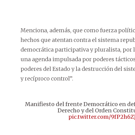
Menciona, además, que como fuerza polític
hechos que atentan contra el sistema repub
democrática participativa y pluralista, por 
una agenda impulsada por poderes tácticos 
poderes del Estado y la destrucción del sis
y recíproco control”.
Manifiesto del frente Democrático en de
Derecho y del Orden Constit
pic.twitter.com/9fP2h6Z