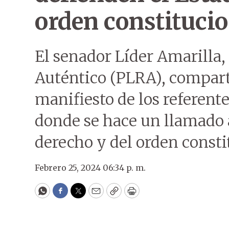
orden constitucio
El senador Líder Amarilla, 
Auténtico (PLRA), compar
manifiesto de los referente
donde se hace un llamado a
derecho y del orden consti
Febrero 25, 2024 06:34 p. m.
WhatsApp
Facebook
Twitter
Email
Copy
Print