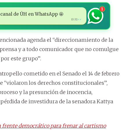
1
 al canal de ÚH en WhatsApp 🤩
13:32
✓✓
mencionada agenda el “direccionamiento de la
a prensa y a todo comunicador que no comulgue
 por este grupo”.
atropello cometido en el Senado el 14 de febrero
e “violaron los derechos constitucionales”,
proceso y la presunción de inocencia,
pérdida de investidura de la senadora Kattya
 frente democrático para frenar al cartismo