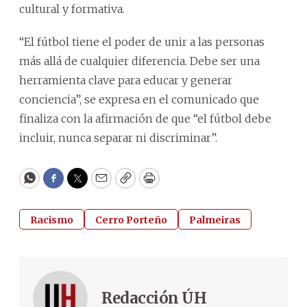
cultural y formativa.
“El fútbol tiene el poder de unir a las personas
más allá de cualquier diferencia. Debe ser una
herramienta clave para educar y generar
conciencia”, se expresa en el comunicado que
finaliza con la afirmación de que “el fútbol debe
incluir, nunca separar ni discriminar”.
WhatsApp
Facebook
Twitter
Email
Copy
Print
Racismo
Cerro Porteño
Palmeiras
Redacción ÚH