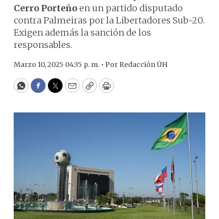
Cerro Porteño
en un partido disputado
contra Palmeiras por la Libertadores Sub-20.
Exigen además la sanción de los
responsables.
Marzo 10, 2025 04:35 p. m. •
Por
Redacción ÚH
WhatsApp
Facebook
Twitter
Email
Copy
Print