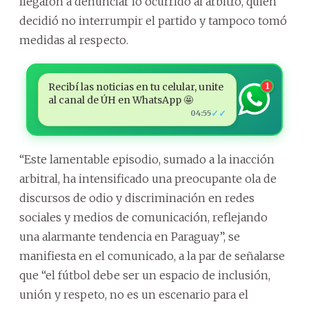
llegaron a denunciar lo ocurrido al árbitro, quien
decidió no interrumpir el partido y tampoco tomó
medidas al respecto.
Recibí las noticias en tu celular, unite
1
al canal de ÚH en WhatsApp 🤩
✓✓
04:55
“Este lamentable episodio, sumado a la inacción
arbitral, ha intensificado una preocupante ola de
discursos de odio y discriminación en redes
sociales y medios de comunicación, reflejando
una alarmante tendencia en Paraguay”, se
manifiesta en el comunicado, a la par de señalarse
que “el fútbol debe ser un espacio de inclusión,
unión y respeto, no es un escenario para el