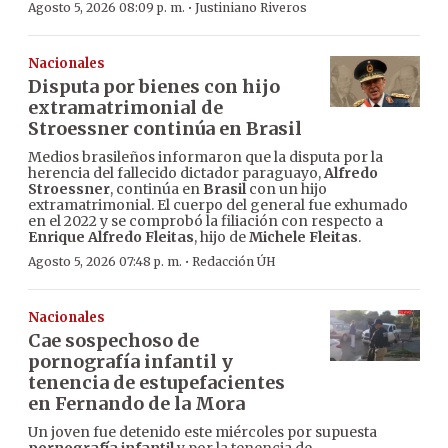
·
Agosto 5, 2026 08:09 p. m.
Justiniano Riveros
Nacionales
Disputa por bienes con hijo
extramatrimonial de
Stroessner continúa en Brasil
Medios brasileños informaron que la disputa por la
herencia del fallecido dictador paraguayo,
Alfredo
Stroessner
, continúa en
Brasil
con un hijo
extramatrimonial. El cuerpo del general fue exhumado
en el 2022 y se comprobó la filiación con respecto a
Enrique Alfredo Fleitas
, hijo de
Michele Fleitas
.
·
Agosto 5, 2026 07:48 p. m.
Redacción ÚH
Nacionales
Cae sospechoso de
pornografía infantil y
tenencia de estupefacientes
en Fernando de la Mora
Un joven fue detenido este miércoles por supuesta