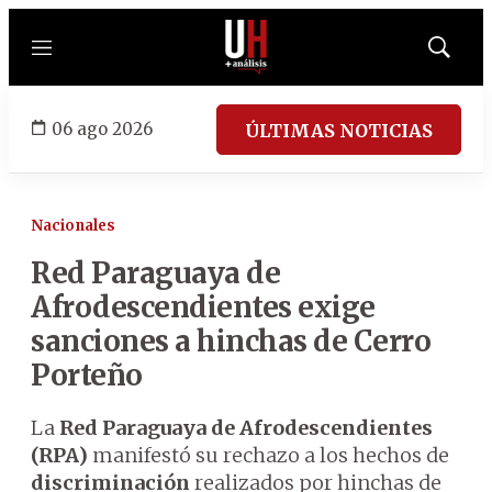
Menú
Mostrar
búsqued
06 ago 2026
ÚLTIMAS NOTICIAS
Nacionales
Red Paraguaya de
Afrodescendientes exige
sanciones a hinchas de Cerro
Porteño
La
Red Paraguaya de Afrodescendientes
(RPA)
manifestó su rechazo a los hechos de
discriminación
realizados por hinchas de