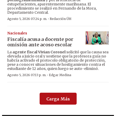
pornografía infantil
y por la tenencia de
estupefacientes, aparentemente marihuana. El
procedimiento se realizó en Fernando de la Mora,
Departamento Central.
·
Agosto 5, 2026 07:24 p. m.
Redacción ÚH
Nacionales
Fiscalía acusa a docente por
omisión ante acoso escolar
La
agente fiscal Vivian Coronel
solicitó que la causa sea
elevada a juicio oral y sostiene que la profesora guía no
habría activado el protocolo obligatorio de protección,
pese a conocer situaciones de hostigamiento contra el
estudiante de 12 años, quien luego se auto-eliminó.
·
Agosto 5, 2026 07:13 p. m.
Edgar Medina
Carga Más