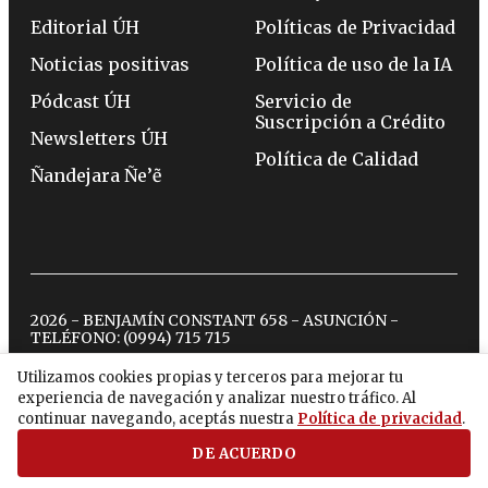
Editorial ÚH
Políticas de Privacidad
Noticias positivas
Política de uso de la IA
Pódcast ÚH
Servicio de
Suscripción a Crédito
Newsletters ÚH
Política de Calidad
Ñandejara Ñe’ẽ
2026 - BENJAMÍN CONSTANT 658 - ASUNCIÓN -
TELÉFONO:
(0994) 715 715
Utilizamos cookies propias y terceros para mejorar tu
experiencia de navegación y analizar nuestro tráfico. Al
twitter
instagram
facebook
tiktok
youtube
spotify
continuar navegando, aceptás nuestra
Política de privacidad
.
DE ACUERDO