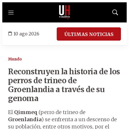
Menú
Mostrar
búsqued
10 ago 2026
ÚLTIMAS NOTICIAS
Mundo
Reconstruyen la historia de los
perros de trineo de
Groenlandia a través de su
genoma
El
Qimmeq
(perro de trineo de
Groenlandia
) se enfrenta a un descenso de
su población, entre otros motivos, por el