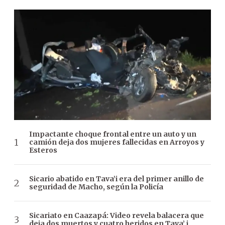
Impactante choque frontal entre un auto y un
camión deja dos mujeres fallecidas en Arroyos y
Esteros
Sicario abatido en Tava’i era del primer anillo de
seguridad de Macho, según la Policía
Sicariato en Caazapá: Video revela balacera que
deja dos muertos y cuatro heridos en Tava’ i