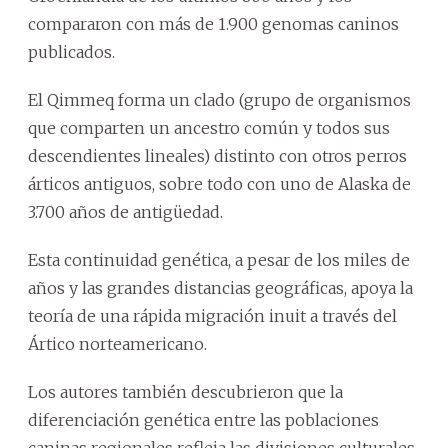
compararon con más de 1.900 genomas caninos
publicados.
El Qimmeq forma un clado (grupo de organismos
que comparten un ancestro común y todos sus
descendientes lineales) distinto con otros perros
árticos antiguos, sobre todo con uno de Alaska de
3.700 años de antigüedad.
Esta continuidad genética, a pesar de los miles de
años y las grandes distancias geográficas, apoya la
teoría de una rápida migración inuit a través del
Ártico norteamericano.
Los autores también descubrieron que la
diferenciación genética entre las poblaciones
caninas regionales refleja las divisiones culturales