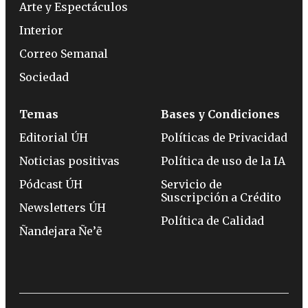
Arte y Espectáculos
Interior
Correo Semanal
Sociedad
Temas
Bases y Condiciones
Editorial ÚH
Políticas de Privacidad
Noticias positivas
Política de uso de la IA
Pódcast ÚH
Servicio de
Suscripción a Crédito
Newsletters ÚH
Política de Calidad
Ñandejara Ñe’ẽ