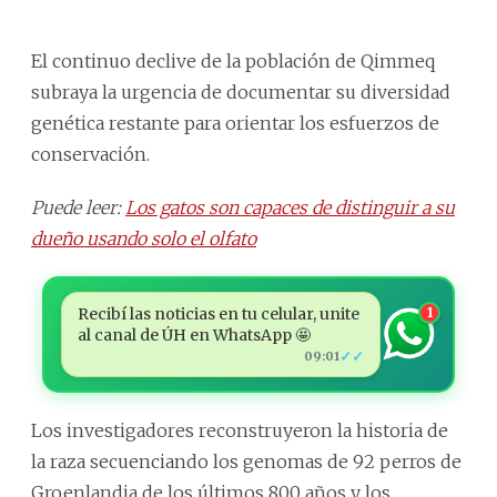
El continuo declive de la población de Qimmeq
subraya la urgencia de documentar su diversidad
genética restante para orientar los esfuerzos de
conservación.
Puede leer:
Los gatos son capaces de distinguir a su
dueño usando solo el olfato
Recibí las noticias en tu celular, unite
1
al canal de ÚH en WhatsApp 🤩
✓✓
09:01
Los investigadores reconstruyeron la historia de
la raza secuenciando los genomas de 92 perros de
Groenlandia de los últimos 800 años y los