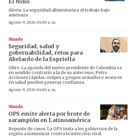
El Niño
Alerta. La seguridad alimentaria y el trabajo bajo
amenaza
Agosto 9, 2026 04:00 a. m.
Mundo
Seguridad, salud y
gobernabilidad, retos para
Abelardo de la Espriella
GIiro. La agenda del nuevo presidente de Colombia va
en sentido contrario a la de su antecesor, Petro.
Acciones rápidas. Golpes a grupos armados y avances
en salud pueden generar confianza.
Agosto 9, 2026 04:00 a. m.
Mundo
OPS emite alerta por brote de
sarampión en Latinoamérica
Repunte de casos. La OPS insta a los gobiernos de la
región a inmunizar contra la infección viral.