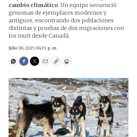
cambio climático
. Un equipo secuenció
genomas de ejemplares modernos y
antiguos, encontrando dos poblaciones
distintas y pruebas de dos migraciones con
los inuit desde Canadá.
Julio 10, 2025 04:15 p. m.
WhatsApp
Facebook
Twitter
Email
Copy
Print