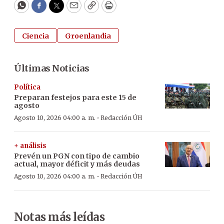
WhatsApp
Facebook
Twitter
Email
Copy
Print
Ciencia
Groenlandia
Últimas Noticias
Política
Preparan festejos para este 15 de
agosto
·
Agosto 10, 2026 04:00 a. m.
Redacción ÚH
+ análisis
Prevén un PGN con tipo de cambio
actual, mayor déficit y más deudas
·
Agosto 10, 2026 04:00 a. m.
Redacción ÚH
Notas más leídas