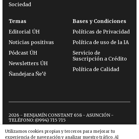
Sociedad
Temas
Bases y Condiciones
Editorial ÚH
Políticas de Privacidad
Noticias positivas
Política de uso de la IA
Pódcast ÚH
Servicio de
Suscripción a Crédito
Newsletters ÚH
Política de Calidad
Ñandejara Ñe’ẽ
2026 - BENJAMÍN CONSTANT 658 - ASUNCIÓN -
TELÉFONO:
(0994) 715 715
Utilizamos cookies propias y terceros para mejorar tu
experiencia de navegación y analizar nuestro tráfico. Al