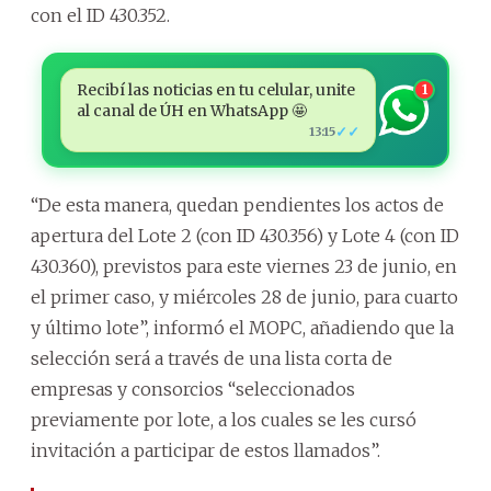
con el ID 430.352.
Recibí las noticias en tu celular, unite
1
al canal de ÚH en WhatsApp 🤩
✓✓
13:15
“De esta manera, quedan pendientes los actos de
apertura del Lote 2 (con ID 430.356) y Lote 4 (con ID
430.360), previstos para este viernes 23 de junio, en
el primer caso, y miércoles 28 de junio, para cuarto
y último lote”, informó el MOPC, añadiendo que la
selección será a través de una lista corta de
empresas y consorcios “seleccionados
previamente por lote, a los cuales se les cursó
invitación a participar de estos llamados”.