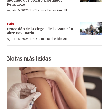
abogado que otorgó al senador
Retamozo
·
Agosto 6, 2026 10:03 a. m.
Redacción ÚH
País
Procesión de la Virgen de la Asunción
abre novenario
·
Agosto 6, 2026 10:02 a. m.
Redacción ÚH
Notas más leídas