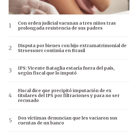
Con orden judicial vacunan a tres niños tras
prolongada resistencia de sus padres
Disputa por bienes con hijo extramatrimonial de
Stroessner continúa en Brasil
IPS: Vicente Bataglia estaría fuera del país,
según fiscal que lo imputó
Fiscal dice que precipitó imputación de ex
titulares del IPS por filtraciones y para no ser
recusado
Dos víctimas denuncian que les vaciaron sus
cuentas de un banco