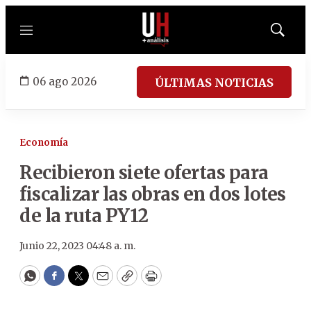
Menú
Mostrar
búsqued
06 ago 2026
ÚLTIMAS NOTICIAS
Economía
Recibieron siete ofertas para
fiscalizar las obras en dos lotes
de la ruta PY12
Junio 22, 2023 04:48 a. m.
WhatsApp
Facebook
Twitter
Email
Copy
Print