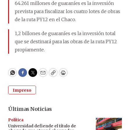
64.261 millones de guaraníes es la inversión
prevista para fiscalizar los cuatro lotes de obras
de la ruta PY12 en el Chaco.
1,2 billones de guaraníes es la inversión total
que se destinará para las obras de la ruta PY12
propiamente.
WhatsApp
Facebook
Twitter
Email
Copy
Print
Impreso
Últimas Noticias
Política
Universidad defiende el título de