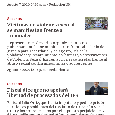
·
Agosto 7, 2026 04:16 p. m.
Redacción ÚH
Sucesos
Víctimas de violencia sexual
se manifiestan frente a
tribunales
Representantes de varias organizaciones no
gubernamentales se manifestaron frente al Palacio de
Justicia para recordar al 9 de agosto, Día de la
Solidaridad y Resarcimiento a Víctimas y Sobrevivientes
de Violencia Sexual. Exigen acciones concretas frente al
abuso sexual contra niños, niñas y adolescentes.
·
Agosto 7, 2026 12:05 p. m.
Redacción ÚH
Sucesos
Fiscal dice que no apelará
libertad de procesados del IPS
El fiscal Julio Ortiz, que había imputado y pedido prisión
para los ex presidentes del Instituto de Previsión Social
(IPS) y los coprocesados por el supuesto perjuicio de G.
61.000 millones por los quirófanos modulares, dijo que