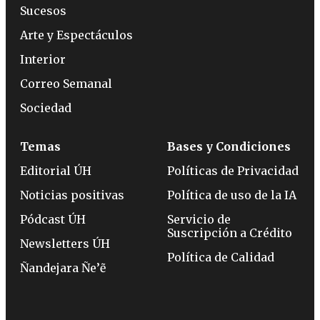
Sucesos
Arte y Espectáculos
Interior
Correo Semanal
Sociedad
Temas
Bases y Condiciones
Editorial ÚH
Políticas de Privacidad
Noticias positivas
Política de uso de la IA
Pódcast ÚH
Servicio de
Suscripción a Crédito
Newsletters ÚH
Política de Calidad
Ñandejara Ñe’ẽ