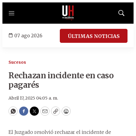
Menú
Mostrar
búsqued
07 ago 2026
ÚLTIMAS NOTICIAS
Sucesos
Rechazan incidente en caso
pagarés
Abril 17, 2025 04:05 a. m.
WhatsApp
Facebook
Twitter
Email
Copy
Print
El Juzgado resolvió rechazar el incidente de