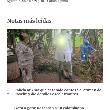
·
Agosto 7, 2026 07:29 p. m.
Carlos Aquino
Notas más leídas
Policía afirma que detenido confesó el crimen de
Roselín y dio detalles escalofriantes
Gota a gota: Rescatan a un colombiano