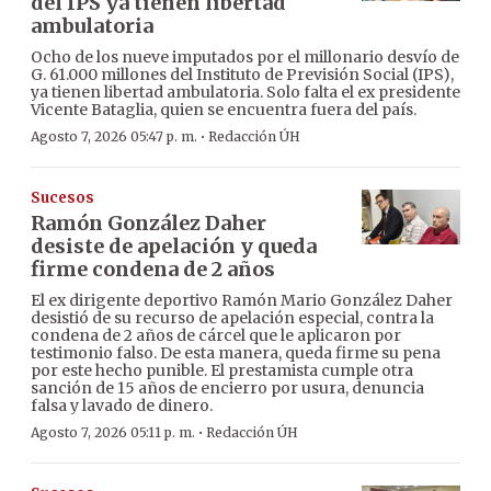
del IPS ya tienen libertad
ambulatoria
Ocho de los nueve imputados por el millonario desvío de
G. 61.000 millones del Instituto de Previsión Social (IPS),
ya tienen libertad ambulatoria. Solo falta el ex presidente
Vicente Bataglia, quien se encuentra fuera del país.
·
Agosto 7, 2026 05:47 p. m.
Redacción ÚH
Sucesos
Ramón González Daher
desiste de apelación y queda
firme condena de 2 años
El ex dirigente deportivo Ramón Mario González Daher
desistió de su recurso de apelación especial, contra la
condena de 2 años de cárcel que le aplicaron por
testimonio falso. De esta manera, queda firme su pena
por este hecho punible. El prestamista cumple otra
sanción de 15 años de encierro por usura, denuncia
falsa y lavado de dinero.
·
Agosto 7, 2026 05:11 p. m.
Redacción ÚH