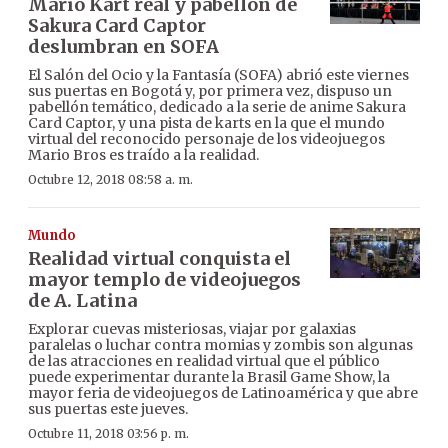
Mario Kart real y pabellón de
Sakura Card Captor
deslumbran en SOFA
El Salón del Ocio y la Fantasía (SOFA) abrió este viernes
sus puertas en Bogotá y, por primera vez, dispuso un
pabellón temático, dedicado a la serie de anime Sakura
Card Captor, y una pista de karts en la que el mundo
virtual del reconocido personaje de los videojuegos
Mario Bros es traído a la realidad.
Octubre 12, 2018 08:58 a. m.
Mundo
Realidad virtual conquista el
mayor templo de videojuegos
de A. Latina
Explorar cuevas misteriosas, viajar por galaxias
paralelas o luchar contra momias y zombis son algunas
de las atracciones en realidad virtual que el público
puede experimentar durante la Brasil Game Show, la
mayor feria de videojuegos de Latinoamérica y que abre
sus puertas este jueves.
Octubre 11, 2018 03:56 p. m.