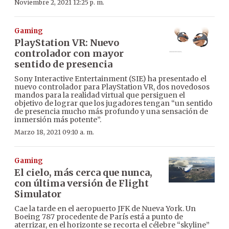
Noviembre 2, 2021 12:25 p. m.
Gaming
PlayStation VR: Nuevo
controlador con mayor
sentido de presencia
Sony Interactive Entertainment (SIE) ha presentado el
nuevo controlador para PlayStation VR, dos novedosos
mandos para la realidad virtual que persiguen el
objetivo de lograr que los jugadores tengan “un sentido
de presencia mucho más profundo y una sensación de
inmersión más potente”.
Marzo 18, 2021 09:10 a. m.
Gaming
El cielo, más cerca que nunca,
con última versión de Flight
Simulator
Cae la tarde en el aeropuerto JFK de Nueva York. Un
Boeing 787 procedente de París está a punto de
aterrizar, en el horizonte se recorta el célebre “skyline”