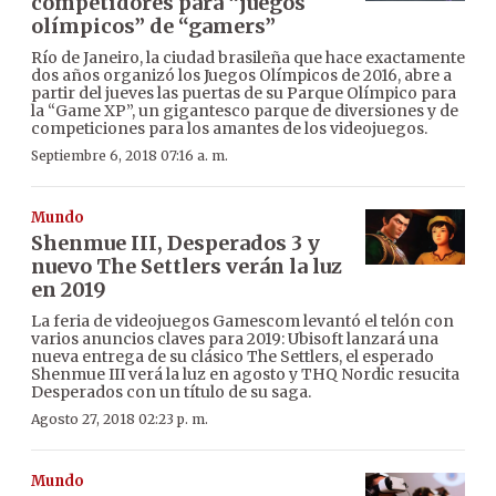
competidores para “juegos
olímpicos” de “gamers”
Río de Janeiro, la ciudad brasileña que hace exactamente
dos años organizó los Juegos Olímpicos de 2016, abre a
partir del jueves las puertas de su Parque Olímpico para
la “Game XP”, un gigantesco parque de diversiones y de
competiciones para los amantes de los videojuegos.
Septiembre 6, 2018 07:16 a. m.
Mundo
Shenmue III, Desperados 3 y
nuevo The Settlers verán la luz
en 2019
La feria de videojuegos Gamescom levantó el telón con
varios anuncios claves para 2019: Ubisoft lanzará una
nueva entrega de su clásico The Settlers, el esperado
Shenmue III verá la luz en agosto y THQ Nordic resucita
Desperados con un título de su saga.
Agosto 27, 2018 02:23 p. m.
Mundo