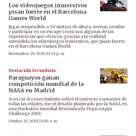
Los videojuegos inmersivos
pisan fuerte en el Barcelona
Games World
Jugar suspendido a 50 metros de altura, sortear zombis
y participar en un escape room son algunas de las
experiencias que ofrecen, gracias a la realidad
extendida, los videojuegos inmersivos, que pisan fuerte
en el Barcelona Games World.
Noviembre 29, 2018 01:54 p. m.
Destacada Secundaria
Paraguayos ganan
competición mundial de la
NASA en Madrid
Acercar el conocimiento sobre el universo a usuarios de
todas las edades, fue el desafío planteado por la NASA en
una Hackatón mundial denominada #SpaceApps
Challenge 2018.
Octubre 25, 2018 12:00 a. m.