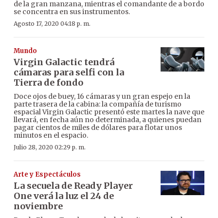
de la gran manzana, mientras el comandante de a bordo
se concentra en sus instrumentos.
Agosto 17, 2020 04:18 p. m.
Mundo
Virgin Galactic tendrá
cámaras para selfi con la
Tierra de fondo
Doce ojos de buey, 16 cámaras y un gran espejo en la
parte trasera de la cabina: la compañía de turismo
espacial Virgin Galactic presentó este martes la nave que
llevará, en fecha aún no determinada, a quienes puedan
pagar cientos de miles de dólares para flotar unos
minutos en el espacio.
Julio 28, 2020 02:29 p. m.
Arte y Espectáculos
La secuela de Ready Player
One verá la luz el 24 de
noviembre