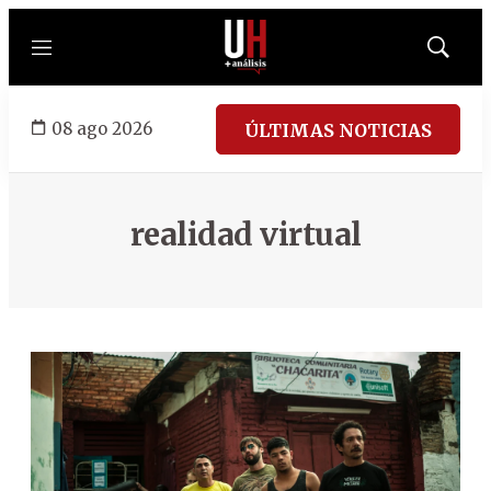
Menú
Mostrar
búsqued
08 ago 2026
ÚLTIMAS NOTICIAS
realidad virtual