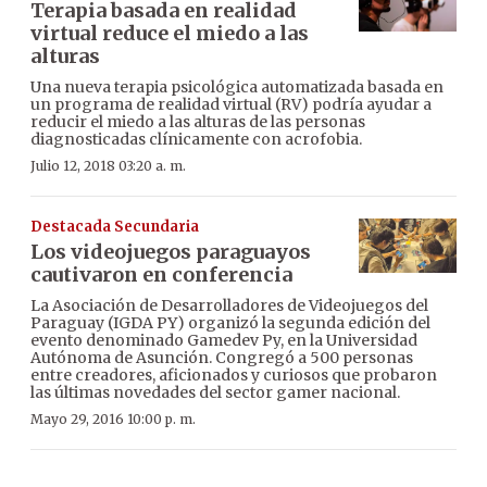
Terapia basada en realidad
virtual reduce el miedo a las
alturas
Una nueva terapia psicológica automatizada basada en
un programa de realidad virtual (RV) podría ayudar a
reducir el miedo a las alturas de las personas
diagnosticadas clínicamente con acrofobia.
Julio 12, 2018 03:20 a. m.
Destacada Secundaria
Los videojuegos paraguayos
cautivaron en conferencia
La Asociación de Desarrolladores de Videojuegos del
Paraguay (IGDA PY) organizó la segunda edición del
evento denominado Gamedev Py, en la Universidad
Autónoma de Asunción. Congregó a 500 personas
entre creadores, aficionados y curiosos que probaron
las últimas novedades del sector gamer nacional.
Mayo 29, 2016 10:00 p. m.