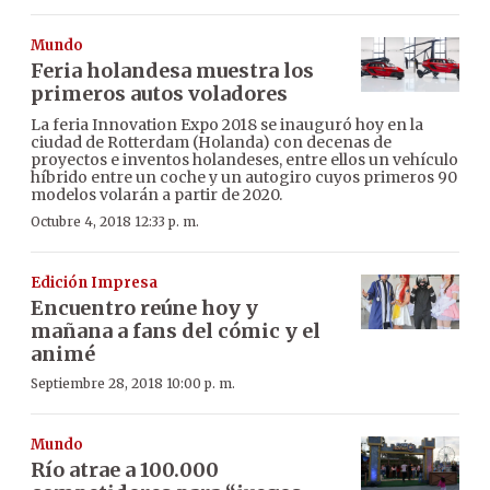
Mundo
Feria holandesa muestra los
primeros autos voladores
La feria Innovation Expo 2018 se inauguró hoy en la
ciudad de Rotterdam (Holanda) con decenas de
proyectos e inventos holandeses, entre ellos un vehículo
híbrido entre un coche y un autogiro cuyos primeros 90
modelos volarán a partir de 2020.
Octubre 4, 2018 12:33 p. m.
Edición Impresa
Encuentro reúne hoy y
mañana a fans del cómic y el
animé
Septiembre 28, 2018 10:00 p. m.
Mundo
Río atrae a 100.000