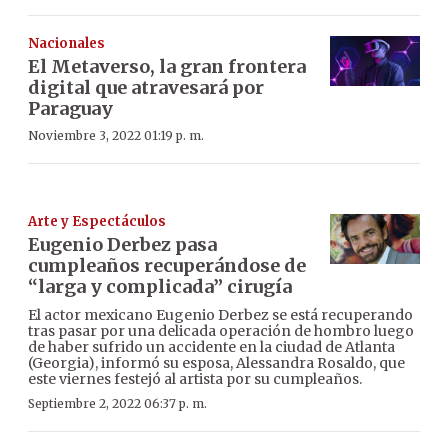
Nacionales
El Metaverso, la gran frontera
digital que atravesará por
Paraguay
Noviembre 3, 2022 01:19 p. m.
Arte y Espectáculos
Eugenio Derbez pasa
cumpleaños recuperándose de
“larga y complicada” cirugía
El actor mexicano Eugenio Derbez se está recuperando
tras pasar por una delicada operación de hombro luego
de haber sufrido un accidente en la ciudad de Atlanta
(Georgia), informó su esposa, Alessandra Rosaldo, que
este viernes festejó al artista por su cumpleaños.
Septiembre 2, 2022 06:37 p. m.