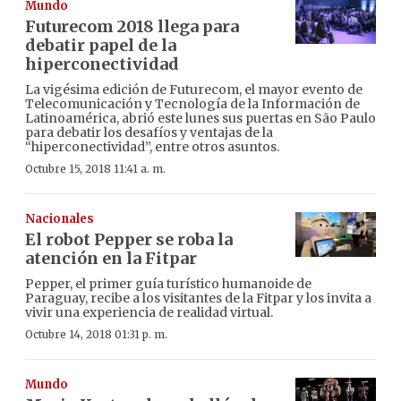
Mundo
Futurecom 2018 llega para
debatir papel de la
hiperconectividad
La vigésima edición de Futurecom, el mayor evento de
Telecomunicación y Tecnología de la Información de
Latinoamérica, abrió este lunes sus puertas en São Paulo
para debatir los desafíos y ventajas de la
“hiperconectividad”, entre otros asuntos.
Octubre 15, 2018 11:41 a. m.
Nacionales
El robot Pepper se roba la
atención en la Fitpar
Pepper, el primer guía turístico humanoide de
Paraguay, recibe a los visitantes de la Fitpar y los invita a
vivir una experiencia de realidad virtual.
Octubre 14, 2018 01:31 p. m.
Mundo