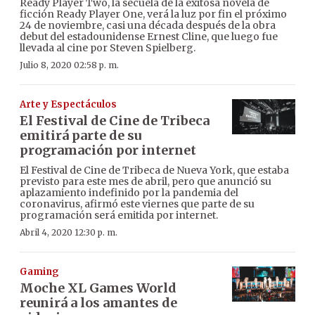
Ready Player Two, la secuela de la exitosa novela de
ficción Ready Player One, verá la luz por fin el próximo
24 de noviembre, casi una década después de la obra
debut del estadounidense Ernest Cline, que luego fue
llevada al cine por Steven Spielberg.
Julio 8, 2020 02:58 p. m.
Arte y Espectáculos
El Festival de Cine de Tribeca
emitirá parte de su
programación por internet
El Festival de Cine de Tribeca de Nueva York, que estaba
previsto para este mes de abril, pero que anunció su
aplazamiento indefinido por la pandemia del
coronavirus, afirmó este viernes que parte de su
programación será emitida por internet.
Abril 4, 2020 12:30 p. m.
Gaming
Moche XL Games World
reunirá a los amantes de