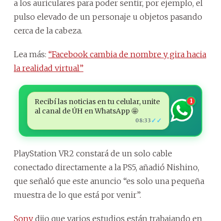
a los auriculares para poder sentir, por ejemplo, el
pulso elevado de un personaje u objetos pasando
cerca de la cabeza.
Lea más:
“Facebook cambia de nombre y gira hacia
la realidad virtual”
Recibí las noticias en tu celular, unite
1
al canal de ÚH en WhatsApp 🤩
✓✓
08:33
PlayStation VR2 constará de un solo cable
conectado directamente a la PS5, añadió Nishino,
que señaló que este anuncio “es solo una pequeña
muestra de lo que está por venir”.
Sony
dijo que varios estudios están trabajando en