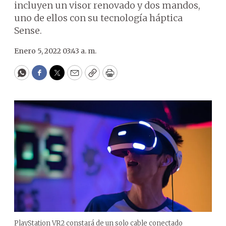
incluyen un visor renovado y dos mandos,
uno de ellos con su tecnología háptica
Sense.
Enero 5, 2022 03:43 a. m.
WhatsApp
Facebook
Twitter
Email
Copy
Print
PlayStation VR2 constará de un solo cable conectado