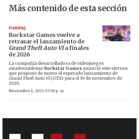
Más contenido de esta sección
Gaming
Rockstar Games vuelve a
retrasar el lanzamiento de
Grand Theft Auto VI
a finales
de 2026
La compañía desarrolladora de videojuegos
estadounidense
Rockstar Games
anunció este viernes
que pospone de nuevo el esperado lanzamiento de
Grand Theft Auto VI
(
GTA
) para el 19 de noviembre de
2026.
Noviembre 6, 2025 07:58 p. m.