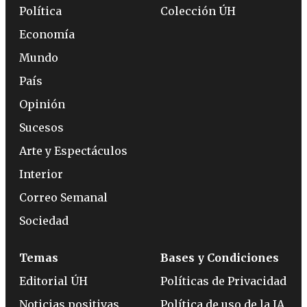
Política
Colección ÚH
Economía
Mundo
País
Opinión
Sucesos
Arte y Espectáculos
Interior
Correo Semanal
Sociedad
Temas
Bases y Condiciones
Editorial ÚH
Políticas de Privacidad
Noticias positivas
Política de uso de la IA