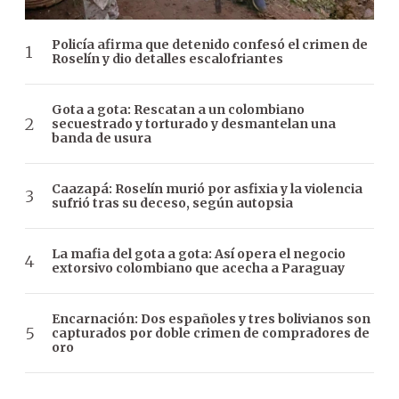
Policía afirma que detenido confesó el crimen de
Roselín y dio detalles escalofriantes
Gota a gota: Rescatan a un colombiano
secuestrado y torturado y desmantelan una
banda de usura
Caazapá: Roselín murió por asfixia y la violencia
sufrió tras su deceso, según autopsia
La mafia del gota a gota: Así opera el negocio
extorsivo colombiano que acecha a Paraguay
Encarnación: Dos españoles y tres bolivianos son
capturados por doble crimen de compradores de
oro