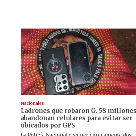
Nacionales
Ladrones que robaron G. 58 millone
abandonan celulares para evitar ser
ubicados por GPS
La Policía Nacional recuperó únicamente dos