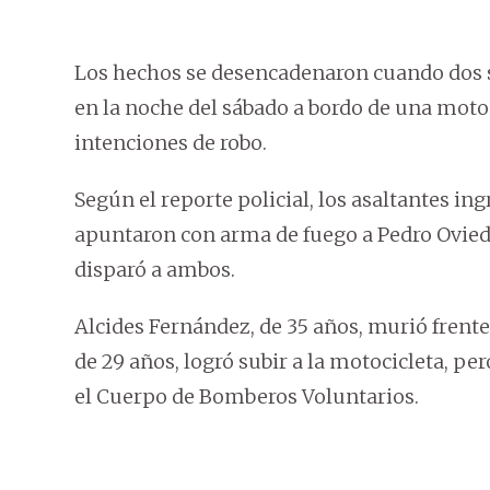
Los hechos se desencadenaron cuando dos s
en la noche del sábado a bordo de una moto
intenciones de robo.
Según el reporte policial, los asaltantes in
apuntaron con arma de fuego a Pedro Ovied
disparó a ambos.
Alcides Fernández, de 35 años, murió frente
de 29 años, logró subir a la motocicleta, p
el Cuerpo de Bomberos Voluntarios.