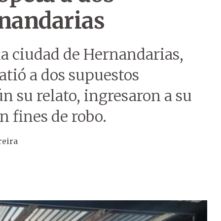
rnandarias
 la ciudad de Hernandarias,
atió a dos supuestos
n su relato, ingresaron a su
 fines de robo.
reira