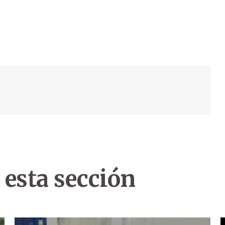
 esta sección