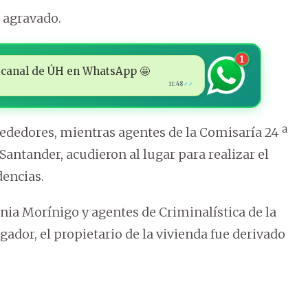
 agravado.
1
 al canal de ÚH en WhatsApp 🤩
11:48
✓✓
rededores, mientras agentes de la Comisaría 24 ª
 Santander, acudieron al lugar para realizar el
dencias.
nia Morínigo y agentes de Criminalística de la
igador, el propietario de la vivienda fue derivado