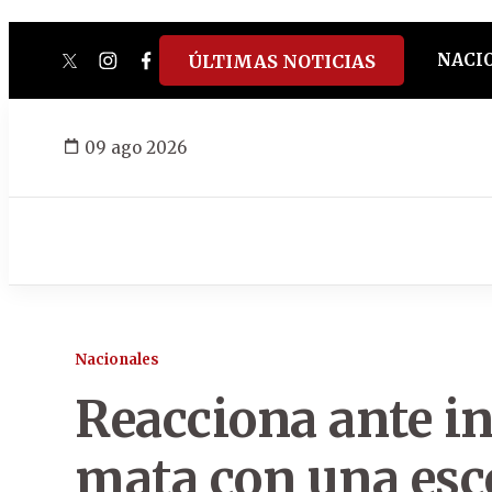
NACI
ÚLTIMAS NOTICIAS
twitter
instagram
facebook
tiktok
youtube
spotify
09 ago 2026
Nacionales
Reacciona ante in
mata con una esc