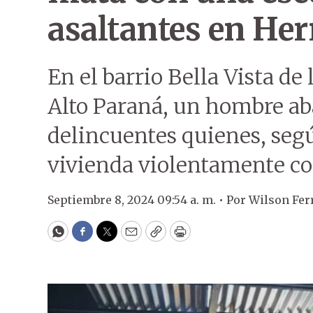
asaltantes en He
En el barrio Bella Vista de
Alto Paraná, un hombre ab
delincuentes quienes, segú
vivienda violentamente con
Septiembre 8, 2024 09:54 a. m. •
Por
Wilson Fer
WhatsApp
Facebook
Twitter
Email
Copy
Print