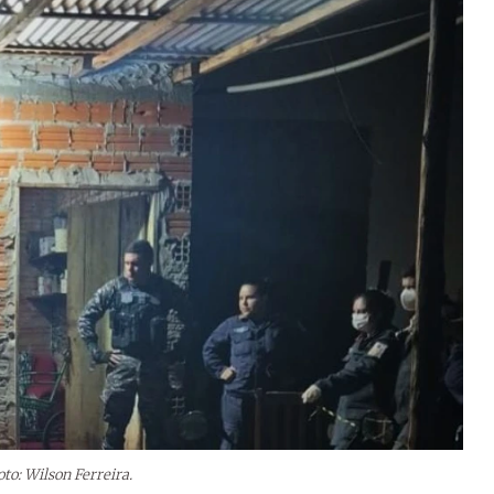
oto: Wilson Ferreira.