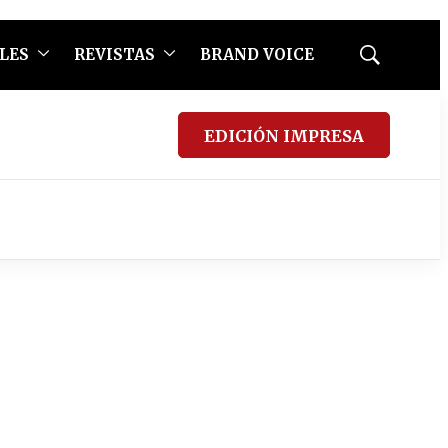
LES
REVISTAS
BRAND VOICE
Mostrar
búsqueda
EDICIÓN IMPRESA