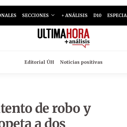
ONALES
SECCIONES
+ ANÁLISIS
D10
ESPECIA
Editorial ÚH
Noticias positivas
tento de robo y
opeta a dos