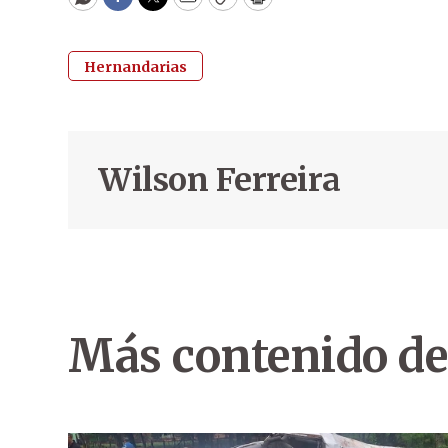
WhatsApp
Facebook
Twitter
Email
Copy
Print
Hernandarias
Wilson Ferreira
Más contenido de