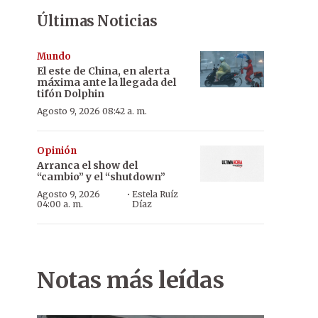
Últimas Noticias
Mundo
El este de China, en alerta
máxima ante la llegada del
tifón Dolphin
Agosto 9, 2026 08:42 a. m.
Opinión
Arranca el show del
“cambio” y el “shutdown”
·
Agosto 9, 2026
Estela Ruíz
04:00 a. m.
Díaz
Notas más leídas