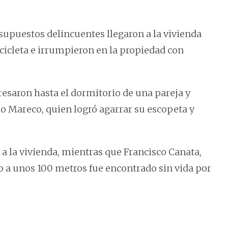
upuestos delincuentes llegaron a la vivienda
cicleta e irrumpieron en la propiedad con
gresaron hasta el dormitorio de una pareja y
o Mareco, quien logró agarrar su escopeta y
 a la vivienda, mientras que Francisco Canata,
ero a unos 100 metros fue encontrado sin vida por