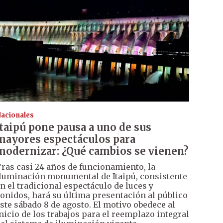
acionales
Itaipú pone pausa a uno de sus
mayores espectáculos para
modernizar: ¿Qué cambios se vienen?
ras casi 24 años de funcionamiento, la
luminación monumental de Itaipú, consistente
n el tradicional espectáculo de luces y
onidos, hará su última presentación al público
ste sábado 8 de agosto. El motivo obedece al
nicio de los trabajos para el reemplazo integral