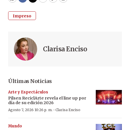
WhatsApp
Facebook
Twitter
Email
Copy
Print
Impreso
Clarisa Enciso
Últimas Noticias
Arte y Espectáculos
Pilsen ReciclArte revela el line up por
día de su edición 2026
·
Agosto 7, 2026 10:26 p. m.
Clarisa Enciso
Mundo