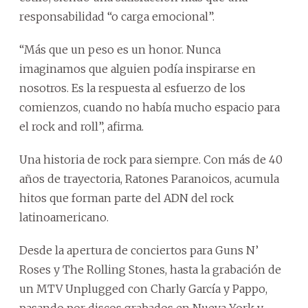
responsabilidad “o carga emocional”.
“Más que un peso es un honor. Nunca
imaginamos que alguien podía inspirarse en
nosotros. Es la respuesta al esfuerzo de los
comienzos, cuando no había mucho espacio para
el rock and roll”, afirma.
Una historia de rock para siempre. Con más de 40
años de trayectoria, Ratones Paranoicos, acumula
hitos que forman parte del ADN del rock
latinoamericano.
Desde la apertura de conciertos para Guns N’
Roses y The Rolling Stones, hasta la grabación de
un MTV Unplugged con Charly García y Pappo,
pasando por discos grabados en Nueva York y