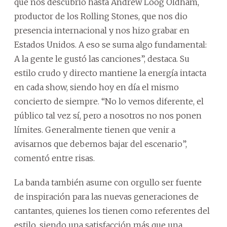
que nos descubrió hasta Andrew Loog Oldham,
productor de los Rolling Stones, que nos dio
presencia internacional y nos hizo grabar en
Estados Unidos. A eso se suma algo fundamental:
A la gente le gustó las canciones”, destaca. Su
estilo crudo y directo mantiene la energía intacta
en cada show, siendo hoy en día el mismo
concierto de siempre. “No lo vemos diferente, el
público tal vez sí, pero a nosotros no nos ponen
límites. Generalmente tienen que venir a
avisarnos que debemos bajar del escenario”,
comentó entre risas.
La banda también asume con orgullo ser fuente
de inspiración para las nuevas generaciones de
cantantes, quienes los tienen como referentes del
estilo, siendo una satisfacción más que una