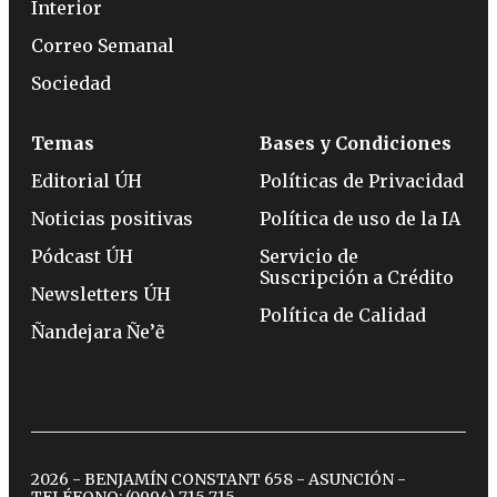
Interior
Correo Semanal
Sociedad
Temas
Bases y Condiciones
Editorial ÚH
Políticas de Privacidad
Noticias positivas
Política de uso de la IA
Pódcast ÚH
Servicio de
Suscripción a Crédito
Newsletters ÚH
Política de Calidad
Ñandejara Ñe’ẽ
2026 - BENJAMÍN CONSTANT 658 - ASUNCIÓN -
TELÉFONO:
(0994) 715 715