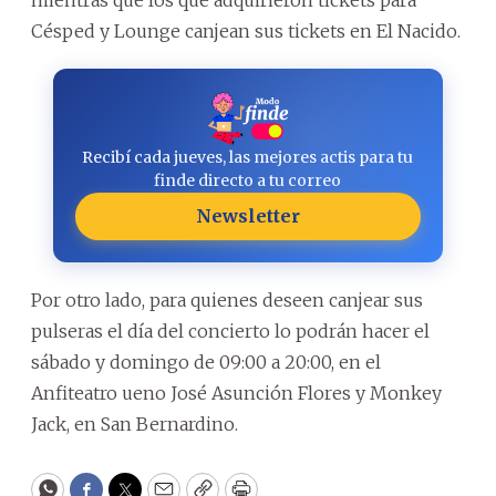
Césped y Lounge canjean sus tickets en El Nacido.
Recibí cada jueves, las mejores actis para tu
finde directo a tu correo
Newsletter
Por otro lado, para quienes deseen canjear sus
pulseras el día del concierto lo podrán hacer el
sábado y domingo de 09:00 a 20:00, en el
Anfiteatro ueno José Asunción Flores y Monkey
Jack, en San Bernardino.