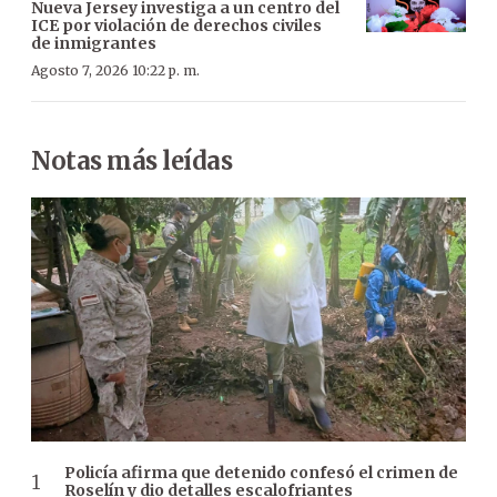
Nueva Jersey investiga a un centro del
ICE por violación de derechos civiles
de inmigrantes
Agosto 7, 2026 10:22 p. m.
Notas más leídas
Policía afirma que detenido confesó el crimen de
Roselín y dio detalles escalofriantes