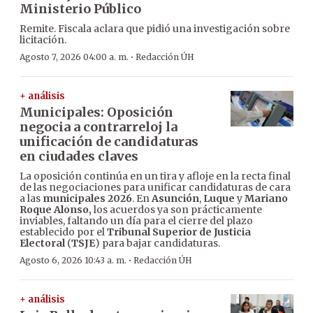
Ministerio Público
Remite. Fiscala aclara que pidió una investigación sobre
licitación.
·
Agosto 7, 2026 04:00 a. m.
Redacción ÚH
+ análisis
Municipales: Oposición
negocia a contrarreloj la
unificación de candidaturas
en ciudades claves
La oposición continúa en un tira y afloje en la recta final
de las negociaciones para unificar candidaturas de cara
a las
municipales 2026
. En
Asunción
,
Luque
y
Mariano
Roque Alonso,
los acuerdos ya son prácticamente
inviables, faltando un día para el cierre del plazo
establecido por el
Tribunal Superior de Justicia
Electoral
(
TSJE
) para bajar candidaturas.
·
Agosto 6, 2026 10:43 a. m.
Redacción ÚH
+ análisis