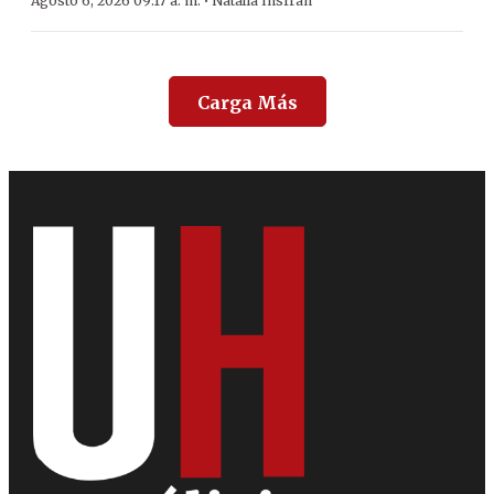
·
Agosto 6, 2026 09:17 a. m.
Natalia Insfrán
Carga Más