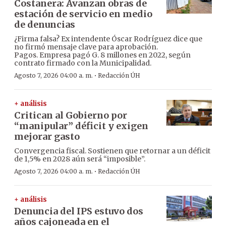
Costanera: Avanzan obras de
estación de servicio en medio
de denuncias
¿Firma falsa? Ex intendente Óscar Rodríguez dice que
no firmó mensaje clave para aprobación.
Pagos. Empresa pagó G. 8 millones en 2022, según
contrato firmado con la Municipalidad.
·
Agosto 7, 2026 04:00 a. m.
Redacción ÚH
+ análisis
Critican al Gobierno por
“manipular” déficit y exigen
mejorar gasto
Convergencia fiscal. Sostienen que retornar a un déficit
de 1,5% en 2028 aún será “imposible”.
·
Agosto 7, 2026 04:00 a. m.
Redacción ÚH
+ análisis
Denuncia del IPS estuvo dos
años cajoneada en el