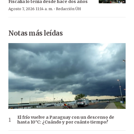
Fiscalía lo tenía desde hace dos años
·
Agosto 7, 2026 11:14 a. m.
Redacción ÚH
Notas más leídas
El frío vuelve a Paraguay con un descenso de
hasta 10°C: ¿Cuándo y por cuánto tiempo?