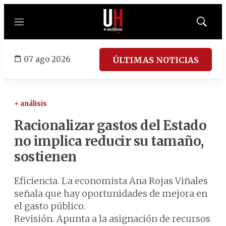
Menú
Mostrar
búsqued
07 ago 2026
ÚLTIMAS NOTICIAS
+ análisis
Racionalizar gastos del Estado
no implica reducir su tamaño,
sostienen
Eficiencia. La economista Ana Rojas Viñales
señala que hay oportunidades de mejora en
el gasto público.
Revisión. Apunta a la asignación de recursos