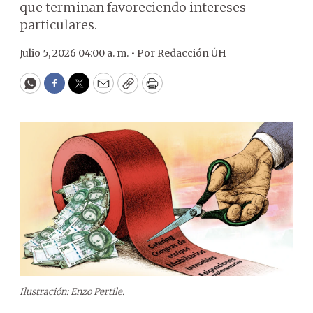
que terminan favoreciendo intereses
particulares.
Julio 5, 2026 04:00 a. m. •
Por
Redacción ÚH
WhatsApp
Facebook
Twitter
Email
Copy
Print
Ilustración: Enzo Pertile.