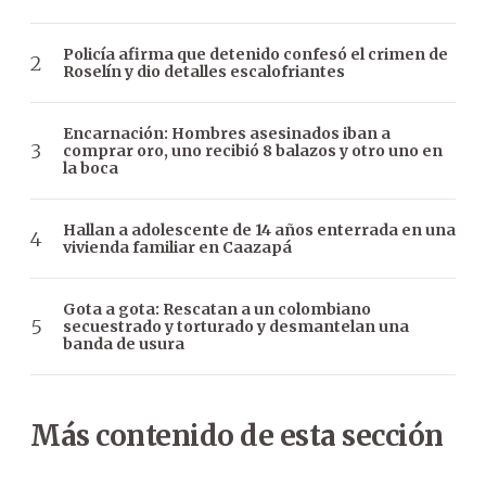
Policía afirma que detenido confesó el crimen de
Roselín y dio detalles escalofriantes
Encarnación: Hombres asesinados iban a
comprar oro, uno recibió 8 balazos y otro uno en
la boca
Hallan a adolescente de 14 años enterrada en una
vivienda familiar en Caazapá
Gota a gota: Rescatan a un colombiano
secuestrado y torturado y desmantelan una
banda de usura
Más contenido de esta sección