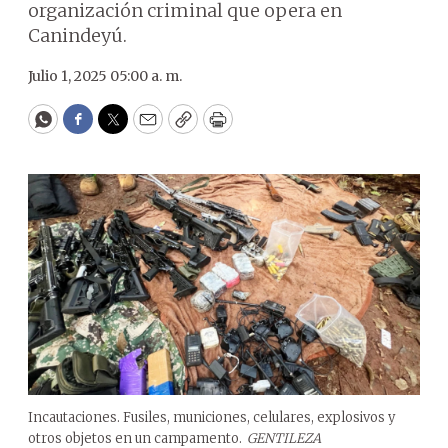
organización criminal que opera en
Canindeyú.
Julio 1, 2025 05:00 a. m.
WhatsApp
Facebook
Twitter
Email
Copy
Print
Incautaciones. Fusiles, municiones, celulares, explosivos y
otros objetos en un campamento.
GENTILEZA