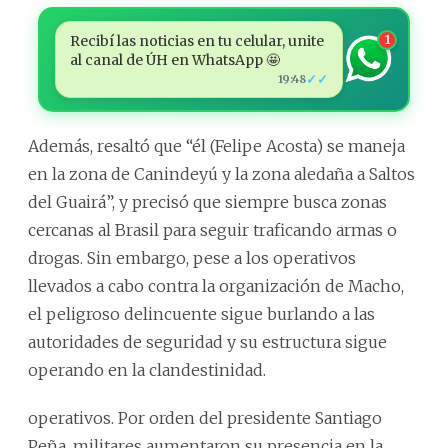
Recibí las noticias en tu celular, unite
1
al canal de ÚH en WhatsApp 🤩
✓✓
19:48
Además, resaltó que “él (Felipe Acosta) se maneja
en la zona de Canindeyú y la zona aledaña a Saltos
del Guairá”, y precisó que siempre busca zonas
cercanas al Brasil para seguir traficando armas o
drogas. Sin embargo, pese a los operativos
llevados a cabo contra la organización de Macho,
el peligroso delincuente sigue burlando a las
autoridades de seguridad y su estructura sigue
operando en la clandestinidad.
operativos. Por orden del presidente Santiago
Peña, militares aumentaron su presencia en la