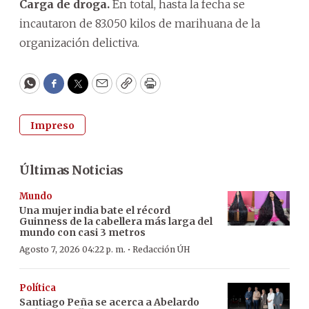
Carga de droga.
En total, hasta la fecha se
incautaron de 83.050 kilos de marihuana de la
organización delictiva.
WhatsApp
Facebook
Twitter
Email
Copy
Print
Impreso
Últimas Noticias
Mundo
Una mujer india bate el récord
Guinness de la cabellera más larga del
mundo con casi 3 metros
·
Agosto 7, 2026 04:22 p. m.
Redacción ÚH
Política
Santiago Peña se acerca a Abelardo