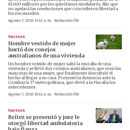
61.000 millones por los quirófanos modulares, dijo que
no apelará las resoluciones que concedieron libertad a
los encausados.
·
Agosto 7, 2026 11:45 a. m.
Redacción ÚH
Sucesos
Hombre vestido de mujer
hurtó dos conejos
australianos de una vivienda
Un hombre vestido de mujer saltó la muralla de una
vivienda y se llevó dos conejos australianos, que eran las
mascotas de una mujer, que finalmente descubrió el
hecho al llegar a su casa. Presentó la denuncia ante la
Comisaría 3ª metropolitana, que elevó a la Fiscalía los
antecedentes.
·
Agosto 7, 2026 10:12 a. m.
Redacción ÚH
Sucesos
Brítez se presentó y juez le
otorgó libertad ambulatoria
bajo fianza