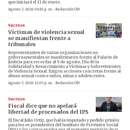
que iniciará el 11 de enero.
·
Agosto 7, 2026 04:16 p. m.
Redacción ÚH
Sucesos
Víctimas de violencia sexual
se manifiestan frente a
tribunales
Representantes de varias organizaciones no
gubernamentales se manifestaron frente al Palacio de
Justicia para recordar al 9 de agosto, Día de la
Solidaridad y Resarcimiento a Víctimas y Sobrevivientes
de Violencia Sexual. Exigen acciones concretas frente al
abuso sexual contra niños, niñas y adolescentes.
·
Agosto 7, 2026 12:05 p. m.
Redacción ÚH
Sucesos
Fiscal dice que no apelará
libertad de procesados del IPS
El fiscal Julio Ortiz, que había imputado y pedido prisión
para los ex presidentes del Instituto de Previsión Social
(IPS) y los coprocesados por el supuesto perjuicio de G.