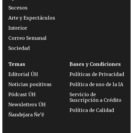
Sucesos
Arte y Espectáculos
Interior
Correo Semanal
Sociedad
Temas
Bases y Condiciones
Editorial ÚH
Políticas de Privacidad
Noticias positivas
Política de uso de la IA
Pódcast ÚH
Servicio de
Suscripción a Crédito
Newsletters ÚH
Política de Calidad
Ñandejara Ñe’ẽ