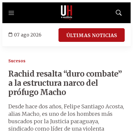
Menú
Mostrar
búsqued
07 ago 2026
ÚLTIMAS NOTICIAS
Sucesos
Rachid resalta “duro combate”
a la estructura narco del
prófugo Macho
Desde hace dos años, Felipe Santiago Acosta,
alias Macho, es uno de los hombres más
buscados por la Justicia paraguaya,
sindicado como líder de una violenta