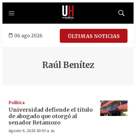
Menú
Mostrar
búsqued
06 ago 2026
ÚLTIMAS NOTICIAS
Raúl Benítez
Política
Universidad defiende el título
de abogado que otorgó al
senador Retamozo
Agosto 6, 2026 10:03 a. m.