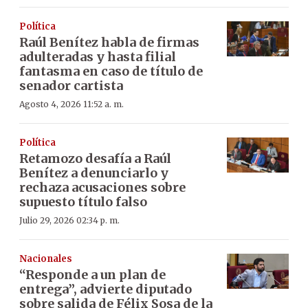
Política
Raúl Benítez habla de firmas
adulteradas y hasta filial
fantasma en caso de título de
senador cartista
Agosto 4, 2026 11:52 a. m.
Política
Retamozo desafía a Raúl
Benítez a denunciarlo y
rechaza acusaciones sobre
supuesto título falso
Julio 29, 2026 02:34 p. m.
Nacionales
“Responde a un plan de
entrega”, advierte diputado
sobre salida de Félix Sosa de la