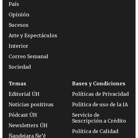
País
Opinión
Sucesos
Arte y Espectáculos
Interior
Correo Semanal
Sociedad
Temas
Bases y Condiciones
Editorial ÚH
Políticas de Privacidad
Noticias positivas
Política de uso de la IA
Pódcast ÚH
Servicio de
Suscripción a Crédito
Newsletters ÚH
Política de Calidad
Ñandejara Ñe’ẽ