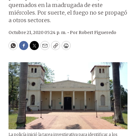
quemados en la madrugada de este
miércoles. Por suerte, el fuego no se propagó
a otros sectores.
Octubre 21, 2020 05:24 p. m. •
Por
Robert Figueredo
WhatsApp
Facebook
Twitter
Email
Copy
Print
La policía inició la tarea investigativa para identificar a los