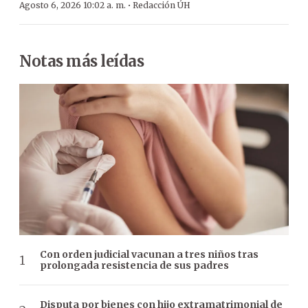
·
Agosto 6, 2026 10:02 a. m.
Redacción ÚH
Notas más leídas
Con orden judicial vacunan a tres niños tras
prolongada resistencia de sus padres
Disputa por bienes con hijo extramatrimonial de