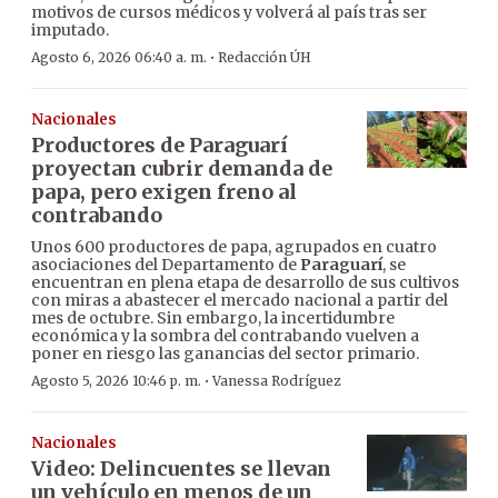
motivos de cursos médicos y volverá al país tras ser
imputado.
·
Agosto 6, 2026 06:40 a. m.
Redacción ÚH
Nacionales
Productores de Paraguarí
proyectan cubrir demanda de
papa, pero exigen freno al
contrabando
Unos 600 productores de papa, agrupados en cuatro
asociaciones del Departamento de
Paraguarí
, se
encuentran en plena etapa de desarrollo de sus cultivos
con miras a abastecer el mercado nacional a partir del
mes de octubre. Sin embargo, la incertidumbre
económica y la sombra del contrabando vuelven a
poner en riesgo las ganancias del sector primario.
·
Agosto 5, 2026 10:46 p. m.
Vanessa Rodríguez
Nacionales
Video: Delincuentes se llevan
un vehículo en menos de un