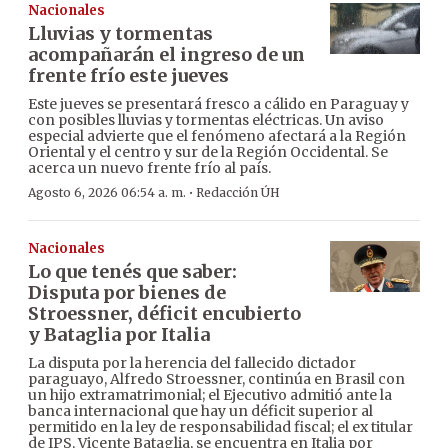
Nacionales
Lluvias y tormentas
acompañarán el ingreso de un
frente frío este jueves
Este jueves se presentará fresco a cálido en Paraguay y
con posibles lluvias y tormentas eléctricas. Un aviso
especial advierte que el fenómeno afectará a la Región
Oriental y el centro y sur de la Región Occidental. Se
acerca un nuevo frente frío al país.
·
Agosto 6, 2026 06:54 a. m.
Redacción ÚH
Nacionales
Lo que tenés que saber:
Disputa por bienes de
Stroessner, déficit encubierto
y Bataglia por Italia
La disputa por la herencia del fallecido dictador
paraguayo, Alfredo Stroessner, continúa en Brasil con
un hijo extramatrimonial; el Ejecutivo admitió ante la
banca internacional que hay un déficit superior al
permitido en la ley de responsabilidad fiscal; el ex titular
de IPS, Vicente Bataglia, se encuentra en Italia por